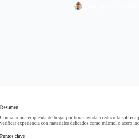
Maria Lopez
10 de julio
Resumen
Contratar una empleada de hogar por horas ayuda a reducir la sobrecarga
verificar experiencia con materiales delicados como mármol o acero inoxid
Puntos clave