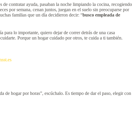
es de contratar ayuda, pasaban la noche limpiando la cocina, recogiendo
eces por semana, cenan juntos, juegan en el suelo sin preocuparse por
muchas familias que un día decidieron decir: “
busco empleada de
para lo importante, quiero dejar de correr detrás de una casa
cuidarte. Porque un hogar cuidado por otros, te cuida a ti también.
nsst.es
a de hogar por horas”, escúchalo. Es tiempo de dar el paso, elegir con