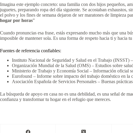
Imagina este ejemplo concreto: una familia con dos hijos pequeños, amb
juguetes, preparando ropa del día siguiente. Se acostaban exhaustos, s
el polvo y los fines de semana dejaron de ser maratones de limpieza para
hogar por horas
”
Cuando pronuncias esa frase, estás expresando mucho más que una búsque
imposible de mantener sola. Es una forma de respeto hacia ti y hacia tu
Fuentes de referencia confiables:
Instituto Nacional de Seguridad y Salud en el Trabajo (INSST) –
Organización Mundial de la Salud (OMS) – Estudios sobre salu
Ministerio de Trabajo y Economía Social – Información oficial s
Eurofound – Informe sobre impacto del trabajo doméstico en la c
Asociación Española de Servicios Personales – Buenas prácticas
La búsqueda de apoyo en casa no es una debilidad, es una señal de mad
confianza y transformar tu hogar en el refugio que mereces.