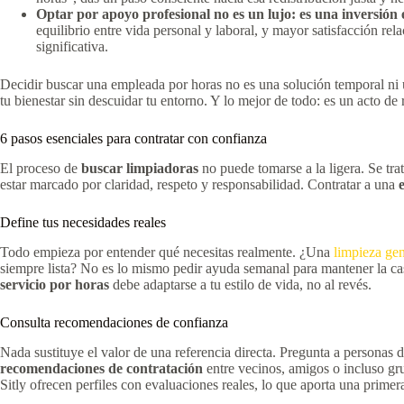
Optar por apoyo profesional no es un lujo: es una inversión 
equilibrio entre vida personal y laboral, y mayor satisfacción r
significativa.
Decidir buscar una empleada por horas no es una solución temporal ni u
tu bienestar sin descuidar tu entorno. Y lo mejor de todo: es un acto de 
6 pasos esenciales para contratar con confianza
El proceso de
buscar limpiadoras
no puede tomarse a la ligera. Se tra
estar marcado por claridad, respeto y responsabilidad. Contratar a una
Define tus necesidades reales
Todo empieza por entender qué necesitas realmente. ¿Una
limpieza gen
siempre lista? No es lo mismo pedir ayuda semanal para mantener la cas
servicio por horas
debe adaptarse a tu estilo de vida, no al revés.
Consulta recomendaciones de confianza
Nada sustituye el valor de una referencia directa. Pregunta a personas
recomendaciones de contratación
entre vecinos, amigos o incluso gr
Sitly ofrecen perfiles con evaluaciones reales, lo que aporta una primer