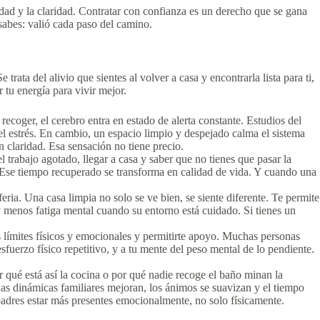
lidad y la claridad. Contratar con confianza es un derecho que se gana
sabes: valió cada paso del camino.
trata del alivio que sientes al volver a casa y encontrarla lista para ti,
 tu energía para vivir mejor.
recoger, el cerebro entra en estado de alerta constante. Estudios del
l estrés. En cambio, un espacio limpio y despejado calma el sistema
 claridad. Esa sensación no tiene precio.
 trabajo agotado, llegar a casa y saber que no tienes que pasar la
. Ese tiempo recuperado se transforma en calidad de vida. Y cuando una
ia. Una casa limpia no solo se ve bien, se siente diferente. Te permite
y menos fatiga mental cuando su entorno está cuidado. Si tienes un
s límites físicos y emocionales y permitirte apoyo. Muchas personas
fuerzo físico repetitivo, y a tu mente del peso mental de lo pendiente.
r qué está así la cocina o por qué nadie recoge el baño minan la
as dinámicas familiares mejoran, los ánimos se suavizan y el tiempo
adres estar más presentes emocionalmente, no solo físicamente.