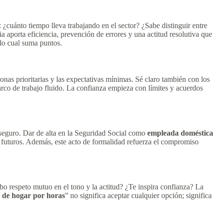
 ¿cuánto tiempo lleva trabajando en el sector? ¿Sabe distinguir entre
aporta eficiencia, prevención de errores y una actitud resolutiva que
 lo cual suma puntos.
onas prioritarias y las expectativas mínimas. Sé claro también con los
arco de trabajo fluido. La confianza empieza con límites y acuerdos
y seguro. Dar de alta en la Seguridad Social como
empleada doméstica
s futuros. Además, este acto de formalidad refuerza el compromiso
bo respeto mutuo en el tono y la actitud? ¿Te inspira confianza? La
 de hogar por horas
” no significa aceptar cualquier opción; significa