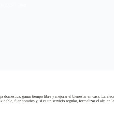
 de 2026
Blog
 doméstica, ganar tiempo libre y mejorar el bienestar en casa. La elecc
able, fijar horarios y, si es un servicio regular, formalizar el alta en 