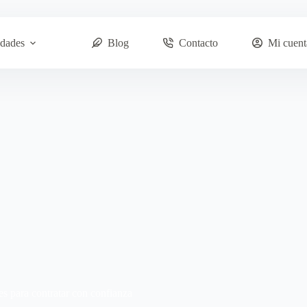
dades
Blog
Contacto
Mi cuent
 para contratar con confianza