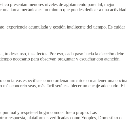
stico presentan menores niveles de agotamiento parental, mejor
gar una tarea mecánica es un minuto que puedes dedicar a una actividad
to, experiencia acumulada y gestión inteligente del tiempo. Es cuidar
na, tu descanso, tus afectos. Por eso, cada paso hacia la elección debe
tiempo necesario para observar, preguntar y escuchar con atención.
 con tareas específicas como ordenar armarios o mantener una cocina
o más concreto seas, más fácil será establecer un encaje adecuado. El
ea puntual y respete el hogar como si fuera propio. Las
ntrar respuesta, plataformas verificadas como Yoopies, Domestiko o