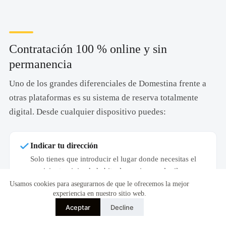
Contratación 100 % online y sin
permanencia
Uno de los grandes diferenciales de Domestina frente a
otras plataformas es su sistema de reserva totalmente
digital. Desde cualquier dispositivo puedes:
Indicar tu dirección
Solo tienes que introducir el lugar donde necesitas el
servicio: tu vivienda habitual, un piso en alquiler o
incluso una segunda residencia en cualquier punto de
Usamos cookies para asegurarnos de que le ofrecemos la mejor
experiencia en nuestro sitio web.
Barcelona o alrededores.
Aceptar
Decline