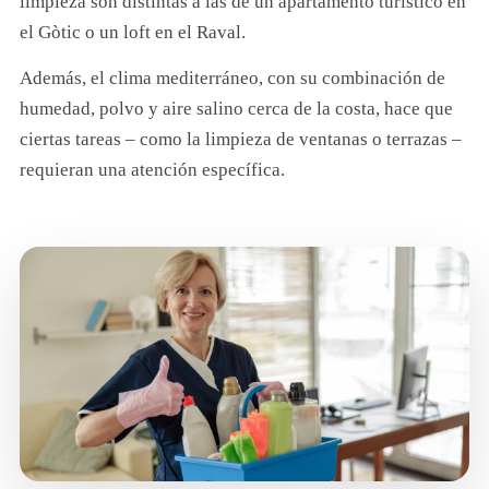
limpieza son distintas a las de un apartamento turístico en
el Gòtic o un loft en el Raval.
Además, el clima mediterráneo, con su combinación de
humedad, polvo y aire salino cerca de la costa, hace que
ciertas tareas – como la limpieza de ventanas o terrazas –
requieran una atención específica.