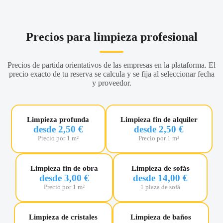
Precios para limpieza profesional
Precios de partida orientativos de las empresas en la plataforma. El
precio exacto de tu reserva se calcula y se fija al seleccionar fecha
y proveedor.
Limpieza profunda
Limpieza fin de alquiler
desde 2,50 €
desde 2,50 €
Precio por 1 m²
Precio por 1 m²
Limpieza fin de obra
Limpieza de sofás
desde 3,00 €
desde 14,00 €
Precio por 1 m²
1 plaza de sofá
Limpieza de cristales
Limpieza de baños