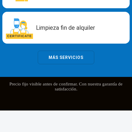
Precio fijo visible antes de confirmar. Con nuestra garantía de
satisfacción.