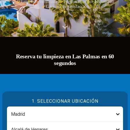
Empresas verificadas
Precios fijos por adelantado
Garantía de satisfacción
Reserva tu limpieza en Las Palmas en 60
segundos