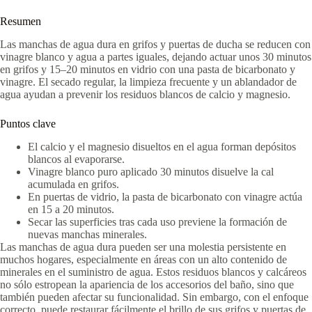
Resumen
Las manchas de agua dura en grifos y puertas de ducha se reducen con
vinagre blanco y agua a partes iguales, dejando actuar unos 30 minutos
en grifos y 15–20 minutos en vidrio con una pasta de bicarbonato y
vinagre. El secado regular, la limpieza frecuente y un ablandador de
agua ayudan a prevenir los residuos blancos de calcio y magnesio.
Puntos clave
El calcio y el magnesio disueltos en el agua forman depósitos
blancos al evaporarse.
Vinagre blanco puro aplicado 30 minutos disuelve la cal
acumulada en grifos.
En puertas de vidrio, la pasta de bicarbonato con vinagre actúa
en 15 a 20 minutos.
Secar las superficies tras cada uso previene la formación de
nuevas manchas minerales.
Las manchas de agua dura pueden ser una molestia persistente en
muchos hogares, especialmente en áreas con un alto contenido de
minerales en el suministro de agua. Estos residuos blancos y calcáreos
no sólo estropean la apariencia de los accesorios del baño, sino que
también pueden afectar su funcionalidad. Sin embargo, con el enfoque
correcto, puede restaurar fácilmente el brillo de sus grifos y puertas de