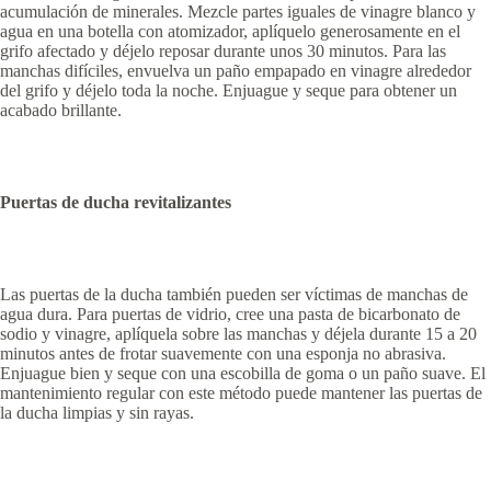
acumulación de minerales. Mezcle partes iguales de vinagre blanco y
agua en una botella con atomizador, aplíquelo generosamente en el
grifo afectado y déjelo reposar durante unos 30 minutos. Para las
manchas difíciles, envuelva un paño empapado en vinagre alrededor
del grifo y déjelo toda la noche. Enjuague y seque para obtener un
acabado brillante.
Puertas de ducha revitalizantes
Las puertas de la ducha también pueden ser víctimas de manchas de
agua dura. Para puertas de vidrio, cree una pasta de bicarbonato de
sodio y vinagre, aplíquela sobre las manchas y déjela durante 15 a 20
minutos antes de frotar suavemente con una esponja no abrasiva.
Enjuague bien y seque con una escobilla de goma o un paño suave. El
mantenimiento regular con este método puede mantener las puertas de
la ducha limpias y sin rayas.