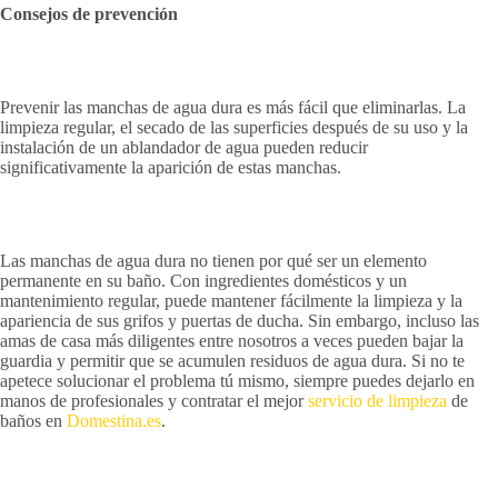
Consejos de prevención
Prevenir las manchas de agua dura es más fácil que eliminarlas. La
limpieza regular, el secado de las superficies después de su uso y la
instalación de un ablandador de agua pueden reducir
significativamente la aparición de estas manchas.
Las manchas de agua dura no tienen por qué ser un elemento
permanente en su baño. Con ingredientes domésticos y un
mantenimiento regular, puede mantener fácilmente la limpieza y la
apariencia de sus grifos y puertas de ducha. Sin embargo, incluso las
amas de casa más diligentes entre nosotros a veces pueden bajar la
guardia y permitir que se acumulen residuos de agua dura. Si no te
apetece solucionar el problema tú mismo, siempre puedes dejarlo en
manos de profesionales y contratar el mejor
servicio de limpieza
de
baños en
Domestina.es
.