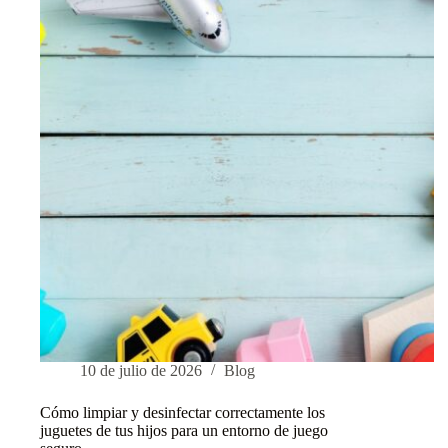
de
forma
segura:
TV,
portátil
y
móvil
10 de julio de 2026
Blog
Cómo limpiar y desinfectar correctamente los
juguetes de tus hijos para un entorno de juego