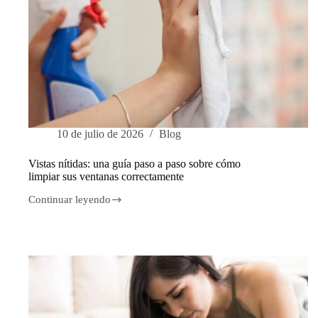
10 de julio de 2026
Blog
Vistas nítidas: una guía paso a paso sobre cómo
limpiar sus ventanas correctamente
Continuar leyendo
Vistas
nítidas:
una
guía
paso
a
paso
sobre
cómo
limpiar