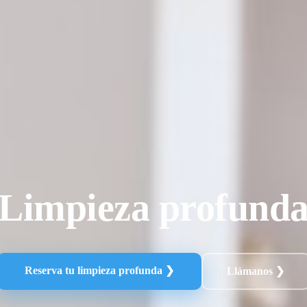
Limpieza profund
Reserva tu limpieza profunda ❯
Llámanos ❯