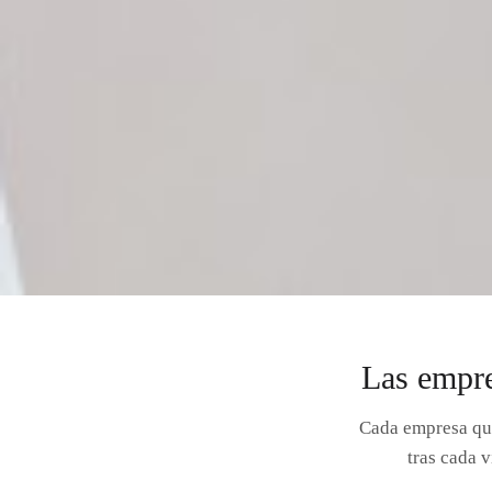
Las empre
Cada empresa que
tras cada 