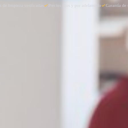
 de limpieza verificadas
Precios fijos y por adelantado
Garantía de 