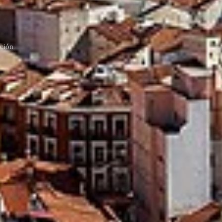
cción