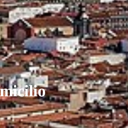
micilio