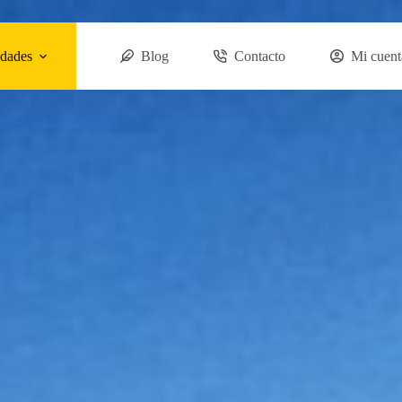
dades
Blog
Contacto
Mi cuent