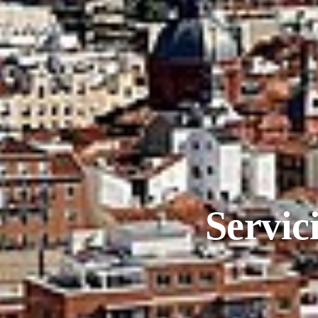
Servic