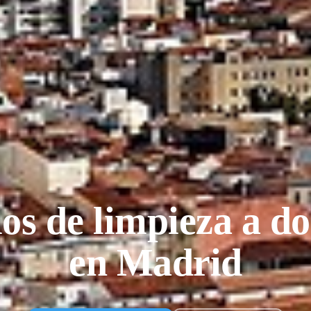
ios de limpieza a do
en Madrid