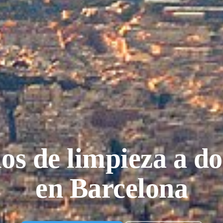
ios de limpieza a do
en Barcelona