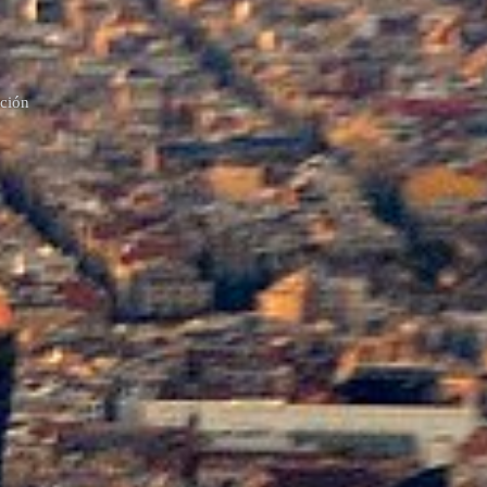
cción