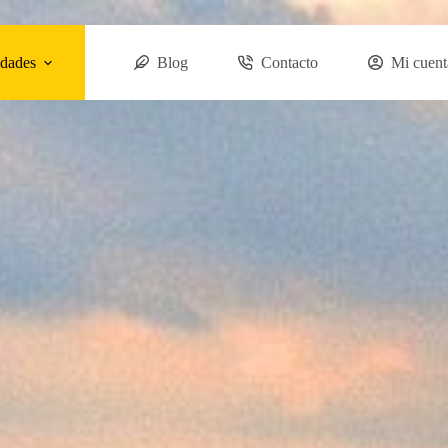
dades
Blog
Contacto
Mi cuent