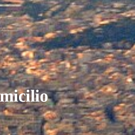
micilio