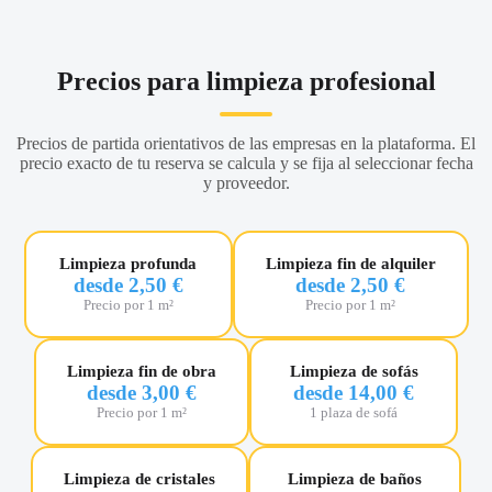
Precios para limpieza profesional
Precios de partida orientativos de las empresas en la plataforma. El
precio exacto de tu reserva se calcula y se fija al seleccionar fecha
y proveedor.
Limpieza profunda
Limpieza fin de alquiler
desde 2,50 €
desde 2,50 €
Precio por 1 m²
Precio por 1 m²
Limpieza fin de obra
Limpieza de sofás
desde 3,00 €
desde 14,00 €
Precio por 1 m²
1 plaza de sofá
Limpieza de cristales
Limpieza de baños