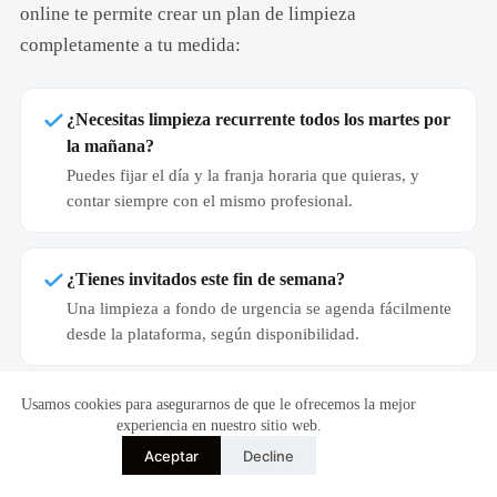
online te permite crear un plan de limpieza
completamente a tu medida:
¿Necesitas limpieza recurrente todos los martes por
la mañana?
Puedes fijar el día y la franja horaria que quieras, y
contar siempre con el mismo profesional.
¿Tienes invitados este fin de semana?
Una limpieza a fondo de urgencia se agenda fácilmente
desde la plataforma, según disponibilidad.
Usamos cookies para asegurarnos de que le ofrecemos la mejor
¿Prefieres productos ecológicos?
experiencia en nuestro sitio web.
Puedes pedir que el profesional lleve los suyos o que
Aceptar
Decline
utilice los tuyos. Lo eliges tú al reservar.