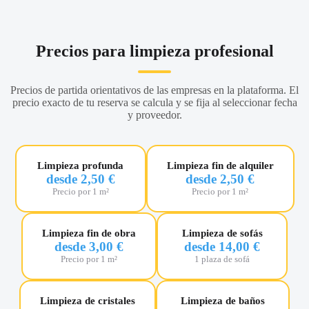
Precios para limpieza profesional
Precios de partida orientativos de las empresas en la plataforma. El
precio exacto de tu reserva se calcula y se fija al seleccionar fecha
y proveedor.
Limpieza profunda
Limpieza fin de alquiler
desde 2,50 €
desde 2,50 €
Precio por 1 m²
Precio por 1 m²
Limpieza fin de obra
Limpieza de sofás
desde 3,00 €
desde 14,00 €
Precio por 1 m²
1 plaza de sofá
Limpieza de cristales
Limpieza de baños