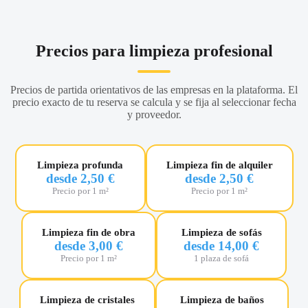
Precios para limpieza profesional
Precios de partida orientativos de las empresas en la plataforma. El
precio exacto de tu reserva se calcula y se fija al seleccionar fecha
y proveedor.
Limpieza profunda
Limpieza fin de alquiler
desde 2,50 €
desde 2,50 €
Precio por 1 m²
Precio por 1 m²
Limpieza fin de obra
Limpieza de sofás
desde 3,00 €
desde 14,00 €
Precio por 1 m²
1 plaza de sofá
Limpieza de cristales
Limpieza de baños