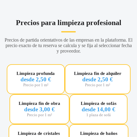
Precios para limpieza profesional
Precios de partida orientativos de las empresas en la plataforma. El
precio exacto de tu reserva se calcula y se fija al seleccionar fecha
y proveedor.
Limpieza profunda
Limpieza fin de alquiler
desde 2,50 €
desde 2,50 €
Precio por 1 m²
Precio por 1 m²
Limpieza fin de obra
Limpieza de sofás
desde 3,00 €
desde 14,00 €
Precio por 1 m²
1 plaza de sofá
Limpieza de cristales
Limpieza de baños