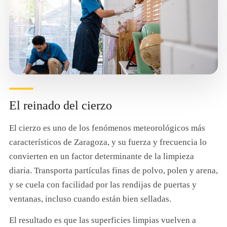
El reinado del cierzo
El cierzo es uno de los fenómenos meteorológicos más
característicos de Zaragoza, y su fuerza y frecuencia lo
convierten en un factor determinante de la limpieza
diaria. Transporta partículas finas de polvo, polen y arena,
y se cuela con facilidad por las rendijas de puertas y
ventanas, incluso cuando están bien selladas.
El resultado es que las superficies limpias vuelven a