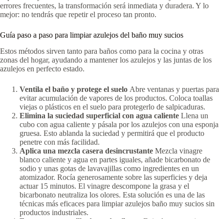
errores frecuentes, la transformación será inmediata y duradera. Y lo
mejor: no tendrás que repetir el proceso tan pronto.
Guía paso a paso para limpiar azulejos del baño muy sucios
Estos métodos sirven tanto para baños como para la cocina y otras
zonas del hogar, ayudando a mantener los azulejos y las juntas de los
azulejos en perfecto estado.
Ventila el baño y protege el suelo
Abre ventanas y puertas para
evitar acumulación de vapores de los productos. Coloca toallas
viejas o plásticos en el suelo para protegerlo de salpicaduras.
Elimina la suciedad superficial con agua caliente
Llena un
cubo con agua caliente y pásala por los azulejos con una esponja
gruesa. Esto ablanda la suciedad y permitirá que el producto
penetre con más facilidad.
Aplica una mezcla casera desincrustante
Mezcla vinagre
blanco caliente y agua en partes iguales, añade bicarbonato de
sodio y unas gotas de lavavajillas como ingredientes en un
atomizador. Rocía generosamente sobre las superficies y deja
actuar 15 minutos. El vinagre descompone la grasa y el
bicarbonato neutraliza los olores. Esta solución es una de las
técnicas más eficaces para limpiar azulejos baño muy sucios sin
productos industriales.