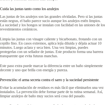
Cuida las juntas tanto como los azulejos
Las juntas de los azulejos son las grandes olvidadas.
Pero si las juntas
están negras, el baño parece sucio aunque los azulejos estén limpios.
La suciedad y los hongos se instalan con facilidad en las uniones de los
revestimientos cerámicos.
Limpia las juntas con vinagre caliente y bicarbonato, frotando con un
cepillo fino. En casos extremos, aplica lejía diluida y déjala actuar 10
minutos. Luego aclara y seca bien. Una vez limpias, puedes
protegerlas con un sellador de juntas. Este producto forma una barrera
transparente que evita futuras manchas.
Este paso extra puede marcar la diferencia entre un baño simplemente
decente y uno que brilla con energía y pureza.
Prevención: el arma secreta contra el sarro y la suciedad persistente
Evitar la acumulación de residuos es más fácil que eliminarlos una vez
instalados. La prevención debe formar parte de tu rutina semanal. Así,
limpiar azulejos de baño muy sucios será cosa del pasado.