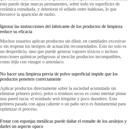
esto puede dejar marcas permanentes, sobre todo en superficies de
cerámica esmaltada, y deteriorar el sellado entre baldosas, lo que
favorece la aparición de moho.
Ignorar las instrucciones del fabricante de los productos de limpieza
reduce su eficacia
Muchos usuarios aplican productos sin diluir, en cantidades excesivas
o sin respetar los tiempos de actuación recomendados. Esto no solo es
un desperdicio, sino que puede generar vapores tóxicos o incluso
reacciones químicas peligrosas al mezclar productos incompatibles,
como lejía con vinagre o amoníaco.
No hacer una limpieza previa de polvo superficial impide que los
productos penetren correctamente
Aplicar productos directamente sobre la suciedad acumulada sin
eliminar primero polvo, pelos o residuos secos es como intentar pintar
una pared sucia: el resultado será irregular y poco duradero. Esta
primera pasada con agua caliente o un paño seco es fundamental para
optimizar el proceso.
Frotar con esponjas metálicas puede dañar el esmalte de los azulejos y
darles un aspecto opaco