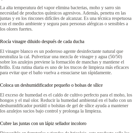
La alta temperatura del vapor elimina bacterias, moho y sarro sin
necesidad de productos químicos agresivos. Además, penetra en las
juntas y en los rincones difíciles de alcanzar. Es una técnica respetuosa
con el medio ambiente y segura para personas alérgicas o sensibles a
los olores fuertes.
Rocía vinagre diluido después de cada ducha
El vinagre blanco es un poderoso agente desinfectante natural que
neutraliza la cal. Pulverizar una mezcla de vinagre y agua (50/50)
sobre los azulejos previene la formación de manchas y mantiene el
brillo. Esta rutina diaria es uno de los trucos de limpieza más eficaces
para evitar que el baño vuelva a ensuciarse tan rápidamente.
Coloca un deshumidificador pequeño o bolsas de sílice
El exceso de humedad es el caldo de cultivo perfecto para el moho, los
hongos y el mal olor. Reducir la humedad ambiental en el baño con un
deshumidificador portátil o bolsitas de gel de sílice ayuda a mantener
los azulejos sucios bajo control y prolonga la limpieza.
Cubre las juntas con un lápiz sellador incoloro