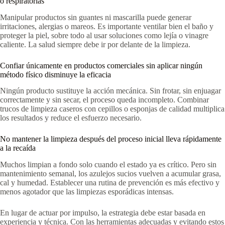
o respiratorias
Manipular productos sin guantes ni mascarilla puede generar
irritaciones, alergias o mareos. Es importante ventilar bien el baño y
proteger la piel, sobre todo al usar soluciones como lejía o vinagre
caliente. La salud siempre debe ir por delante de la limpieza.
Confiar únicamente en productos comerciales sin aplicar ningún
método físico disminuye la eficacia
Ningún producto sustituye la acción mecánica. Sin frotar, sin enjuagar
correctamente y sin secar, el proceso queda incompleto. Combinar
trucos de limpieza caseros con cepillos o esponjas de calidad multiplica
los resultados y reduce el esfuerzo necesario.
No mantener la limpieza después del proceso inicial lleva rápidamente
a la recaída
Muchos limpian a fondo solo cuando el estado ya es crítico. Pero sin
mantenimiento semanal, los azulejos sucios vuelven a acumular grasa,
cal y humedad. Establecer una rutina de prevención es más efectivo y
menos agotador que las limpiezas esporádicas intensas.
En lugar de actuar por impulso, la estrategia debe estar basada en
experiencia y técnica. Con las herramientas adecuadas y evitando estos