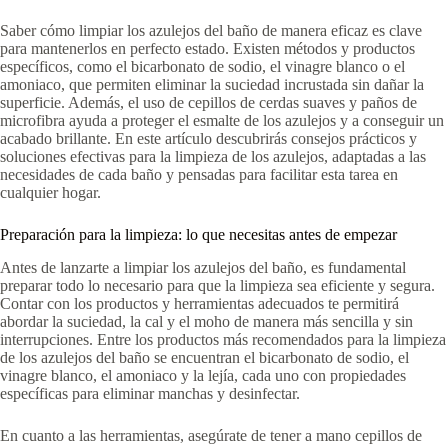
Saber cómo limpiar los azulejos del baño de manera eficaz es clave
para mantenerlos en perfecto estado. Existen métodos y productos
específicos, como el bicarbonato de sodio, el vinagre blanco o el
amoniaco, que permiten eliminar la suciedad incrustada sin dañar la
superficie. Además, el uso de cepillos de cerdas suaves y paños de
microfibra ayuda a proteger el esmalte de los azulejos y a conseguir un
acabado brillante. En este artículo descubrirás consejos prácticos y
soluciones efectivas para la limpieza de los azulejos, adaptadas a las
necesidades de cada baño y pensadas para facilitar esta tarea en
cualquier hogar.
Preparación para la limpieza: lo que necesitas antes de empezar
Antes de lanzarte a limpiar los azulejos del baño, es fundamental
preparar todo lo necesario para que la limpieza sea eficiente y segura.
Contar con los productos y herramientas adecuados te permitirá
abordar la suciedad, la cal y el moho de manera más sencilla y sin
interrupciones. Entre los productos más recomendados para la limpieza
de los azulejos del baño se encuentran el bicarbonato de sodio, el
vinagre blanco, el amoniaco y la lejía, cada uno con propiedades
específicas para eliminar manchas y desinfectar.
En cuanto a las herramientas, asegúrate de tener a mano cepillos de