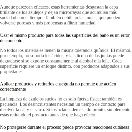
Aunque parezcan eficaces, estas herramientas desgastan la capa
brillante de los azulejos y dejan microrrayas que acumulan más
suciedad con el tiempo. También debilitan las juntas, que pueden
volverse porosas y más propensas a filtrar humedad.
Usar el mismo producto para todas las superficies del baño es un error
de concepto
No todos los materiales tienen la misma tolerancia química. El mármol,
por ejemplo, no soporta los ácidos, y la silicona de las juntas puede
degradarse si se expone constantemente al alcohol o la lejía. Cada
superficie requiere un enfoque distinto, con productos adaptados a sus
propiedades.
Aplicar productos y retirarlos enseguida no permite que actúen
correctamente
La limpieza de azulejos sucios no es solo fuerza física; también es
paciencia. Los desincrustantes necesitan un tiempo de contacto para
disolver la cal y el sarro. Si los aclaras demasiado pronto, simplemente
estás retirando el producto antes de que haga efecto.
No protegerse durante el proceso puede provocar reacciones cutáneas