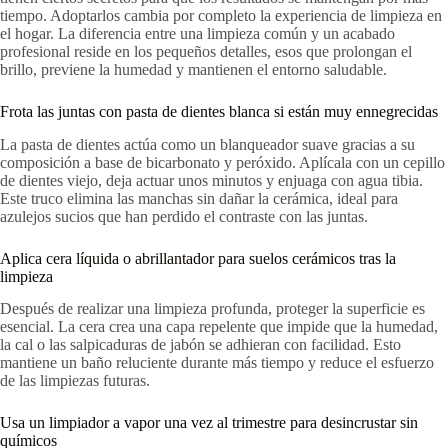
tiempo. Adoptarlos cambia por completo la experiencia de limpieza en
el hogar. La diferencia entre una limpieza común y un acabado
profesional reside en los pequeños detalles, esos que prolongan el
brillo, previene la humedad y mantienen el entorno saludable.
Frota las juntas con pasta de dientes blanca si están muy ennegrecidas
La pasta de dientes actúa como un blanqueador suave gracias a su
composición a base de bicarbonato y peróxido. Aplícala con un cepillo
de dientes viejo, deja actuar unos minutos y enjuaga con agua tibia.
Este truco elimina las manchas sin dañar la cerámica, ideal para
azulejos sucios que han perdido el contraste con las juntas.
Aplica cera líquida o abrillantador para suelos cerámicos tras la
limpieza
Después de realizar una limpieza profunda, proteger la superficie es
esencial. La cera crea una capa repelente que impide que la humedad,
la cal o las salpicaduras de jabón se adhieran con facilidad. Esto
mantiene un baño reluciente durante más tiempo y reduce el esfuerzo
de las limpiezas futuras.
Usa un limpiador a vapor una vez al trimestre para desincrustar sin
químicos