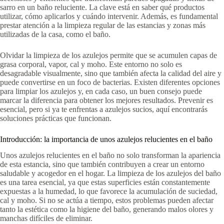
sarro en un baño reluciente. La clave está en saber qué productos
utilizar, cómo aplicarlos y cuándo intervenir. Además, es fundamental
prestar atención a la limpieza regular de las estancias y zonas más
utilizadas de la casa, como el baño.
Olvidar la limpieza de los azulejos permite que se acumulen capas de
grasa corporal, vapor, cal y moho. Este entorno no solo es
desagradable visualmente, sino que también afecta la calidad del aire y
puede convertirse en un foco de bacterias. Existen diferentes opciones
para limpiar los azulejos y, en cada caso, un buen consejo puede
marcar la diferencia para obtener los mejores resultados. Prevenir es
esencial, pero si ya te enfrentas a azulejos sucios, aquí encontrarás
soluciones prácticas que funcionan.
Introducción: la importancia de unos azulejos relucientes en el baño
Unos azulejos relucientes en el baño no solo transforman la apariencia
de esta estancia, sino que también contribuyen a crear un entorno
saludable y acogedor en el hogar. La limpieza de los azulejos del baño
es una tarea esencial, ya que estas superficies están constantemente
expuestas a la humedad, lo que favorece la acumulación de suciedad,
cal y moho. Si no se actúa a tiempo, estos problemas pueden afectar
tanto la estética como la higiene del baño, generando malos olores y
manchas difíciles de eliminar.