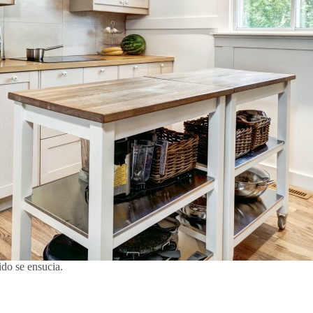
do se ensucia.