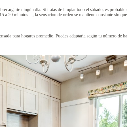
 sobrecargarte ningún día. Si tratas de limpiar todo el sábado, es probab
15 a 20 minutos—, la sensación de orden se mantiene constante sin que 
ensada para hogares promedio. Puedes adaptarla según tu número de habi