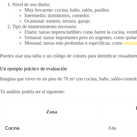
Nivel de uso diario:
Muy frecuente: cocina, baño, salón, pasillos.
Intermedio: dormitorios, comedor.
Ocasional: trastero, terraza, garaje.
Tipo de mantenimiento necesario:
Diario: tareas imprescindibles como barrer la cocina, venti
Semanal: tareas importantes pero no urgentes, como quitar
Mensual: tareas más profundas o específicas, como
limpia
Puedes usar una tabla o un código de colores para identificar visualmente 
Un ejemplo práctico de evaluación
Imagina que vives en un piso de 70 m² con cocina, baño, salón-comedor
Tu análisis podría ser el siguiente:
Zona
Alta
Cocina