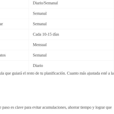
Diario/Semanal
Semanal
ar
Semanal
Cada 10-15 días
Mensual
atos
Semanal
Diario
ula que guiará el resto de tu planificación. Cuanto más ajustada esté a la
e paso es clave para evitar acumulaciones, ahorrar tiempo y lograr que