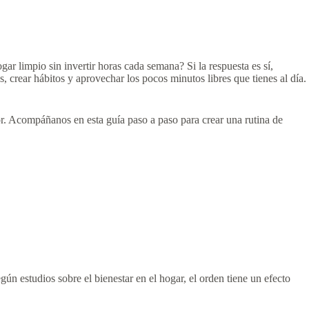
ar limpio sin invertir horas cada semana? Si la respuesta es sí,
as, crear hábitos y aprovechar los pocos minutos libres que tienes al día.
or. Acompáñanos en esta guía paso a paso para crear una rutina de
ún estudios sobre el bienestar en el hogar, el orden tiene un efecto