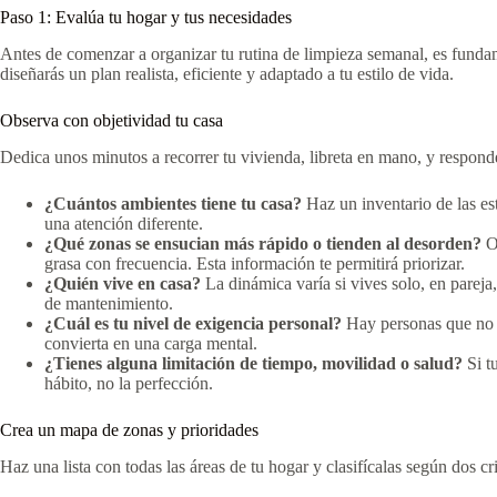
Paso 1: Evalúa tu hogar y tus necesidades
Antes de comenzar a organizar tu rutina de limpieza semanal, es fundame
diseñarás un plan realista, eficiente y adaptado a tu estilo de vida.
Observa con objetividad tu casa
Dedica unos minutos a recorrer tu vivienda, libreta en mano, y responde
¿Cuántos ambientes tiene tu casa?
Haz un inventario de las est
una atención diferente.
¿Qué zonas se ensucian más rápido o tienden al desorden?
Ob
grasa con frecuencia. Esta información te permitirá priorizar.
¿Quién vive en casa?
La dinámica varía si vives solo, en parej
de mantenimiento.
¿Cuál es tu nivel de exigencia personal?
Hay personas que no s
convierta en una carga mental.
¿Tienes alguna limitación de tiempo, movilidad o salud?
Si tu
hábito, no la perfección.
Crea un mapa de zonas y prioridades
Haz una lista con todas las áreas de tu hogar y clasifícalas según dos cri