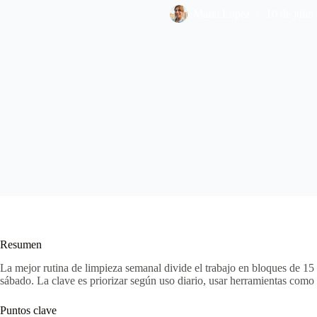
Maria Lopez
10 de julio
Resumen
La mejor rutina de limpieza semanal divide el trabajo en bloques de 15 a
sábado. La clave es priorizar según uso diario, usar herramientas como
Puntos clave