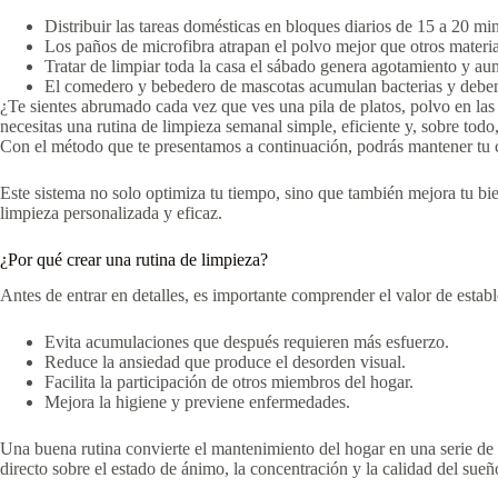
Distribuir las tareas domésticas en bloques diarios de 15 a 20 min
Los paños de microfibra atrapan el polvo mejor que otros materi
Tratar de limpiar toda la casa el sábado genera agotamiento y aum
El comedero y bebedero de mascotas acumulan bacterias y deben l
¿Te sientes abrumado cada vez que ves una pila de platos, polvo en las 
necesitas una rutina de limpieza semanal simple, eficiente y, sobre todo,
Con el método que te presentamos a continuación, podrás mantener tu
Este sistema no solo optimiza tu tiempo, sino que también mejora tu bi
limpieza personalizada y eficaz.
¿Por qué crear una rutina de limpieza?
Antes de entrar en detalles, es importante comprender el valor de estab
Evita acumulaciones que después requieren más esfuerzo.
Reduce la ansiedad que produce el desorden visual.
Facilita la participación de otros miembros del hogar.
Mejora la higiene y previene enfermedades.
Una buena rutina convierte el mantenimiento del hogar en una serie de g
directo sobre el estado de ánimo, la concentración y la calidad del sueñ