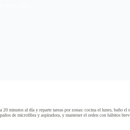
 de 2026
Blog
 20 minutos al día y reparte tareas por zonas: cocina el lunes, baño el m
 paños de microfibra y aspiradora, y mantener el orden con hábitos brev