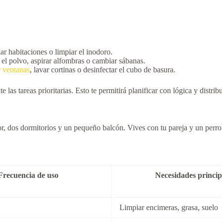
lar habitaciones o limpiar el inodoro.
 el polvo, aspirar alfombras o cambiar sábanas.
r ventanas
, lavar cortinas o desinfectar el cubo de basura.
las tareas prioritarias. Esto te permitirá planificar con lógica y distrib
, dos dormitorios y un pequeño balcón. Vives con tu pareja y un perro
Frecuencia de uso
Necesidades princip
Limpiar encimeras, grasa, suelo