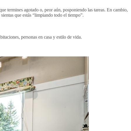
le que termines agotado o, peor aún, posponiendo las tareas. En cambio,
sientas que estás “limpiando todo el tiempo”.
taciones, personas en casa y estilo de vida.