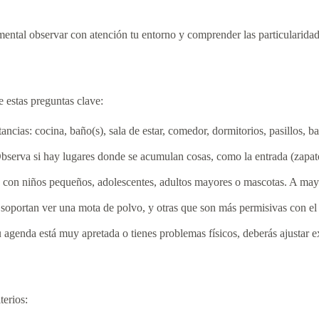
ntal observar con atención tu entorno y comprender las particularidades
 estas preguntas clave:
ancias: cocina, baño(s), sala de estar, comedor, dormitorios, pasillos, ba
serva si hay lugares donde se acumulan cosas, como la entrada (zapatos,
a, con niños pequeños, adolescentes, adultos mayores o mascotas. A may
oportan ver una mota de polvo, y otras que son más permisivas con el 
 agenda está muy apretada o tienes problemas físicos, deberás ajustar exp
terios: