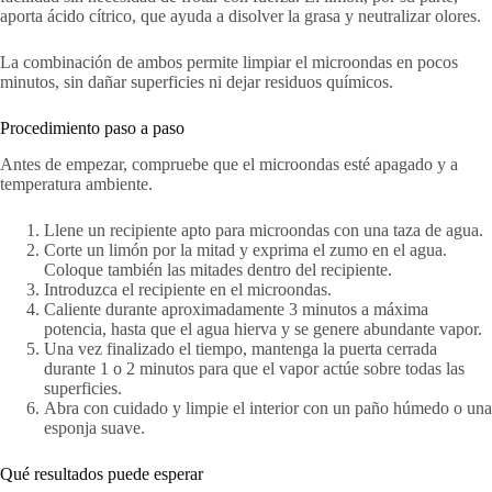
aporta ácido cítrico, que ayuda a disolver la grasa y neutralizar olores.
La combinación de ambos permite limpiar el microondas en pocos
minutos, sin dañar superficies ni dejar residuos químicos.
Procedimiento paso a paso
Antes de empezar, compruebe que el microondas esté apagado y a
temperatura ambiente.
Llene un recipiente apto para microondas con una taza de agua.
Corte un limón por la mitad y exprima el zumo en el agua.
Coloque también las mitades dentro del recipiente.
Introduzca el recipiente en el microondas.
Caliente durante aproximadamente 3 minutos a máxima
potencia, hasta que el agua hierva y se genere abundante vapor.
Una vez finalizado el tiempo, mantenga la puerta cerrada
durante 1 o 2 minutos para que el vapor actúe sobre todas las
superficies.
Abra con cuidado y limpie el interior con un paño húmedo o una
esponja suave.
Qué resultados puede esperar