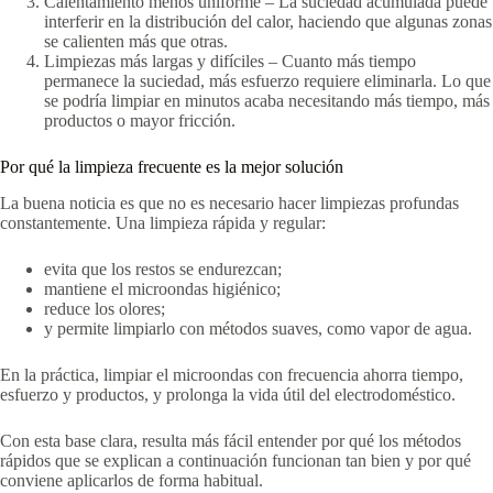
Calentamiento menos uniforme – La suciedad acumulada puede
interferir en la distribución del calor, haciendo que algunas zonas
se calienten más que otras.
Limpiezas más largas y difíciles – Cuanto más tiempo
permanece la suciedad, más esfuerzo requiere eliminarla. Lo que
se podría limpiar en minutos acaba necesitando más tiempo, más
productos o mayor fricción.
Por qué la limpieza frecuente es la mejor solución
La buena noticia es que no es necesario hacer limpiezas profundas
constantemente. Una limpieza rápida y regular:
evita que los restos se endurezcan;
mantiene el microondas higiénico;
reduce los olores;
y permite limpiarlo con métodos suaves, como vapor de agua.
En la práctica, limpiar el microondas con frecuencia ahorra tiempo,
esfuerzo y productos, y prolonga la vida útil del electrodoméstico.
Con esta base clara, resulta más fácil entender por qué los métodos
rápidos que se explican a continuación funcionan tan bien y por qué
conviene aplicarlos de forma habitual.