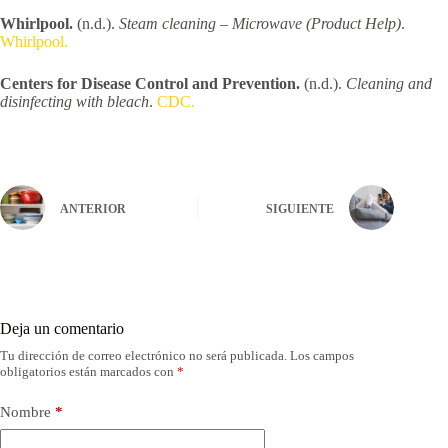
Whirlpool.
(n.d.).
Steam cleaning – Microwave (Product Help)
.
Whirlpool.
Centers for Disease Control and Prevention.
(n.d.).
Cleaning and
disinfecting with bleach
.
CDC.
ANTERIOR
SIGUIENTE
Deja un comentario
Tu dirección de correo electrónico no será publicada.
Los campos
obligatorios están marcados con
*
Nombre
*