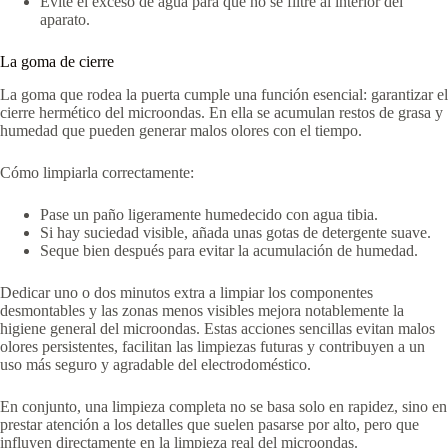
Evite el exceso de agua para que no se filtre al interior del
aparato.
La goma de cierre
La goma que rodea la puerta cumple una función esencial: garantizar el
cierre hermético del microondas. En ella se acumulan restos de grasa y
humedad que pueden generar malos olores con el tiempo.
Cómo limpiarla correctamente:
Pase un paño ligeramente humedecido con agua tibia.
Si hay suciedad visible, añada unas gotas de detergente suave.
Seque bien después para evitar la acumulación de humedad.
Dedicar uno o dos minutos extra a limpiar los componentes
desmontables y las zonas menos visibles mejora notablemente la
higiene general del microondas. Estas acciones sencillas evitan malos
olores persistentes, facilitan las limpiezas futuras y contribuyen a un
uso más seguro y agradable del electrodoméstico.
En conjunto, una limpieza completa no se basa solo en rapidez, sino en
prestar atención a los detalles que suelen pasarse por alto, pero que
influyen directamente en la limpieza real del microondas.