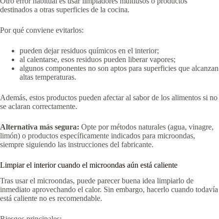
Otro error habitual es usar limpiadores multiusos o productos
destinados a otras superficies de la cocina.
Por qué conviene evitarlos:
pueden dejar residuos químicos en el interior;
al calentarse, esos residuos pueden liberar vapores;
algunos componentes no son aptos para superficies que alcanzan
altas temperaturas.
Además, estos productos pueden afectar al sabor de los alimentos si no
se aclaran correctamente.
Alternativa más segura:
Opte por métodos naturales (agua, vinagre,
limón) o productos específicamente indicados para microondas,
siempre siguiendo las instrucciones del fabricante.
Limpiar el interior cuando el microondas aún está caliente
Tras usar el microondas, puede parecer buena idea limpiarlo de
inmediato aprovechando el calor. Sin embargo, hacerlo cuando todavía
está caliente no es recomendable.
Riesgos principales: