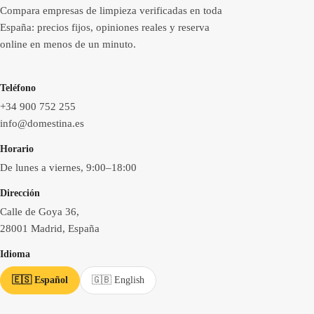
Compara empresas de limpieza verificadas en toda
España: precios fijos, opiniones reales y reserva
online en menos de un minuto.
Teléfono
+34 900 752 255
info@domestina.es
Horario
De lunes a viernes, 9:00–18:00
Dirección
Calle de Goya 36,
28001 Madrid, España
Idioma
🇪🇸 Español
🇬🇧 English