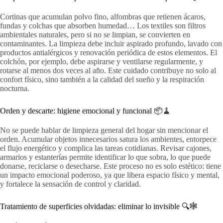
Cortinas que acumulan polvo fino, alfombras que retienen ácaros,
fundas y colchas que absorben humedad… Los textiles son filtros
ambientales naturales, pero si no se limpian, se convierten en
contaminantes. La limpieza debe incluir aspirado profundo, lavado con
productos antialérgicos y renovación periódica de estos elementos. El
colchón, por ejemplo, debe aspirarse y ventilarse regularmente, y
rotarse al menos dos veces al año. Este cuidado contribuye no solo al
confort físico, sino también a la calidad del sueño y la respiración
nocturna.
Orden y descarte: higiene emocional y funcional 📦🧹
No se puede hablar de limpieza general del hogar sin mencionar el
orden. Acumular objetos innecesarios satura los ambientes, entorpece
el flujo energético y complica las tareas cotidianas. Revisar cajones,
armarios y estanterías permite identificar lo que sobra, lo que puede
donarse, reciclarse o desecharse. Este proceso no es solo estético: tiene
un impacto emocional poderoso, ya que libera espacio físico y mental,
y fortalece la sensación de control y claridad.
Tratamiento de superficies olvidadas: eliminar lo invisible 🔍🕸️