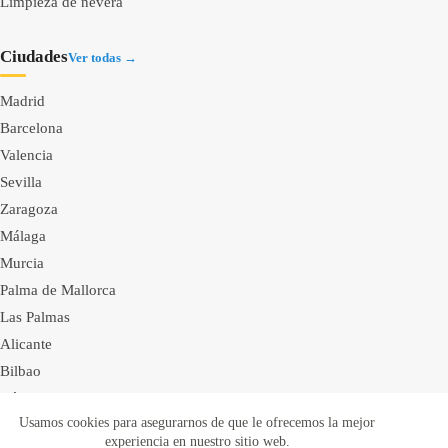
Limpieza de nevera
Ciudades
Ver todas →
Madrid
Barcelona
Valencia
Sevilla
Zaragoza
Málaga
Murcia
Palma de Mallorca
Las Palmas
Alicante
Bilbao
Córdoba
Usamos cookies para asegurarnos de que le ofrecemos la mejor
Valladolid
Condiciones de uso
experiencia en nuestro sitio web.
Condiciones cliente-proveedor