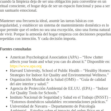
cuando la limpieza deja de ser una obligación para convertirse en un
ritual consciente, el hogar deja de ser un espacio funcional y pasa a ser
un santuario emocional.
Mantener una frecuencia ideal, asumir las tareas básicas con
regularidad, y establecer un sistema de mantenimiento doméstico es lo
que permite que el orden no sea una excepción, sino una forma natural
de vivir. Porque la armonía del hogar empieza con decisiones pequeñas
repetidas con intención. Y cada decisión importa.
Fuentes consultadas
American Psychological Association (APA) – “How clutter
affects your brain and what you can do about it.” Disponible en:
https://www.apa.org
Harvard University, School of Public Health – “Healthy Homes:
Strategies for Indoor Air Quality and Environmental Wellness.”
Organización Mundial de la Salud (OMS) – “Guía de calidad
del aire interior y salud.”
Agencia de Protección Ambiental de EE.UU. (EPA) – “Indoor
Air Quality Tools for Schools.”
Instituto Nacional de Seguridad y Salud en el Trabajo (INSST) –
“Entornos domésticos saludables: recomendaciones prácticas.”
Universidad de Navarra – Departamento de Psicología
Ambiental – Estudios sobre el impacto del orden físico en el