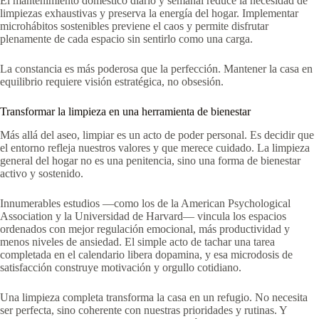
El mantenimiento doméstico diario y semanal reduce la necesidad de
limpiezas exhaustivas y preserva la energía del hogar. Implementar
microhábitos sostenibles previene el caos y permite disfrutar
plenamente de cada espacio sin sentirlo como una carga.
La constancia es más poderosa que la perfección. Mantener la casa en
equilibrio requiere visión estratégica, no obsesión.
Transformar la limpieza en una herramienta de bienestar
Más allá del aseo, limpiar es un acto de poder personal. Es decidir que
el entorno refleja nuestros valores y que merece cuidado. La limpieza
general del hogar no es una penitencia, sino una forma de bienestar
activo y sostenido.
Innumerables estudios —como los de la American Psychological
Association y la Universidad de Harvard— vincula los espacios
ordenados con mejor regulación emocional, más productividad y
menos niveles de ansiedad. El simple acto de tachar una tarea
completada en el calendario libera dopamina, y esa microdosis de
satisfacción construye motivación y orgullo cotidiano.
Una limpieza completa transforma la casa en un refugio. No necesita
ser perfecta, sino coherente con nuestras prioridades y rutinas. Y