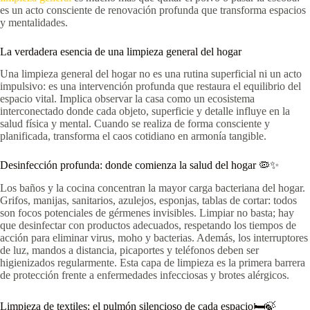
es un acto consciente de renovación profunda que transforma espacios
y mentalidades.
La verdadera esencia de una limpieza general del hogar
Una limpieza general del hogar no es una rutina superficial ni un acto
impulsivo: es una intervención profunda que restaura el equilibrio del
espacio vital. Implica observar la casa como un ecosistema
interconectado donde cada objeto, superficie y detalle influye en la
salud física y mental. Cuando se realiza de forma consciente y
planificada, transforma el caos cotidiano en armonía tangible.
Desinfección profunda: donde comienza la salud del hogar 🦠✨
Los baños y la cocina concentran la mayor carga bacteriana del hogar.
Grifos, manijas, sanitarios, azulejos, esponjas, tablas de cortar: todos
son focos potenciales de gérmenes invisibles. Limpiar no basta; hay
que desinfectar con productos adecuados, respetando los tiempos de
acción para eliminar virus, moho y bacterias. Además, los interruptores
de luz, mandos a distancia, picaportes y teléfonos deben ser
higienizados regularmente. Esta capa de limpieza es la primera barrera
de protección frente a enfermedades infecciosas y brotes alérgicos.
Limpieza de textiles: el pulmón silencioso de cada espacio🛏️🍃