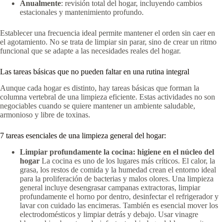
Anualmente
: revisión total del hogar, incluyendo cambios
estacionales y mantenimiento profundo.
Establecer una frecuencia ideal permite mantener el orden sin caer en
el agotamiento. No se trata de limpiar sin parar, sino de crear un ritmo
funcional que se adapte a las necesidades reales del hogar.
Las tareas básicas que no pueden faltar en una rutina integral
Aunque cada hogar es distinto, hay tareas básicas que forman la
columna vertebral de una limpieza eficiente. Estas actividades no son
negociables cuando se quiere mantener un ambiente saludable,
armonioso y libre de toxinas.
7 tareas esenciales de una limpieza general del hogar:
Limpiar profundamente la cocina: higiene en el núcleo del
hogar
La cocina es uno de los lugares más críticos. El calor, la
grasa, los restos de comida y la humedad crean el entorno ideal
para la proliferación de bacterias y malos olores. Una limpieza
general incluye desengrasar campanas extractoras, limpiar
profundamente el horno por dentro, desinfectar el refrigerador y
lavar con cuidado las encimeras. También es esencial mover los
electrodomésticos y limpiar detrás y debajo. Usar vinagre