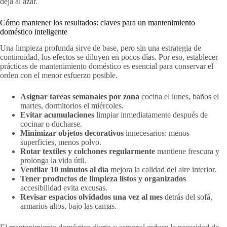
deja al azar.
Cómo mantener los resultados: claves para un mantenimiento
doméstico inteligente
Una limpieza profunda sirve de base, pero sin una estrategia de
continuidad, los efectos se diluyen en pocos días. Por eso, establecer
prácticas de mantenimiento doméstico es esencial para conservar el
orden con el menor esfuerzo posible.
Asignar tareas semanales por zona
cocina el lunes, baños el
martes, dormitorios el miércoles.
Evitar acumulaciones
limpiar inmediatamente después de
cocinar o ducharse.
Minimizar objetos decorativos
innecesarios: menos
superficies, menos polvo.
Rotar textiles y colchones regularmente
mantiene frescura y
prolonga la vida útil.
Ventilar 10 minutos al día
mejora la calidad del aire interior.
Tener productos de limpieza listos y organizados
accesibilidad evita excusas.
Revisar espacios olvidados una vez al mes
detrás del sofá,
armarios altos, bajo las camas.