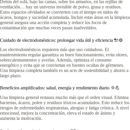
Detrás del sofá, bajo las camas, sobre los armarios, en las rejillas de
ventilación… hay un universo invisible de polvo, grasa y residuos.
Estos espacios olvidados se convierten con el tiempo en nidos de
ácaros, hongos y suciedad acumulada. Incluir estas áreas en la limpieza
general asegura una acción completa y reduce los focos de
contaminación que muchas veces pasan inadvertidos.
Cuidado de electrodomésticos: prolongar vida útil y eficiencia 🔌⚙️
Los electrodomésticos requieren más que uso cuidadoso. El
mantenimiento regular garantiza su buen funcionamiento, evita olores,
sobrecalentamientos y averías. Además, optimiza el consumo
energético y evita que se conviertan en fuentes ocultas de gérmenes.
Una limpieza completa también es un acto de sostenibilidad y ahorro a
largo plazo.
Beneficios amplificados: salud, energía y rendimiento diario 🌞💪
Una limpieza general restaura mucho más que el orden visual. Elimina
bacterias, ácaros, polen y residuos tóxicos acumulados. Esto reduce los
riesgos de enfermedades respiratorias, alergias y fatiga crónica. A nivel
emocional, mejora la concentración, eleva el estado de ánimo y
aumenta la motivación.