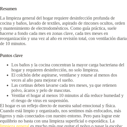
Resumen
La limpieza general del hogar requiere desinfección profunda de
cocina y baños, lavado de textiles, aspirado de rincones ocultos, orden
y mantenimiento de electrodomésticos. Como guía práctica, suele
hacerse a fondo cada mes en zonas clave, cada tres meses en
reorganización y una vez al año en revisión total, con ventilación diaria
de 10 minutos.
Puntos clave
Los baños y la cocina concentran la mayor carga bacteriana del
hogar y requieren desinfección, no solo limpieza.
El colchón debe aspirarse, ventilarse y rotarse al menos dos
veces al año para mejorar el sueño.
Las cortinas deben lavarse cada tres meses, ya que retienen
polvo, ácaros y pelo de mascotas.
Ventilar el hogar al menos 10 minutos al día reduce humedad y
el riesgo de virus en suspensión.
El hogar es un reflejo directo de nuestra salud emocional y física.
Cuando está limpio y organizado, nos sentimos más enfocados, más
ligeros y más conectados con nuestro entorno. Pero para lograr este
equilibrio no basta con una limpieza superficial o esporádica. La
limpieza general
es mucho más que quitar el polvo o pasar la escoba: