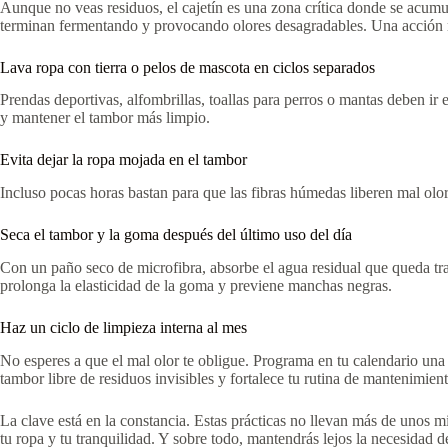
Aunque no veas residuos, el cajetín es una zona crítica donde se acum
terminan fermentando y provocando olores desagradables. Una acción r
Lava ropa con tierra o pelos de mascota en ciclos separados
Prendas deportivas, alfombrillas, toallas para perros o mantas deben ir 
y mantener el tambor más limpio.
Evita dejar la ropa mojada en el tambor
Incluso pocas horas bastan para que las fibras húmedas liberen mal olor. 
Seca el tambor y la goma después del último uso del día
Con un paño seco de microfibra, absorbe el agua residual que queda tra
prolonga la elasticidad de la goma y previene manchas negras.
Haz un ciclo de limpieza interna al mes
No esperes a que el mal olor te obligue. Programa en tu calendario una
tambor libre de residuos invisibles y fortalece tu rutina de mantenimient
La clave está en la constancia. Estas prácticas no llevan más de unos m
tu ropa y tu tranquilidad. Y sobre todo, mantendrás lejos la necesidad 