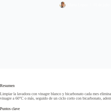
Maria Lopez
10 de julio
Resumen
Limpiar la lavadora con vinagre blanco y bicarbonato cada mes elimin
vinagre a 60°C o más, seguido de un ciclo corto con bicarbonato, ademá
Puntos clave