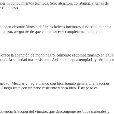
iales ni conocimientos técnicos. Solo atención, constancia y ganas de
e cada paso.
en obstruir filtros o dañar las hélices interiores si no se eliminan a
menzar, asegúrate de que el interior esté completamente libre de
 favorece la aparición de moho negro. Sumerge el compartimento en agua
sconde la suciedad más resistente. Aclara con agua templada y sécalo por
humedad. Mezclar vinagre blanco con bicarbonato genera una reacción
 Luego frota con un paño resistente y seca bien. Este paso es
r potencia la acción del vinagre, que descompone residuos minerales y