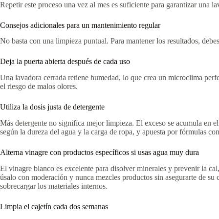
Repetir este proceso una vez al mes es suficiente para garantizar una la
Consejos adicionales para un mantenimiento regular
No basta con una limpieza puntual. Para mantener los resultados, debes
Deja la puerta abierta después de cada uso
Una lavadora cerrada retiene humedad, lo que crea un microclima perfecto
el riesgo de malos olores.
Utiliza la dosis justa de detergente
Más detergente no significa mejor limpieza. El exceso se acumula en el
según la dureza del agua y la carga de ropa, y apuesta por fórmulas co
Alterna vinagre con productos específicos si usas agua muy dura
El vinagre blanco es excelente para disolver minerales y prevenir la ca
úsalo con moderación y nunca mezcles productos sin asegurarte de su com
sobrecargar los materiales internos.
Limpia el cajetín cada dos semanas