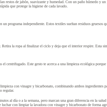
ulan restos de jabón, suavizante y humedad. Con un paño húmedo y un po
ápida que protege la higiene de cada lavado.
en un programa independiente. Estos textiles sueltan residuos gruesos que
Retira la ropa al finalizar el ciclo y deja que el interior respire. Esta 
s el centrifugado. Este gesto te acerca a una limpieza ecológica porque
 limpieza con vinagre y bicarbonato, combinando ambos ingredientes par
o regular.
inutos al día o a la semana, pero marcan una gran diferencia en la salu
de luchar con limpiar la lavadora con vinagre y bicarbonato de forma agr