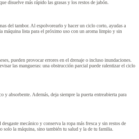
que disuelve más rápido las grasas y los restos de jabón.
rnas del tambor. Al espolvorearlo y hacer un ciclo corto, ayudas a
 la máquina lista para el próximo uso con un aroma limpio y sin
meses, pueden provocar errores en el drenaje o incluso inundaciones.
evisar las mangueras: una obstrucción parcial puede ralentizar el ciclo
co y absorbente. Además, deja siempre la puerta entreabierta para
 desgaste mecánico y conserva la ropa más fresca y sin restos de
solo la máquina, sino también tu salud y la de tu familia.