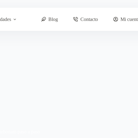
dades
Blog
Contacto
Mi cuent
arbonato paso a paso