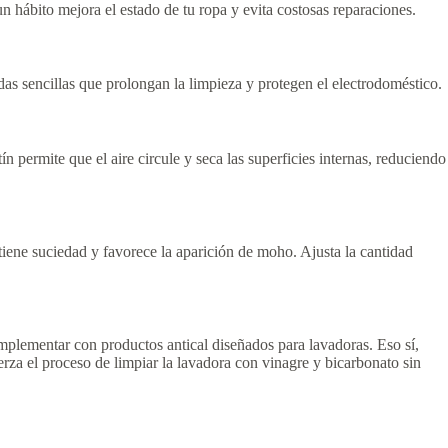
un hábito mejora el estado de tu ropa y evita costosas reparaciones.
das sencillas que prolongan la limpieza y protegen el electrodoméstico.
n permite que el aire circule y seca las superficies internas, reduciendo
iene suciedad y favorece la aparición de moho. Ajusta la cantidad
omplementar con productos antical diseñados para lavadoras. Eso sí,
rza el proceso de limpiar la lavadora con vinagre y bicarbonato sin