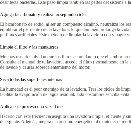
desinfecta bacterias. Este paso limpia también las partes del sistema a
Agrega bicarbonato y realiza un segundo ciclo
El bicarbonato de sodio, al ser un compuesto alcalino, neutraliza los re
equilibrar el pH dentro de la lavadora, lo que también prolonga la vid
perfumes artificiales. Este método de limpiar la lavadora con vinagre y 
Limpia el filtro y las mangueras
Muchos usuarios olvidan que los filtros acumulan lo que el tambor no r
Consulta el manual de tu lavadora, accede al filtro (normalmente en la p
de lavado y causar sobrecalentamiento del motor.
Seca todas las superficies internas
La humedad es el peor enemigo de tu lavadora. Tras los ciclos de limpi
facilitar la evaporación del agua residual. Esta costumbre sencilla evit
Aplica este proceso una vez al mes
Hacerlo con esta frecuencia asegura una lavadora limpia, eficiente y s
detergente. Además, mejora el consumo energético al mantener el rendim