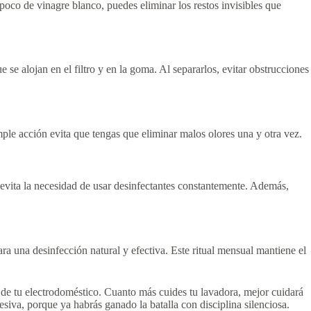
co de vinagre blanco, puedes eliminar los restos invisibles que
 se alojan en el filtro y en la goma. Al separarlos, evitar obstrucciones
simple acción evita que tengas que eliminar malos olores una y otra vez.
 evita la necesidad de usar desinfectantes constantemente. Además,
a una desinfección natural y efectiva. Este ritual mensual mantiene el
d de tu electrodoméstico. Cuanto más cuides tu lavadora, mejor cuidará
esiva, porque ya habrás ganado la batalla con disciplina silenciosa.