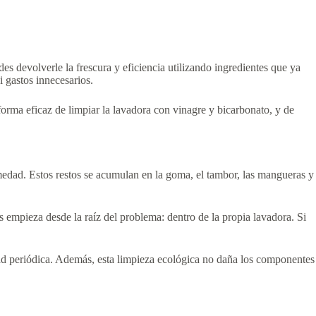
es devolverle la frescura y eficiencia utilizando ingredientes que ya
i gastos innecesarios.
orma eficaz de limpiar la lavadora con vinagre y bicarbonato, y de
umedad. Estos restos se acumulan en la goma, el tambor, las mangueras y
s empieza desde la raíz del problema: dentro de la propia lavadora. Si
idad periódica. Además, esta limpieza ecológica no daña los componentes