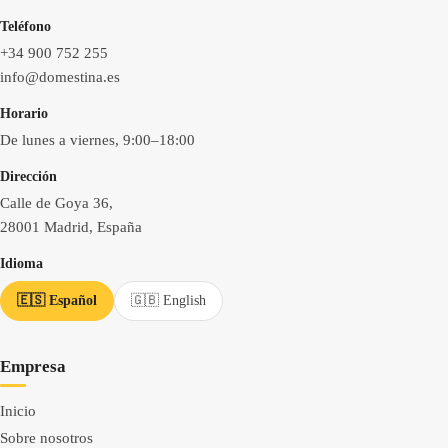
Teléfono
+34 900 752 255
info@domestina.es
Horario
De lunes a viernes, 9:00–18:00
Dirección
Calle de Goya 36,
28001 Madrid, España
Idioma
🇪🇸 Español
🇬🇧 English
Empresa
Inicio
Sobre nosotros