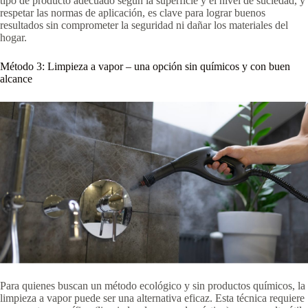
tipo de producto adecuado según la superficie y el nivel de suciedad, y
respetar las normas de aplicación, es clave para lograr buenos
resultados sin comprometer la seguridad ni dañar los materiales del
hogar.
Método 3: Limpieza a vapor – una opción sin químicos y con buen
alcance
Para quienes buscan un método ecológico y sin productos químicos, la
limpieza a vapor puede ser una alternativa eficaz. Esta técnica requiere