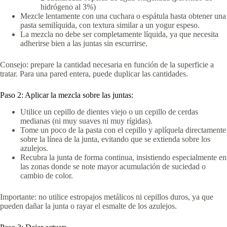
hidrógeno al 3%)
Mezcle lentamente con una cuchara o espátula hasta obtener una
pasta semilíquida, con textura similar a un yogur espeso.
La mezcla no debe ser completamente líquida, ya que necesita
adherirse bien a las juntas sin escurrirse.
Consejo: prepare la cantidad necesaria en función de la superficie a
tratar. Para una pared entera, puede duplicar las cantidades.
Paso 2: Aplicar la mezcla sobre las juntas:
Utilice un cepillo de dientes viejo o un cepillo de cerdas
medianas (ni muy suaves ni muy rígidas).
Tome un poco de la pasta con el cepillo y aplíquela directamente
sobre la línea de la junta, evitando que se extienda sobre los
azulejos.
Recubra la junta de forma continua, insistiendo especialmente en
las zonas donde se note mayor acumulación de suciedad o
cambio de color.
Importante: no utilice estropajos metálicos ni cepillos duros, ya que
pueden dañar la junta o rayar el esmalte de los azulejos.