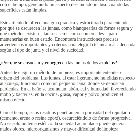
con el tiempo, generando un aspecto descuidado incluso cuando las
superficies están limpias.
Este artículo le ofrece una guía práctica y estructurada para entender
por qué se oscurecen las juntas, cómo blanquearlas de forma segura y
qué métodos existen – tanto caseros como comerciales – para
mantenerlas en buen estado. Encontrará instrucciones precisas,
advertencias importantes y criterios para elegir la técnica más adecuada
según el tipo de junta y el nivel de suciedad.
¿Por qué se ensucian y ennegrecen las juntas de los azulejos?
Antes de elegir un método de limpieza, es importante entender el
origen del problema. Las juntas, al estar ligeramente hundidas respecto
al azulejo, funcionan como un pequeño canal donde se depositan
partículas. En el baño se acumulan jabón, cal y humedad, favoreciendo
moho y bacterias; en la cocina, grasa, vapor y polvo producen el
mismo efecto.
Con el tiempo, estos residuos penetran en la porosidad del rejuntado
(cemento, arena o resina epoxi), oscureciéndolo de forma progresiva.
No es solo un tema estético: la suciedad acumulada puede generar
malos olores, microorganismos y mayor dificultad de limpieza.