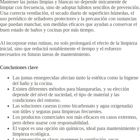
Mantener las juntas limpias y blancas no depende únicamente de
limpiar con frecuencia, sino de adoptar hábitos sencillos de prevención.
Una correcta ventilación, el secado diario de superficies húmedas, el
uso periódico de selladores protectores y la precaución con sustancias
que puedan manchar, son medidas eficaces que ayudan a conservar el
buen estado de baños y cocinas por más tiempo.
Al incorporar estas rutinas, no solo prolongará el efecto de la limpieza
inicial, sino que reducirá notablemente el tiempo y el esfuerzo
necesarios en futuras tareas de mantenimiento.
Conclusiones clave
Las juntas ennegrecidas afectan tanto la estética como la higiene
del baño y la cocina.
Existen diferentes métodos para blanquearlas, y su elección
depende del nivel de suciedad, el tipo de material y las
condiciones del entorno.
Las soluciones caseras (como bicarbonato y agua oxigenada)
son útiles y seguras para limpiezas frecuentes.
Los productos comerciales son más eficaces en casos extremos,
pero deben usarse con responsabilidad.
El vapor es una opción sin químicos, ideal para mantenimiento y
limpieza ecológica.
La prevención es clave: mantener la ventilación, secar