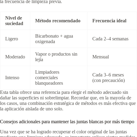
la frecuencia de limpieza previa.
Nivel de
Método recomendado
Frecuencia ideal
suciedad
Bicarbonato + agua
Ligero
Cada 2–4 semanas
oxigenada
Vapor o productos sin
Moderado
Mensual
lejía
Limpiadores
Cada 3–6 meses
Intenso
comerciales
(con precaución)
blanqueadores
Esta tabla ofrece una referencia para elegir el método adecuado sin
dañar las superficies ni sobrelimpiar. Recordar que, en la mayoría de
los casos, una combinación estratégica de métodos es más efectiva que
la aplicación aislada de uno solo.
Consejos adicionales para mantener las juntas blancas por más tiempo
Una vez que se ha logrado recuperar el color original de las juntas