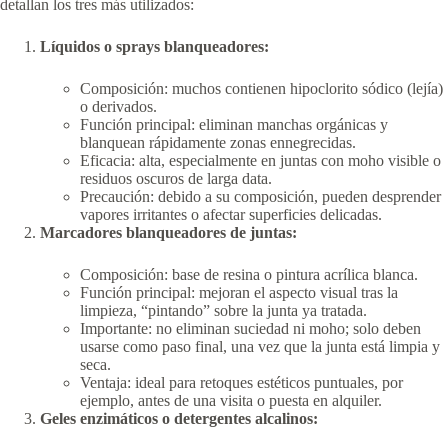
detallan los tres más utilizados:
Líquidos o sprays blanqueadores:
Composición: muchos contienen hipoclorito sódico (lejía)
o derivados.
Función principal: eliminan manchas orgánicas y
blanquean rápidamente zonas ennegrecidas.
Eficacia: alta, especialmente en juntas con moho visible o
residuos oscuros de larga data.
Precaución: debido a su composición, pueden desprender
vapores irritantes o afectar superficies delicadas.
Marcadores blanqueadores de juntas:
Composición: base de resina o pintura acrílica blanca.
Función principal: mejoran el aspecto visual tras la
limpieza, “pintando” sobre la junta ya tratada.
Importante: no eliminan suciedad ni moho; solo deben
usarse como paso final, una vez que la junta está limpia y
seca.
Ventaja: ideal para retoques estéticos puntuales, por
ejemplo, antes de una visita o puesta en alquiler.
Geles enzimáticos o detergentes alcalinos: