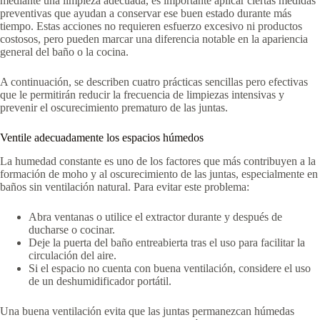
mediante una limpieza adecuada, es importante aplicar ciertas medidas
preventivas que ayudan a conservar ese buen estado durante más
tiempo. Estas acciones no requieren esfuerzo excesivo ni productos
costosos, pero pueden marcar una diferencia notable en la apariencia
general del baño o la cocina.
A continuación, se describen cuatro prácticas sencillas pero efectivas
que le permitirán reducir la frecuencia de limpiezas intensivas y
prevenir el oscurecimiento prematuro de las juntas.
Ventile adecuadamente los espacios húmedos
La humedad constante es uno de los factores que más contribuyen a la
formación de moho y al oscurecimiento de las juntas, especialmente en
baños sin ventilación natural. Para evitar este problema:
Abra ventanas o utilice el extractor durante y después de
ducharse o cocinar.
Deje la puerta del baño entreabierta tras el uso para facilitar la
circulación del aire.
Si el espacio no cuenta con buena ventilación, considere el uso
de un deshumidificador portátil.
Una buena ventilación evita que las juntas permanezcan húmedas