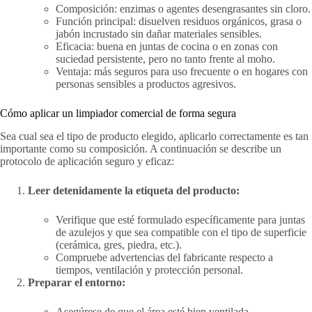
Composición: enzimas o agentes desengrasantes sin cloro.
Función principal: disuelven residuos orgánicos, grasa o
jabón incrustado sin dañar materiales sensibles.
Eficacia: buena en juntas de cocina o en zonas con
suciedad persistente, pero no tanto frente al moho.
Ventaja: más seguros para uso frecuente o en hogares con
personas sensibles a productos agresivos.
Cómo aplicar un limpiador comercial de forma segura
Sea cual sea el tipo de producto elegido, aplicarlo correctamente es tan
importante como su composición. A continuación se describe un
protocolo de aplicación seguro y eficaz:
Leer detenidamente la etiqueta del producto:
Verifique que esté formulado específicamente para juntas
de azulejos y que sea compatible con el tipo de superficie
(cerámica, gres, piedra, etc.).
Compruebe advertencias del fabricante respecto a
tiempos, ventilación y protección personal.
Preparar el entorno:
Asegúrese de que el área esté bien ventilada,