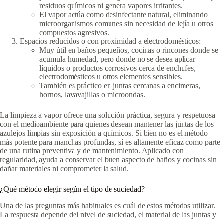
residuos químicos ni genera vapores irritantes.
El vapor actúa como desinfectante natural, eliminando
microorganismos comunes sin necesidad de lejía u otros
compuestos agresivos.
Espacios reducidos o con proximidad a electrodomésticos:
Muy útil en baños pequeños, cocinas o rincones donde se
acumula humedad, pero donde no se desea aplicar
líquidos o productos corrosivos cerca de enchufes,
electrodomésticos u otros elementos sensibles.
También es práctico en juntas cercanas a encimeras,
hornos, lavavajillas o microondas.
La limpieza a vapor ofrece una solución práctica, segura y respetuosa
con el medioambiente para quienes desean mantener las juntas de los
azulejos limpias sin exposición a químicos. Si bien no es el método
más potente para manchas profundas, sí es altamente eficaz como parte
de una rutina preventiva y de mantenimiento. Aplicado con
regularidad, ayuda a conservar el buen aspecto de baños y cocinas sin
dañar materiales ni comprometer la salud.
¿Qué método elegir según el tipo de suciedad?
Una de las preguntas más habituales es cuál de estos métodos utilizar.
La respuesta depende del nivel de suciedad, el material de las juntas y