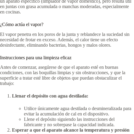
un aparato específico (limpiador de vapor doméstico), pero resulta útil
en juntas con grasa acumulada o manchas moderadas, especialmente
en cocinas.
¿Cómo actúa el vapor?
El vapor penetra en los poros de la junta y reblandece la suciedad sin
necesidad de frotar en exceso. Además, el calor tiene un efecto
desinfectante, eliminando bacterias, hongos y malos olores.
Instrucciones para una limpieza eficaz
Antes de comenzar, asegúrese de que el aparato esté en buenas
condiciones, con las boquillas limpias y sin obstrucciones, y que la
superficie a tratar esté libre de objetos que puedan obstaculizar el
trabajo:
Llenar el depósito con agua destilada:
Utilice únicamente agua destilada o desmineralizada para
evitar la acumulación de cal en el dispositivo.
Llene el depósito siguiendo las instrucciones del
fabricante y no sobrepase la capacidad indicada.
Esperar a que el aparato alcance la temperatura y presión