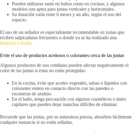
Pueden utilizarse tanto en baños como en cocinas, y algunos
modelos son aptos para juntas verticales y horizontales.
Su duración varía entre 6 meses y un año, según el uso del
espacio.
El uso de un sellador es especialmente recomendable en zonas que
reciben salpicaduras frecuentes o donde ya se ha realizado una
limpieza a fondo
.
Evite el uso de productos aceitosos o colorantes cerca de las juntas
Algunos productos de uso cotidiano pueden afectar negativamente el
color de las juntas si estas no están protegidas.
En la cocina, evite que aceites vegetales, salsas o líquidos con
colorantes entren en contacto directo con las paredes o
encimeras de azulejo.
En el baño, tenga precaución con algunos cosméticos o tintes
capilares que pueden dejar manchas difíciles de eliminar.
Recuerde que las juntas, por su naturaleza porosa, absorben fácilmente
cualquier sustancia si no están selladas.