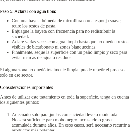
Paso 5: Aclarar con agua tibia:
Con una bayeta húmeda de microfibra o una esponja suave,
retire los restos de pasta.
Enjuague la bayeta con frecuencia para no redistribuir la
suciedad.
Aclare varias veces con agua limpia hasta que no queden restos
visibles de bicarbonato ni zonas blanquecinas.
Finalmente, seque la superficie con un paño limpio y seco para
evitar marcas de agua o residuos.
Si alguna zona no quedó totalmente limpia, puede repetir el proceso
solo en ese sector.
Consideraciones importantes
Antes de utilizar este tratamiento en toda la superficie, tenga en cuenta
los siguientes puntos:
Adecuado solo para juntas con suciedad leve o moderada
No será suficiente para moho negro incrustado o grasa
acumulada durante años. En esos casos, será necesario recurrir a
productos más potentes.