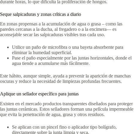
durante horas, lo que dificulta la proliferación de hongos.
Seque salpicaduras y zonas críticas a diario
En zonas propensas a la acumulación de agua o grasa – como las
paredes cercanas a la ducha, al fregadero o a la encimera— es
aconsejable secar las salpicaduras visibles tras cada uso.
Utilice un paño de microfibra o una bayeta absorbente para
eliminar la humedad superficial.
Pase el paño especialmente por las juntas horizontales, donde el
agua tiende a acumularse más fácilmente.
Este hábito, aunque simple, ayuda a prevenir la aparición de manchas
oscuras y reduce la necesidad de limpiezas profundas frecuentes.
Aplique un sellador específico para juntas
Existen en el mercado productos transparentes diseñados para proteger
las juntas cerámicas. Estos selladores forman una película impermeable
que evita la penetración de agua, grasa y otros residuos.
Se aplican con un pincel fino o aplicador tipo bolígrafo,
directamente sobre la junta limpia y seca.