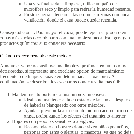
Una vez finalizada la limpieza, utilice un paño de
microfibra seco y limpio para retirar la humedad restante.
Preste especial atención a las esquinas o zonas con poca
ventilación, donde el agua puede quedar retenida.
Consejo adicional: Para mayor eficacia, puede repetir el proceso en
zonas más sucias o combinarlo con una limpieza mecánica ligera (sin
productos químicos) si lo considera necesario.
Cuándo es recomendable este método
Aunque el vapor no sustituye una limpieza profunda en juntas muy
deterioradas, sí representa una excelente opción de mantenimiento
frecuente o de limpieza suave en determinadas situaciones. A
continuación, se describen los escenarios donde resulta más útil:
Mantenimiento posterior a una limpieza intensiva:
Ideal para mantener el buen estado de las juntas después
de haberlas blanqueado con otros métodos.
Ayuda a prevenir la aparición de moho o acumulación de
grasa, prolongando los efectos del tratamiento anterior.
Hogares con personas sensibles o alérgicas:
Recomendado en hogares donde viven niños pequeños,
personas con asma o alergias, o mascotas, ya que no deja