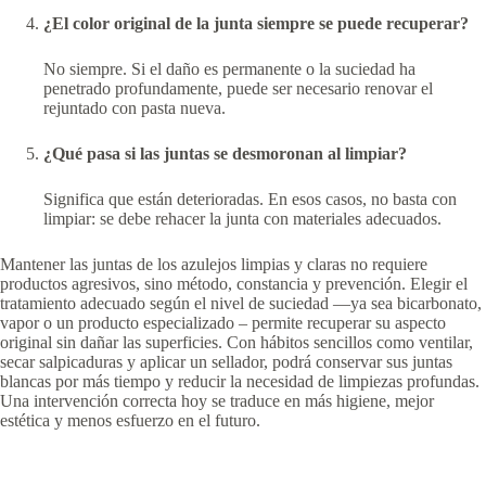
¿El color original de la junta siempre se puede recuperar?
No siempre. Si el daño es permanente o la suciedad ha
penetrado profundamente, puede ser necesario renovar el
rejuntado con pasta nueva.
¿Qué pasa si las juntas se desmoronan al limpiar?
Significa que están deterioradas. En esos casos, no basta con
limpiar: se debe rehacer la junta con materiales adecuados.
Mantener las juntas de los azulejos limpias y claras no requiere
productos agresivos, sino método, constancia y prevención. Elegir el
tratamiento adecuado según el nivel de suciedad —ya sea bicarbonato,
vapor o un producto especializado – permite recuperar su aspecto
original sin dañar las superficies. Con hábitos sencillos como ventilar,
secar salpicaduras y aplicar un sellador, podrá conservar sus juntas
blancas por más tiempo y reducir la necesidad de limpiezas profundas.
Una intervención correcta hoy se traduce en más higiene, mejor
estética y menos esfuerzo en el futuro.