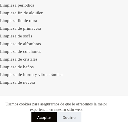
Limpieza periódica
Limpieza fin de alquiler
Limpieza fin de obra
Limpieza de primavera
Limpieza de sofás
Limpieza de alfombras
Limpieza de colchones
Limpieza de cristales
Limpieza de baños
Limpieza de horno y vitrocerámica
Limpieza de nevera
Ciudades
Ver todas →
Usamos cookies para asegurarnos de que le ofrecemos la mejor
experiencia en nuestro sitio web.
Madrid
Aceptar
Decline
Barcelona
Valencia