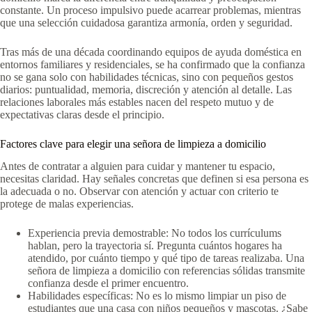
constante. Un proceso impulsivo puede acarrear problemas, mientras
que una selección cuidadosa garantiza armonía, orden y seguridad.
Tras más de una década coordinando equipos de ayuda doméstica en
entornos familiares y residenciales, se ha confirmado que la confianza
no se gana solo con habilidades técnicas, sino con pequeños gestos
diarios: puntualidad, memoria, discreción y atención al detalle. Las
relaciones laborales más estables nacen del respeto mutuo y de
expectativas claras desde el principio.
Factores clave para elegir una señora de limpieza a domicilio
Antes de contratar a alguien para cuidar y mantener tu espacio,
necesitas claridad. Hay señales concretas que definen si esa persona es
la adecuada o no. Observar con atención y actuar con criterio te
protege de malas experiencias.
Experiencia previa demostrable: No todos los currículums
hablan, pero la trayectoria sí. Pregunta cuántos hogares ha
atendido, por cuánto tiempo y qué tipo de tareas realizaba. Una
señora de limpieza a domicilio con referencias sólidas transmite
confianza desde el primer encuentro.
Habilidades específicas: No es lo mismo limpiar un piso de
estudiantes que una casa con niños pequeños y mascotas. ¿Sabe