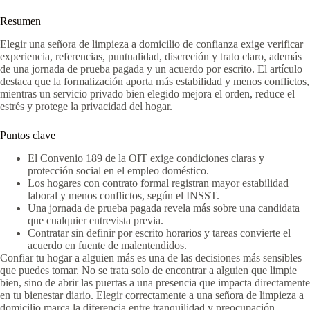
Resumen
Elegir una señora de limpieza a domicilio de confianza exige verificar
experiencia, referencias, puntualidad, discreción y trato claro, además
de una jornada de prueba pagada y un acuerdo por escrito. El artículo
destaca que la formalización aporta más estabilidad y menos conflictos,
mientras un servicio privado bien elegido mejora el orden, reduce el
estrés y protege la privacidad del hogar.
Puntos clave
El Convenio 189 de la OIT exige condiciones claras y
protección social en el empleo doméstico.
Los hogares con contrato formal registran mayor estabilidad
laboral y menos conflictos, según el INSST.
Una jornada de prueba pagada revela más sobre una candidata
que cualquier entrevista previa.
Contratar sin definir por escrito horarios y tareas convierte el
acuerdo en fuente de malentendidos.
Confiar tu hogar a alguien más es una de las decisiones más sensibles
que puedes tomar. No se trata solo de encontrar a alguien que limpie
bien, sino de abrir las puertas a una presencia que impacta directamente
en tu bienestar diario. Elegir correctamente a una señora de limpieza a
domicilio marca la diferencia entre tranquilidad y preocupación