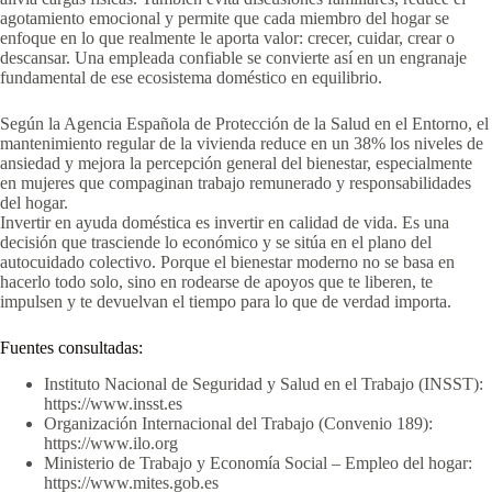
agotamiento emocional y permite que cada miembro del hogar se
enfoque en lo que realmente le aporta valor: crecer, cuidar, crear o
descansar. Una empleada confiable se convierte así en un engranaje
fundamental de ese ecosistema doméstico en equilibrio.
Según la Agencia Española de Protección de la Salud en el Entorno, el
mantenimiento regular de la vivienda reduce en un 38% los niveles de
ansiedad y mejora la percepción general del bienestar, especialmente
en mujeres que compaginan trabajo remunerado y responsabilidades
del hogar.
Invertir en ayuda doméstica es invertir en calidad de vida. Es una
decisión que trasciende lo económico y se sitúa en el plano del
autocuidado colectivo. Porque el bienestar moderno no se basa en
hacerlo todo solo, sino en rodearse de apoyos que te liberen, te
impulsen y te devuelvan el tiempo para lo que de verdad importa.
Fuentes consultadas:
Instituto Nacional de Seguridad y Salud en el Trabajo (INSST):
https://www.insst.es
Organización Internacional del Trabajo (Convenio 189):
https://www.ilo.org
Ministerio de Trabajo y Economía Social – Empleo del hogar:
https://www.mites.gob.es