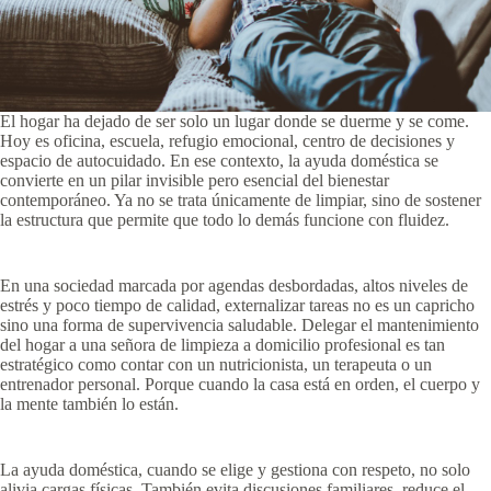
El hogar ha dejado de ser solo un lugar donde se duerme y se come.
Hoy es oficina, escuela, refugio emocional, centro de decisiones y
espacio de autocuidado. En ese contexto, la ayuda doméstica se
convierte en un pilar invisible pero esencial del bienestar
contemporáneo. Ya no se trata únicamente de limpiar, sino de sostener
la estructura que permite que todo lo demás funcione con fluidez.
En una sociedad marcada por agendas desbordadas, altos niveles de
estrés y poco tiempo de calidad, externalizar tareas no es un capricho
sino una forma de supervivencia saludable. Delegar el mantenimiento
del hogar a una señora de limpieza a domicilio profesional es tan
estratégico como contar con un nutricionista, un terapeuta o un
entrenador personal. Porque cuando la casa está en orden, el cuerpo y
la mente también lo están.
La ayuda doméstica, cuando se elige y gestiona con respeto, no solo
alivia cargas físicas. También evita discusiones familiares, reduce el