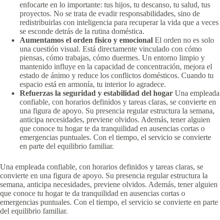
enfocarte en lo importante: tus hijos, tu descanso, tu salud, tus
proyectos. No se trata de evadir responsabilidades, sino de
redistribuirlas con inteligencia para recuperar la vida que a veces
se esconde detrás de la rutina doméstica.
Aumentamos el orden físico y emocional
El orden no es solo
una cuestión visual. Está directamente vinculado con cómo
piensas, cómo trabajas, cómo duermes. Un entorno limpio y
mantenido influye en la capacidad de concentración, mejora el
estado de ánimo y reduce los conflictos domésticos. Cuando tu
espacio está en armonía, tu interior lo agradece.
Refuerzas la seguridad y estabilidad del hogar
Una empleada
confiable, con horarios definidos y tareas claras, se convierte en
una figura de apoyo. Su presencia regular estructura la semana,
anticipa necesidades, previene olvidos. Además, tener alguien
que conoce tu hogar te da tranquilidad en ausencias cortas o
emergencias puntuales. Con el tiempo, el servicio se convierte
en parte del equilibrio familiar.
Una empleada confiable, con horarios definidos y tareas claras, se
convierte en una figura de apoyo. Su presencia regular estructura la
semana, anticipa necesidades, previene olvidos. Además, tener alguien
que conoce tu hogar te da tranquilidad en ausencias cortas o
emergencias puntuales. Con el tiempo, el servicio se convierte en parte
del equilibrio familiar.