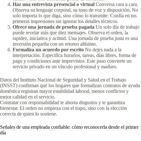
Haz una entrevista presencial o virtual
Conversa cara a cara.
Observa su lenguaje corporal, su tono de voz y disposición. No
solo importa lo que diga, sino cómo lo transmite. Confía en tus
primeras impresiones sin ignorar los detalles técnicos.
Ofrece una jornada de prueba pagada
Un solo día de trabajo
puede revelar más que diez mensajes. Observa el orden, la
rapidez, iniciativa y actitud. Una jornada de prueba justa es una
inversión pequeña con un retorno altísimo.
Formaliza un acuerdo por escrito
No dejes nada a la
interpretación. Especifica horarios, tareas, días libres, forma de
pago y condiciones ante imprevistos. Este paso convierte un
servicio privado en un vínculo profesional y maduro.
Datos del Instituto Nacional de Seguridad y Salud en el Trabajo
(INSST) confirman que los hogares que formalizan contratos de ayuda
doméstica registran mayor estabilidad laboral, menos conflictos y
mejor calidad en el servicio.
Contratar con responsabilidad te ahorra disgustos y te garantiza
bienestar. El orden no empieza con el trapo, sino con la elección
correcta de quien lo sostiene.
Señales de una empleada confiable: cómo reconocerla desde el primer
día