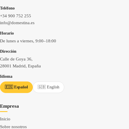
Teléfono
+34 900 752 255
info@domestina.es
Horario
De lunes a viernes, 9:00–18:00
Dirección
Calle de Goya 36,
28001 Madrid, España
Idioma
🇪🇸 Español
🇬🇧 English
Empresa
Inicio
Sobre nosotros