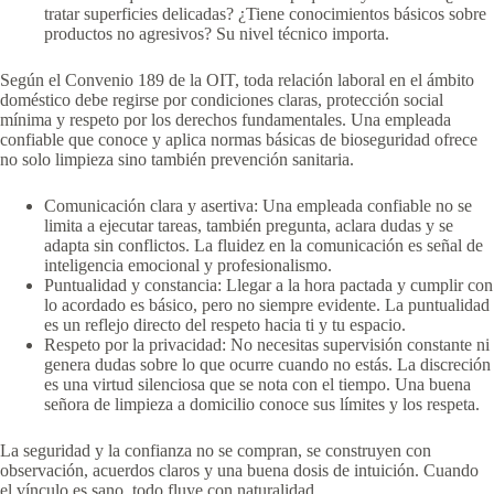
tratar superficies delicadas? ¿Tiene conocimientos básicos sobre
productos no agresivos? Su nivel técnico importa.
Según el Convenio 189 de la OIT, toda relación laboral en el ámbito
doméstico debe regirse por condiciones claras, protección social
mínima y respeto por los derechos fundamentales. Una empleada
confiable que conoce y aplica normas básicas de bioseguridad ofrece
no solo limpieza sino también prevención sanitaria.
Comunicación clara y asertiva: Una empleada confiable no se
limita a ejecutar tareas, también pregunta, aclara dudas y se
adapta sin conflictos. La fluidez en la comunicación es señal de
inteligencia emocional y profesionalismo.
Puntualidad y constancia: Llegar a la hora pactada y cumplir con
lo acordado es básico, pero no siempre evidente. La puntualidad
es un reflejo directo del respeto hacia ti y tu espacio.
Respeto por la privacidad: No necesitas supervisión constante ni
genera dudas sobre lo que ocurre cuando no estás. La discreción
es una virtud silenciosa que se nota con el tiempo. Una buena
señora de limpieza a domicilio conoce sus límites y los respeta.
La seguridad y la confianza no se compran, se construyen con
observación, acuerdos claros y una buena dosis de intuición. Cuando
el vínculo es sano, todo fluye con naturalidad.