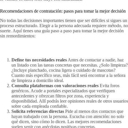
Recomendaciones de contratación: pasos para tomar la mejor decisión
No todas las decisiones importantes tienen que ser difíciles si sigues un
proceso estructurado. Elegir a la persona adecuada requiere método, no
suerte. Aquí tienes una guía paso a paso para tomar la mejor decisión
sin remordimientos:
Define tus necesidades reales
Antes de contactar a nadie, haz
un listado con las tareas concretas que necesitas. ¿Solo limpieza?
¿Incluye planchado, cocina ligera o cuidado de mascotas?
Cuanto más específico seas, más fácil será encontrar a la señora
de limpieza a domicilio ideal.
Consulta plataformas con valoraciones reales
Evita foros
genéricos. Acude a portales especializados que verifiquen
antecedentes y ofrezcan filtros por zona, experiencia y
disponibilidad. Allí podrás leer opiniones reales de otros usuarios
sobre cada empleada confiable.
Solicita referencias directas
Pide al menos dos contactos que
hayan trabajado con la persona. Escucha con atención: no solo
qué dicen, sino cómo lo dicen. Las mejores recomendaciones
suelen venir con anécdotas positivas concretas.