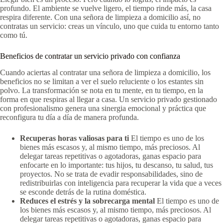
profundo. El ambiente se vuelve ligero, el tiempo rinde más, la casa
respira diferente. Con una señora de limpieza a domicilio así, no
contratas un servicio: creas un vínculo, uno que cuida tu entorno tanto
como tú.
Beneficios de contratar un servicio privado con confianza
Cuando aciertas al contratar una señora de limpieza a domicilio, los
beneficios no se limitan a ver el suelo reluciente o los estantes sin
polvo. La transformación se nota en tu mente, en tu tiempo, en la
forma en que respiras al llegar a casa. Un servicio privado gestionado
con profesionalismo genera una sinergia emocional y práctica que
reconfigura tu día a día de manera profunda.
Recuperas horas valiosas para ti
El tiempo es uno de los
bienes más escasos y, al mismo tiempo, más preciosos. Al
delegar tareas repetitivas o agotadoras, ganas espacio para
enfocarte en lo importante: tus hijos, tu descanso, tu salud, tus
proyectos. No se trata de evadir responsabilidades, sino de
redistribuirlas con inteligencia para recuperar la vida que a veces
se esconde detrás de la rutina doméstica.
Reduces el estrés y la sobrecarga mental
El tiempo es uno de
los bienes más escasos y, al mismo tiempo, más preciosos. Al
delegar tareas repetitivas o agotadoras, ganas espacio para