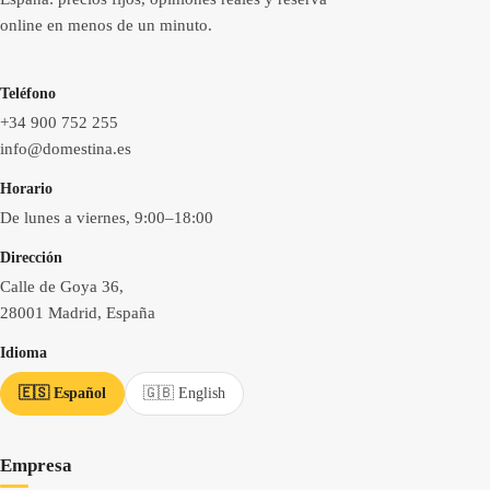
online en menos de un minuto.
Teléfono
+34 900 752 255
info@domestina.es
Horario
De lunes a viernes, 9:00–18:00
Dirección
Calle de Goya 36,
28001 Madrid, España
Idioma
🇪🇸 Español
🇬🇧 English
Empresa