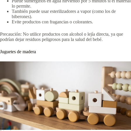
Puede sumergirlos en agua hirviendo por 5 minutos si el material
lo permite.
También puede usar esterilizadores a vapor (como los de
biberones).
Evite productos con fragancias o colorantes.
Precaución: No utilice productos con alcohol o lejía directa, ya que
podrían dejar residuos peligrosos para la salud del bebé.
Juguetes de madera