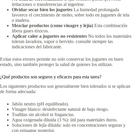
irritaciones o transferencias al ingerirse.
Olvidar secar bien los juguetes
La humedad prolongada
favorece el crecimiento de moho, sobre todo en juguetes de tela
o madera.
Mezclar productos (como vinagre y lejía)
Esta combinación
libera gases tóxicos.
Aplicar calor a juguetes no resistentes
No todos los materiales
toleran lavadora, vapor o hervido. consulte siempre las
indicaciones del fabricante.
Evitar estos errores permite no solo conservar los juguetes en buen
estado, sino también proteger la salud de quienes los utilizan.
¿Qué productos son seguros y eficaces para esta tarea?
Los siguientes productos son generalmente bien tolerados si se aplican
de forma adecuada:
Jabón neutro (pH equilibrado).
Vinagre blanco: desinfectante natural de bajo riesgo.
Toallitas sin alcohol ni fragancias.
Agua oxigenada diluida (3 %): útil para materiales duros.
Soluciones de lejía diluida: solo en concentraciones seguras y
con enjuague posterior.