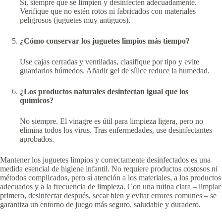
Sí, siempre que se limpien y desinfecten adecuadamente.
Verifique que no estén rotos ni fabricados con materiales
peligrosos (juguetes muy antiguos).
¿Cómo conservar los juguetes limpios más tiempo?
Use cajas cerradas y ventiladas, clasifique por tipo y evite
guardarlos húmedos. Añadir gel de sílice reduce la humedad.
¿Los productos naturales desinfectan igual que los
químicos?
No siempre. El vinagre es útil para limpieza ligera, pero no
elimina todos los virus. Tras enfermedades, use desinfectantes
aprobados.
Mantener los juguetes limpios y correctamente desinfectados es una
medida esencial de higiene infantil. No requiere productos costosos ni
métodos complicados, pero sí atención a los materiales, a los productos
adecuados y a la frecuencia de limpieza. Con una rutina clara – limpiar
primero, desinfectar después, secar bien y evitar errores comunes – se
garantiza un entorno de juego más seguro, saludable y duradero.