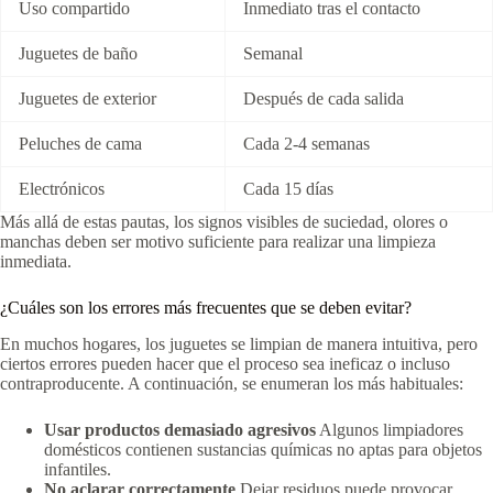
Uso compartido
Inmediato tras el contacto
Juguetes de baño
Semanal
Juguetes de exterior
Después de cada salida
Peluches de cama
Cada 2-4 semanas
Electrónicos
Cada 15 días
Más allá de estas pautas, los signos visibles de suciedad, olores o
manchas deben ser motivo suficiente para realizar una limpieza
inmediata.
¿Cuáles son los errores más frecuentes que se deben evitar?
En muchos hogares, los juguetes se limpian de manera intuitiva, pero
ciertos errores pueden hacer que el proceso sea ineficaz o incluso
contraproducente. A continuación, se enumeran los más habituales:
Usar productos demasiado agresivos
Algunos limpiadores
domésticos contienen sustancias químicas no aptas para objetos
infantiles.
No aclarar correctamente
Dejar residuos puede provocar