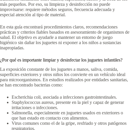
más pequeños. Por eso, su limpieza y desinfección no puede
improvisarse: requiere métodos seguros, frecuencia adecuada y
especial atención al tipo de material.
En esta guía encontrará procedimientos claros, recomendaciones
prácticas y criterios fiables basados en asesoramiento de organismos de
salud. El objetivo es ayudarle a mantener un entorno de juego
higiénico sin dañar los juguetes ni exponer a los niños a sustancias
inapropiadas.
¿Por qué es importante limpiar y desinfectar los juguetes infantiles?
La exposición constante de los juguetes a manos, saliva, comida,
superficies exteriores y otros niños los convierte en un vehículo ideal
para microorganismos. En estudios realizados por entidades sanitarias,
se han encontrado bacterias como:
Escherichia coli, asociada a infecciones gastrointestinales.
Staphylococcus aureus, presente en la piel y capaz de generar
irritaciones o infecciones.
Salmonella, especialmente en juguetes usados en exteriores o
que han estado en contacto con alimentos.
Virus comunes como el de la gripe, resfriado y otros patógenos
respiratorios.