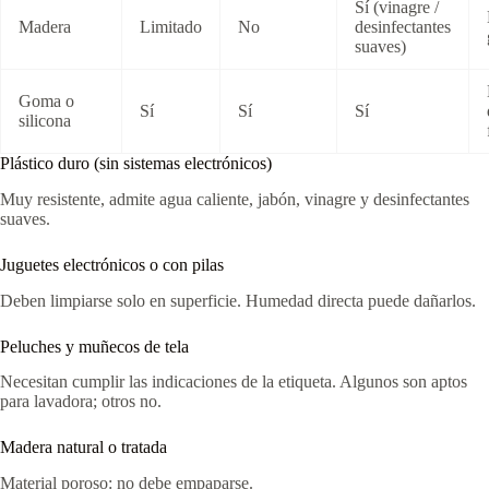
Sí (vinagre /
Madera
Limitado
No
desinfectantes
suaves)
Goma o
Sí
Sí
Sí
silicona
Plástico duro (sin sistemas electrónicos)
Muy resistente, admite agua caliente, jabón, vinagre y desinfectantes
suaves.
Juguetes electrónicos o con pilas
Deben limpiarse solo en superficie. Humedad directa puede dañarlos.
Peluches y muñecos de tela
Necesitan cumplir las indicaciones de la etiqueta. Algunos son aptos
para lavadora; otros no.
Madera natural o tratada
Material poroso: no debe empaparse.