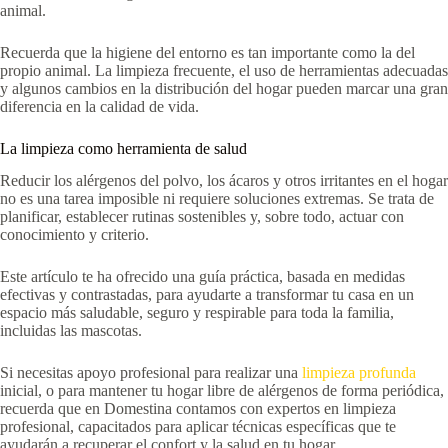
animal.
Recuerda que la higiene del entorno es tan importante como la del
propio animal. La limpieza frecuente, el uso de herramientas adecuadas
y algunos cambios en la distribución del hogar pueden marcar una gran
diferencia en la calidad de vida.
La limpieza como herramienta de salud
Reducir los alérgenos del polvo, los ácaros y otros irritantes en el hogar
no es una tarea imposible ni requiere soluciones extremas. Se trata de
planificar, establecer rutinas sostenibles y, sobre todo, actuar con
conocimiento y criterio.
Este artículo te ha ofrecido una guía práctica, basada en medidas
efectivas y contrastadas, para ayudarte a transformar tu casa en un
espacio más saludable, seguro y respirable para toda la familia,
incluidas las mascotas.
Si necesitas apoyo profesional para realizar una
limpieza profunda
inicial, o para mantener tu hogar libre de alérgenos de forma periódica,
recuerda que en Domestina contamos con expertos en limpieza
profesional, capacitados para aplicar técnicas específicas que te
ayudarán a recuperar el confort y la salud en tu hogar.