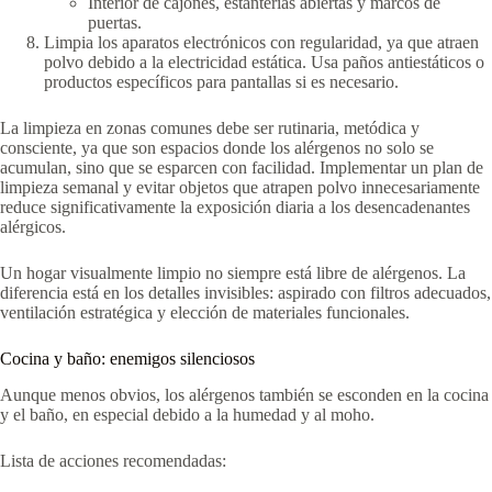
Interior de cajones, estanterías abiertas y marcos de
puertas.
Limpia los aparatos electrónicos con regularidad, ya que atraen
polvo debido a la electricidad estática. Usa paños antiestáticos o
productos específicos para pantallas si es necesario.
La limpieza en zonas comunes debe ser rutinaria, metódica y
consciente, ya que son espacios donde los alérgenos no solo se
acumulan, sino que se esparcen con facilidad. Implementar un plan de
limpieza semanal y evitar objetos que atrapen polvo innecesariamente
reduce significativamente la exposición diaria a los desencadenantes
alérgicos.
Un hogar visualmente limpio no siempre está libre de alérgenos. La
diferencia está en los detalles invisibles: aspirado con filtros adecuados,
ventilación estratégica y elección de materiales funcionales.
Cocina y baño: enemigos silenciosos
Aunque menos obvios, los alérgenos también se esconden en la cocina
y el baño, en especial debido a la humedad y al moho.
Lista de acciones recomendadas: