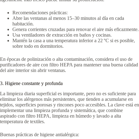
Recomendaciones prácticas:
Abre las ventanas al menos 15–30 minutos al día en cada
habitación.
Genera corrientes cruzadas para renovar el aire más eficazmente.
Usa ventiladores de extracción en baños y cocinas.
Mantén la casa a una temperatura inferior a 22 °C si es posible,
sobre todo en dormitorios.
En épocas de polinización o alta contaminación, considera el uso de
purificadores de aire con filtro HEPA para mantener una buena calidad
del aire interior sin abrir ventanas.
3. Higiene constante y profunda
La limpieza diaria superficial es importante, pero no es suficiente para
eliminar los alérgenos más persistentes, que tienden a acumularse en
tejidos, superficies porosas y rincones poco accesibles. La clave está en
implementar una limpieza profunda y sistemática, que combine
aspirado con filtro HEPA, limpieza en húmedo y lavado a alta
temperatura de textiles.
Buenas prácticas de higiene antialérgica: