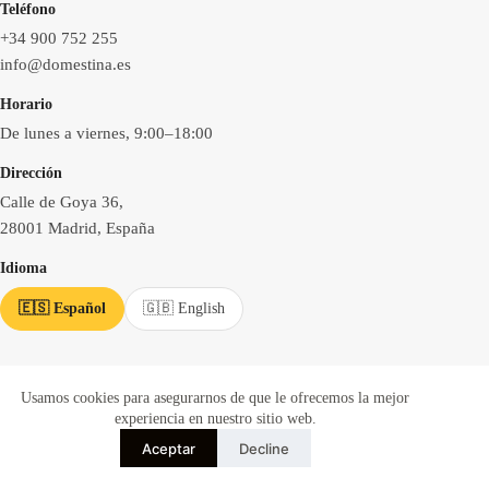
Teléfono
+34 900 752 255
info@domestina.es
Horario
De lunes a viernes, 9:00–18:00
Dirección
Calle de Goya 36,
28001 Madrid, España
Idioma
🇪🇸 Español
🇬🇧 English
Empresa
Usamos cookies para asegurarnos de que le ofrecemos la mejor
experiencia en nuestro sitio web.
Inicio
Aceptar
Decline
Sobre nosotros
Blog