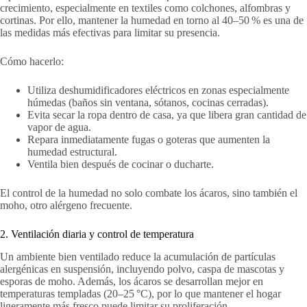
crecimiento, especialmente en textiles como colchones, alfombras y
cortinas. Por ello, mantener la humedad en torno al 40–50 % es una de
las medidas más efectivas para limitar su presencia.
Cómo hacerlo:
Utiliza deshumidificadores eléctricos en zonas especialmente
húmedas (baños sin ventana, sótanos, cocinas cerradas).
Evita secar la ropa dentro de casa, ya que libera gran cantidad de
vapor de agua.
Repara inmediatamente fugas o goteras que aumenten la
humedad estructural.
Ventila bien después de cocinar o ducharte.
El control de la humedad no solo combate los ácaros, sino también el
moho, otro alérgeno frecuente.
2. Ventilación diaria y control de temperatura
Un ambiente bien ventilado reduce la acumulación de partículas
alergénicas en suspensión, incluyendo polvo, caspa de mascotas y
esporas de moho. Además, los ácaros se desarrollan mejor en
temperaturas templadas (20–25 °C), por lo que mantener el hogar
ligeramente más fresco puede limitar su proliferación.