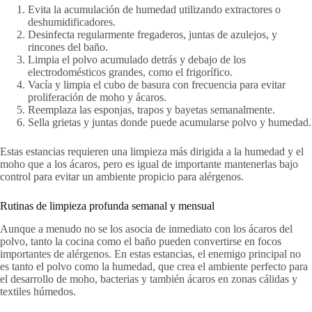
Evita la acumulación de humedad utilizando extractores o
deshumidificadores.
Desinfecta regularmente fregaderos, juntas de azulejos, y
rincones del baño.
Limpia el polvo acumulado detrás y debajo de los
electrodomésticos grandes, como el frigorífico.
Vacía y limpia el cubo de basura con frecuencia para evitar
proliferación de moho y ácaros.
Reemplaza las esponjas, trapos y bayetas semanalmente.
Sella grietas y juntas donde puede acumularse polvo y humedad.
Estas estancias requieren una limpieza más dirigida a la humedad y el
moho que a los ácaros, pero es igual de importante mantenerlas bajo
control para evitar un ambiente propicio para alérgenos.
Rutinas de limpieza profunda semanal y mensual
Aunque a menudo no se los asocia de inmediato con los ácaros del
polvo, tanto la cocina como el baño pueden convertirse en focos
importantes de alérgenos. En estas estancias, el enemigo principal no
es tanto el polvo como la humedad, que crea el ambiente perfecto para
el desarrollo de moho, bacterias y también ácaros en zonas cálidas y
textiles húmedos.