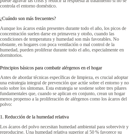
puede agravar las crisis y reducir la respuesta al tratamiento si no se
controla el entorno doméstico.
¿Cuándo son más frecuentes?
Aunque los ácaros están presentes durante todo el año, los picos de
concentración suelen darse en primavera y otoño, cuando las
condiciones de temperatura y humedad son más favorables. No
obstante, en hogares con poca ventilación o mal control de la
humedad, pueden proliferar durante todo el año, especialmente en
dormitorios.
Principios básicos para combatir alérgenos en el hogar
Antes de abordar técnicas específicas de limpieza, es crucial adoptar
una estrategia integral de prevención que actúe sobre el entorno y no
solo sobre los síntomas. Esta estrategia se sostiene sobre tres pilares
fundamentales que, cuando se aplican en conjunto, crean un hogar
menos propenso a la proliferación de alérgenos como los ácaros del
polvo:
1. Reducción de la humedad relativa
Los ácaros del polvo necesitan humedad ambiental para sobrevivir y
reproducirse. Una humedad relativa superior al 50 % favorece su