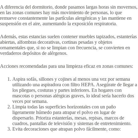
A diferencia del dormitorio, donde pasamos largas horas sin movernos,
en las zonas comunes hay más movimiento de personas, lo que
remueve constantemente las partículas alergénicas y las mantiene en
suspensión en el aire, aumentando la exposición respiratoria.
Además, estas estancias suelen contener muebles tapizados, estanterías
abiertas, alfombras decorativas, cortinas pesadas y objetos
ornamentales que, si no se limpian con frecuencia, se convierten en
verdaderos depósitos de alérgenos.
Acciones recomendadas para una limpieza eficaz en zonas comunes:
Aspira sofás, sillones y cojines al menos una vez por semana
utilizando una aspiradora con filtro HEPA. Asegúrate de llegar a
los pliegues, costuras y partes inferiores. En hogares con
mascotas o personas alérgicas graves, lo ideal sería hacerlo dos
veces por semana.
Limpia todas las superficies horizontales con un paño
ligeramente húmedo para atrapar el polvo en lugar de
dispersarlo. Prioriza estanterías, mesas, repisas, marcos de
cuadros, pantallas de televisión y sistemas de entretenimiento.
Evita decoraciones que atrapan polvo fácilmente, como: