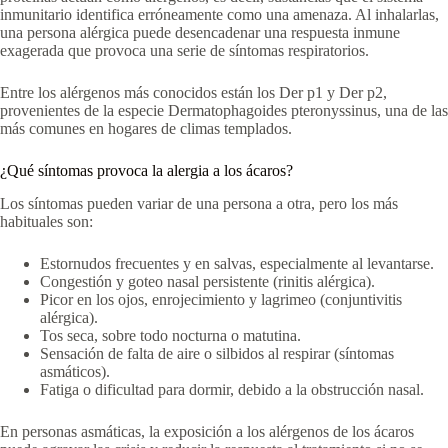
inmunitario identifica erróneamente como una amenaza. Al inhalarlas,
una persona alérgica puede desencadenar una respuesta inmune
exagerada que provoca una serie de síntomas respiratorios.
Entre los alérgenos más conocidos están los Der p1 y Der p2,
provenientes de la especie Dermatophagoides pteronyssinus, una de las
más comunes en hogares de climas templados.
¿Qué síntomas provoca la alergia a los ácaros?
Los síntomas pueden variar de una persona a otra, pero los más
habituales son:
Estornudos frecuentes y en salvas, especialmente al levantarse.
Congestión y goteo nasal persistente (rinitis alérgica).
Picor en los ojos, enrojecimiento y lagrimeo (conjuntivitis
alérgica).
Tos seca, sobre todo nocturna o matutina.
Sensación de falta de aire o silbidos al respirar (síntomas
asmáticos).
Fatiga o dificultad para dormir, debido a la obstrucción nasal.
En personas asmáticas, la exposición a los alérgenos de los ácaros