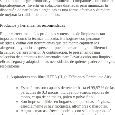
sino también elegir productos y herramientas compatibles con entornos
hipoalergénicos. Invertir en soluciones diseñadas para minimizar la
dispersión de partículas alergénicas es una forma efectiva y duradera
de mejorar la calidad del aire interior.
Productos y herramientas recomendadas
Elegir correctamente los productos y utensilios de limpieza es tan
importante como la técnica utilizada. En hogares con personas
alérgicas, contar con herramientas que realmente capturen los
alérgenos —y no los dispersen— puede marcar una gran diferencia en
la calidad del aire interior. A continuación, te presentamos una
selección de elementos fundamentales para llevar a cabo una limpieza
eficaz, segura y adaptada a las necesidades de quienes padecen alergias
respiratorias:
Aspiradoras con filtro HEPA (High Efficiency Particulate Air):
Estos filtros son capaces de retener hasta el 99,97 % de las
partículas de 0,3 micras, incluyendo ácaros, esporas de
moho, caspa de animales, polen y polvo fino.
Son imprescindibles en hogares con personas alérgicas,
especialmente si hay moquetas, alfombras o mascotas.
Algunas marcas ofrecen modelos con sello de aprobación