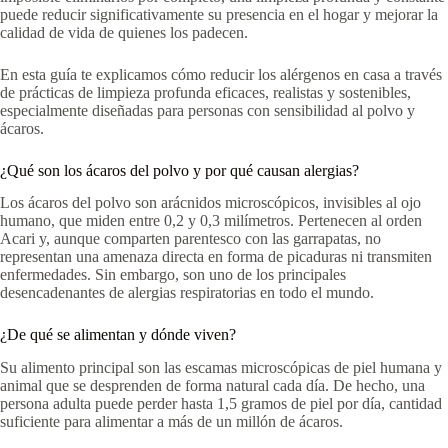
puede reducir significativamente su presencia en el hogar y mejorar la
calidad de vida de quienes los padecen.
En esta guía te explicamos cómo reducir los alérgenos en casa a través
de prácticas de limpieza profunda eficaces, realistas y sostenibles,
especialmente diseñadas para personas con sensibilidad al polvo y
ácaros.
¿Qué son los ácaros del polvo y por qué causan alergias?
Los ácaros del polvo son arácnidos microscópicos, invisibles al ojo
humano, que miden entre 0,2 y 0,3 milímetros. Pertenecen al orden
Acari y, aunque comparten parentesco con las garrapatas, no
representan una amenaza directa en forma de picaduras ni transmiten
enfermedades. Sin embargo, son uno de los principales
desencadenantes de alergias respiratorias en todo el mundo.
¿De qué se alimentan y dónde viven?
Su alimento principal son las escamas microscópicas de piel humana y
animal que se desprenden de forma natural cada día. De hecho, una
persona adulta puede perder hasta 1,5 gramos de piel por día, cantidad
suficiente para alimentar a más de un millón de ácaros.