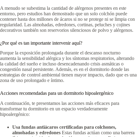
A menudo se subestima la cantidad de alérgenos presentes en este
entorno, pero estudios han demostrado que un solo colchón puede
contener hasta dos millones de ácaros si no se protege ni se limpia con
regularidad. Las almohadas, edredones, cortinas, peluches y cojines
decorativos también son reservorios silenciosos de polvo y alérgenos.
¿Por qué es tan importante intervenir aquí?
Porque la exposición prolongada durante el descanso nocturno
aumenta la sensibilidad alérgica y los síntomas respiratorios, alterando
la calidad del sueño e incluso desencadenando crisis asmáticas o
congestión nasal persistente. Además, es en el dormitorio donde las
estrategias de control ambiental tienen mayor impacto, dado que es una
zona de uso prolongado e íntimo.
Acciones recomendadas para un dormitorio hipoalergénico
A continuación, te presentamos las acciones más eficaces para
transformar tu dormitorio en un espacio verdaderamente
hipoalergénico:
Usa fundas antiácaros certificadas para colchones,
almohadas y edredones
Estas fundas actúan como una barrera