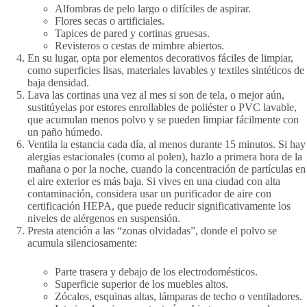
Alfombras de pelo largo o difíciles de aspirar.
Flores secas o artificiales.
Tapices de pared y cortinas gruesas.
Revisteros o cestas de mimbre abiertos.
En su lugar, opta por elementos decorativos fáciles de limpiar,
como superficies lisas, materiales lavables y textiles sintéticos de
baja densidad.
Lava las cortinas una vez al mes si son de tela, o mejor aún,
sustitúyelas por estores enrollables de poliéster o PVC lavable,
que acumulan menos polvo y se pueden limpiar fácilmente con
un paño húmedo.
Ventila la estancia cada día, al menos durante 15 minutos. Si hay
alergias estacionales (como al polen), hazlo a primera hora de la
mañana o por la noche, cuando la concentración de partículas en
el aire exterior es más baja. Si vives en una ciudad con alta
contaminación, considera usar un purificador de aire con
certificación HEPA, que puede reducir significativamente los
niveles de alérgenos en suspensión.
Presta atención a las “zonas olvidadas”, donde el polvo se
acumula silenciosamente:
Parte trasera y debajo de los electrodomésticos.
Superficie superior de los muebles altos.
Zócalos, esquinas altas, lámparas de techo o ventiladores.