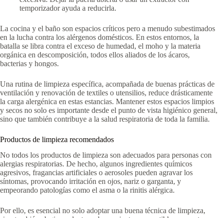
temporizador ayuda a reducirla.
La cocina y el baño son espacios críticos pero a menudo subestimados
en la lucha contra los alérgenos domésticos. En estos entornos, la
batalla se libra contra el exceso de humedad, el moho y la materia
orgánica en descomposición, todos ellos aliados de los ácaros,
bacterias y hongos.
Una rutina de limpieza específica, acompañada de buenas prácticas de
ventilación y renovación de textiles o utensilios, reduce drásticamente
la carga alergénica en estas estancias. Mantener estos espacios limpios
y secos no solo es importante desde el punto de vista higiénico general,
sino que también contribuye a la salud respiratoria de toda la familia.
Productos de limpieza recomendados
No todos los productos de limpieza son adecuados para personas con
alergias respiratorias. De hecho, algunos ingredientes químicos
agresivos, fragancias artificiales o aerosoles pueden agravar los
síntomas, provocando irritación en ojos, nariz o garganta, y
empeorando patologías como el asma o la rinitis alérgica.
Por ello, es esencial no solo adoptar una buena técnica de limpieza,