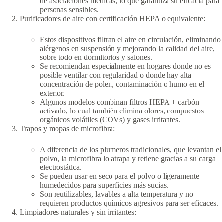
de asociaciones médicas, lo que garantiza su eficacia para
personas sensibles.
Purificadores de aire con certificación HEPA o equivalente:
Estos dispositivos filtran el aire en circulación, eliminando
alérgenos en suspensión y mejorando la calidad del aire,
sobre todo en dormitorios y salones.
Se recomiendan especialmente en hogares donde no es
posible ventilar con regularidad o donde hay alta
concentración de polen, contaminación o humo en el
exterior.
Algunos modelos combinan filtros HEPA + carbón
activado, lo cual también elimina olores, compuestos
orgánicos volátiles (COVs) y gases irritantes.
Trapos y mopas de microfibra:
A diferencia de los plumeros tradicionales, que levantan el
polvo, la microfibra lo atrapa y retiene gracias a su carga
electrostática.
Se pueden usar en seco para el polvo o ligeramente
humedecidos para superficies más sucias.
Son reutilizables, lavables a alta temperatura y no
requieren productos químicos agresivos para ser eficaces.
Limpiadores naturales y sin irritantes: