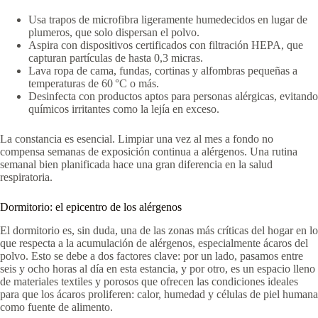
Usa trapos de microfibra ligeramente humedecidos en lugar de
plumeros, que solo dispersan el polvo.
Aspira con dispositivos certificados con filtración HEPA, que
capturan partículas de hasta 0,3 micras.
Lava ropa de cama, fundas, cortinas y alfombras pequeñas a
temperaturas de 60 °C o más.
Desinfecta con productos aptos para personas alérgicas, evitando
químicos irritantes como la lejía en exceso.
La constancia es esencial. Limpiar una vez al mes a fondo no
compensa semanas de exposición continua a alérgenos. Una rutina
semanal bien planificada hace una gran diferencia en la salud
respiratoria.
Dormitorio: el epicentro de los alérgenos
El dormitorio es, sin duda, una de las zonas más críticas del hogar en lo
que respecta a la acumulación de alérgenos, especialmente ácaros del
polvo. Esto se debe a dos factores clave: por un lado, pasamos entre
seis y ocho horas al día en esta estancia, y por otro, es un espacio lleno
de materiales textiles y porosos que ofrecen las condiciones ideales
para que los ácaros proliferen: calor, humedad y células de piel humana
como fuente de alimento.