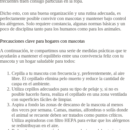
frecuentes traen consigo partículas en la ropa.
Dicho esto, con una buena organización y una rutina adecuada, es
perfectamente posible convivir con mascotas y mantener bajo control
los alérgenos. Solo requiere constancia, algunas normas básicas y un
poco de disciplina tanto para los humanos como para los animales.
Precauciones clave para hogares con mascotas
A continuación, te compartimos una serie de medidas prácticas que te
ayudarán a mantener el equilibrio entre una convivencia feliz con tu
mascota y un hogar saludable para todos:
Cepilla a tu mascota con frecuencia y, preferentemente, al aire
libre. El cepillado elimina pelo muerto y reduce la cantidad de
caspa en el ambiente.
Utiliza cepillos adecuados para su tipo de pelaje y, si no es
posible hacerlo fuera, realiza el cepillado en una zona ventilada
con superficies fáciles de limpiar.
Aspira a fondo las zonas de descanso de la mascota al menos
dos veces por semana. Camas, mantas, alfombras o sofás donde
el animal se recueste deben ser tratados como puntos críticos.
Utiliza aspiradoras con filtro HEPA para evitar que los alérgenos
se redistribuyan en el aire.