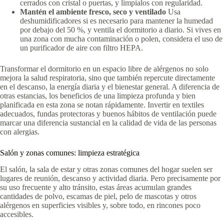
cerrados con cristal o puertas, y límpialos con regularidad.
Mantén el ambiente fresco, seco y ventilado
Usa
deshumidificadores si es necesario para mantener la humedad
por debajo del 50 %, y ventila el dormitorio a diario. Si vives en
una zona con mucha contaminación o polen, considera el uso de
un purificador de aire con filtro HEPA.
Transformar el dormitorio en un espacio libre de alérgenos no solo
mejora la salud respiratoria, sino que también repercute directamente
en el descanso, la energía diaria y el bienestar general. A diferencia de
otras estancias, los beneficios de una limpieza profunda y bien
planificada en esta zona se notan rápidamente. Invertir en textiles
adecuados, fundas protectoras y buenos hábitos de ventilación puede
marcar una diferencia sustancial en la calidad de vida de las personas
con alergias.
Salón y zonas comunes: limpieza estratégica
El salón, la sala de estar y otras zonas comunes del hogar suelen ser
lugares de reunión, descanso y actividad diaria. Pero precisamente por
su uso frecuente y alto tránsito, estas áreas acumulan grandes
cantidades de polvo, escamas de piel, pelo de mascotas y otros
alérgenos en superficies visibles y, sobre todo, en rincones poco
accesibles.