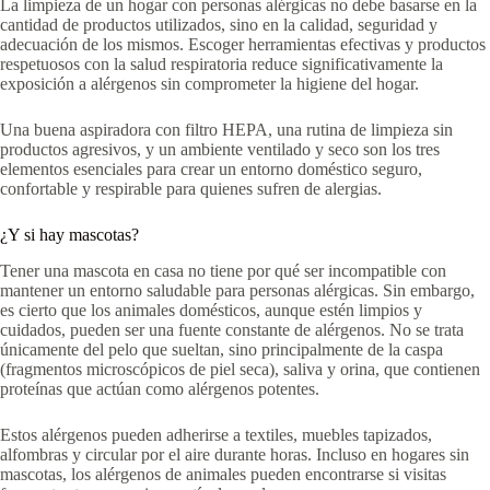
La limpieza de un hogar con personas alérgicas no debe basarse en la
cantidad de productos utilizados, sino en la calidad, seguridad y
adecuación de los mismos. Escoger herramientas efectivas y productos
respetuosos con la salud respiratoria reduce significativamente la
exposición a alérgenos sin comprometer la higiene del hogar.
Una buena aspiradora con filtro HEPA, una rutina de limpieza sin
productos agresivos, y un ambiente ve
ntilado y seco son los tres
elementos esenciales para crear un entorno doméstico seguro,
confortable y respirable para quienes sufren de alergias.
¿Y si hay mascotas?
Tener una mascota en casa no tiene por qué ser incompatible con
mantener un entorno saludable para personas alérgicas. Sin embargo,
es cierto que los animales domésticos, aunque estén limpios y
cuidados, pueden ser una fuente constante de alérgenos. No se trata
únicamente del pelo que sueltan, sino principalmente de la caspa
(fragmentos microscópicos de piel seca), saliva y orina, que contienen
proteínas que actúan como alérgenos potentes.
Estos alérgenos pueden adherirse a textiles, muebles tapizados,
alfombras y circular por el aire durante horas. Incluso en hogares sin
mascotas, los alérgenos de animales pueden encontrarse si visitas