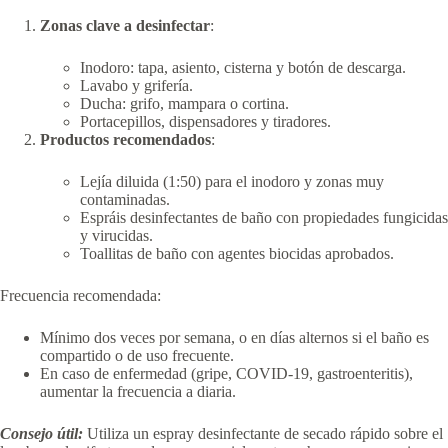
Zonas clave a desinfectar
:
Inodoro: tapa, asiento, cisterna y botón de descarga.
Lavabo y grifería.
Ducha: grifo, mampara o cortina.
Portacepillos, dispensadores y tiradores.
Productos recomendados
:
Lejía diluida (1:50) para el inodoro y zonas muy
contaminadas.
Espráis desinfectantes de baño con propiedades fungicidas
y virucidas.
Toallitas de baño con agentes biocidas aprobados.
Frecuencia recomendada:
Mínimo dos veces por semana, o en días alternos si el baño es
compartido o de uso frecuente.
En caso de enfermedad (gripe, COVID-19, gastroenteritis),
aumentar la frecuencia a diaria.
Consejo útil:
Utiliza un espray desinfectante de secado rápido sobre el