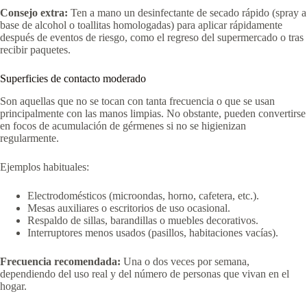
Consejo extra:
Ten a mano un desinfectante de secado rápido (spray a
base de alcohol o toallitas homologadas) para aplicar rápidamente
después de eventos de riesgo, como el regreso del supermercado o tras
recibir paquetes.
Superficies de contacto moderado
Son aquellas que no se tocan con tanta frecuencia o que se usan
principalmente con las manos limpias. No obstante, pueden convertirse
en focos de acumulación de gérmenes si no se higienizan
regularmente.
Ejemplos habituales:
Electrodomésticos (microondas, horno, cafetera, etc.).
Mesas auxiliares o escritorios de uso ocasional.
Respaldo de sillas, barandillas o muebles decorativos.
Interruptores menos usados (pasillos, habitaciones vacías).
Frecuencia recomendada:
Una o dos veces por semana,
dependiendo del uso real y del número de personas que vivan en el
hogar.