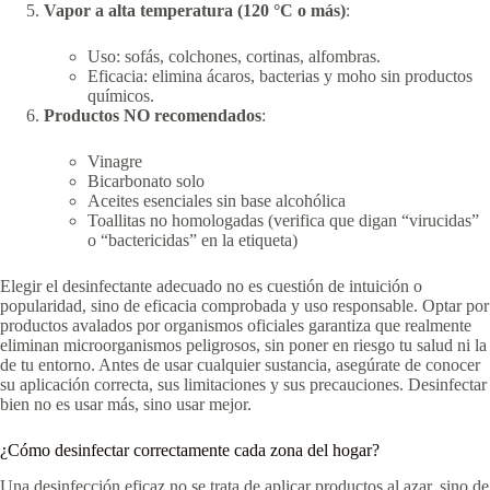
Vapor a alta temperatura (120 °C o más)
:
Uso: sofás, colchones, cortinas, alfombras.
Eficacia: elimina ácaros, bacterias y moho sin productos
químicos.
Productos NO recomendados
:
Vinagre
Bicarbonato solo
Aceites esenciales sin base alcohólica
Toallitas no homologadas (verifica que digan “virucidas”
o “bactericidas” en la etiqueta)
Elegir el desinfectante adecuado no es cuestión de intuición o
popularidad, sino de eficacia comprobada y uso responsable. Optar por
productos avalados por organismos oficiales garantiza que realmente
eliminan microorganismos peligrosos, sin poner en riesgo tu salud ni la
de tu entorno. Antes de usar cualquier sustancia, asegúrate de conocer
su aplicación correcta, sus limitaciones y sus precauciones. Desinfectar
bien no es usar más, sino usar mejor.
¿Cómo desinfectar correctamente cada zona del hogar?
Una desinfección eficaz no se trata de aplicar productos al azar, sino de