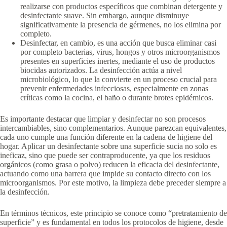
realizarse con productos específicos que combinan detergente y
desinfectante suave. Sin embargo, aunque disminuye
significativamente la presencia de gérmenes, no los elimina por
completo.
Desinfectar, en cambio, es una acción que busca eliminar casi
por completo bacterias, virus, hongos y otros microorganismos
presentes en superficies inertes, mediante el uso de productos
biocidas autorizados. La desinfección actúa a nivel
microbiológico, lo que la convierte en un proceso crucial para
prevenir enfermedades infecciosas, especialmente en zonas
críticas como la cocina, el baño o durante brotes epidémicos.
Es importante destacar que limpiar y desinfectar no son procesos
intercambiables, sino complementarios. Aunque parezcan equivalentes,
cada uno cumple una función diferente en la cadena de higiene del
hogar. Aplicar un desinfectante sobre una superficie sucia no solo es
ineficaz, sino que puede ser contraproducente, ya que los residuos
orgánicos (como grasa o polvo) reducen la eficacia del desinfectante,
actuando como una barrera que impide su contacto directo con los
microorganismos. Por este motivo, la limpieza debe preceder siempre a
la desinfección.
En términos técnicos, este principio se conoce como “pretratamiento de
superficie” y es fundamental en todos los protocolos de higiene, desde