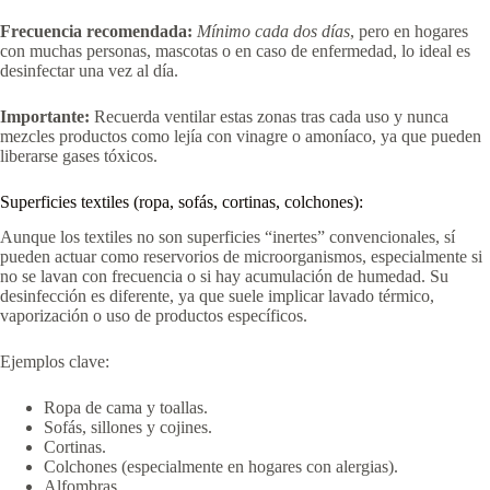
Frecuencia recomendada:
Mínimo cada dos días
, pero en hogares
con muchas personas, mascotas o en caso de enfermedad, lo ideal es
desinfectar una vez al día.
Importante:
Recuerda ventilar estas zonas tras cada uso y nunca
mezcles productos como lejía con vinagre o amoníaco, ya que pueden
liberarse gases tóxicos.
Superficies textiles (ropa, sofás, cortinas, colchones):
Aunque los textiles no son superficies “inertes” convencionales, sí
pueden actuar como reservorios de microorganismos, especialmente si
no se lavan con frecuencia o si hay acumulación de humedad. Su
desinfección es diferente, ya que suele implicar lavado térmico,
vaporización o uso de productos específicos.
Ejemplos clave:
Ropa de cama y toallas.
Sofás, sillones y cojines.
Cortinas.
Colchones (especialmente en hogares con alergias).
Alfombras.