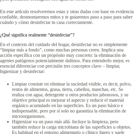
En este artículo resolveremos estas y otras dudas con base en evidencia
confiable, desmontaremos mitos y te guiaremos paso a paso para saber
cuándo y cómo desinfectar tu casa correctamente.
¿Qué significa realmente “desinfectar”?
En el contexto del cuidado del hogar, desinfectar no es simplemente
“limpiar más a fondo”, como muchas personas creen. Implica una
acción específica con un propósito muy concreto: la eliminación de
agentes patógenos potencialmente dañinos. Para entenderlo mejor, es
esencial diferenciar con precisión tres conceptos clave – limpiar,
higienizar y desinfectar:
Limpiar consiste en eliminar la suciedad visible, es decir, polvo,
restos de alimentos, grasa, tierra, cabellos, manchas, etc. Se
realiza con agua, detergente u otros productos jabonosos, y su
objetivo principal es mejorar el aspecto y reducir el material
orgánico acumulado en las superficies. Es un paso básico e
indispensable, pero por sí solo no garantiza la eliminación de
microorganismos.
Higienizar va un paso más allá. Incluye la limpieza, pero
también reduce la carga microbiana de las superficies u objetos.
Es habitual en el entorno alimentario o clínico ligero y suele