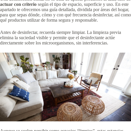
actuar con criterio
según el tipo de espacio, superficie y uso. En este
apartado te ofrecemos una guía detallada, dividida por áreas del hogar,
para que sepas dónde, cómo y con qué frecuencia desinfectar, así como
qué productos utilizar de forma segura y responsable.
Antes de desinfectar, recuerda siempre limpiar. La limpieza previa
elimina la suciedad visible y permite que el desinfectante actúe
directamente sobre los microorganismos, sin interferencias.
Aunque se suelen percibir como espacios “limpios”, estas estancias