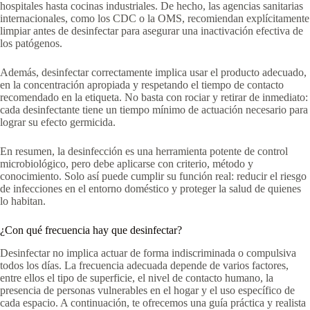
hospitales hasta cocinas industriales. De hecho, las agencias sanitarias
internacionales, como los CDC o la OMS, recomiendan explícitamente
limpiar antes de desinfectar para asegurar una inactivación efectiva de
los patógenos.
Además, desinfectar correctamente implica usar el producto adecuado,
en la concentración apropiada y respetando el tiempo de contacto
recomendado en la etiqueta. No basta con rociar y retirar de inmediato:
cada desinfectante tiene un tiempo mínimo de actuación necesario para
lograr su efecto germicida.
En resumen, la desinfección es una herramienta potente de control
microbiológico, pero debe aplicarse con criterio, método y
conocimiento. Solo así puede cumplir su función real: reducir el riesgo
de infecciones en el entorno doméstico y proteger la salud de quienes
lo habitan.
¿Con qué frecuencia hay que desinfectar?
Desinfectar no implica actuar de forma indiscriminada o compulsiva
todos los días. La frecuencia adecuada depende de varios factores,
entre ellos el tipo de superficie, el nivel de contacto humano, la
presencia de personas vulnerables en el hogar y el uso específico de
cada espacio. A continuación, te ofrecemos una guía práctica y realista