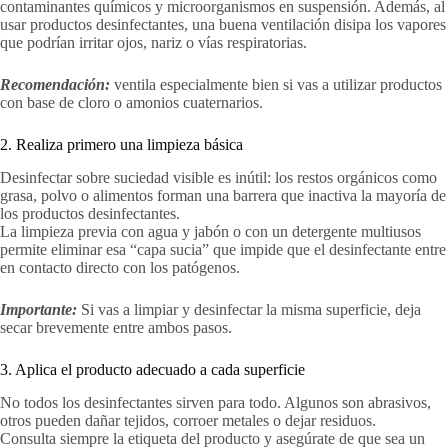
contaminantes químicos y microorganismos en suspensión. Además, al
usar productos desinfectantes, una buena ventilación disipa los vapores
que podrían irritar ojos, nariz o vías respiratorias.
Recomendación:
ventila especialmente bien si vas a utilizar productos
con base de cloro o amonios cuaternarios.
2. Realiza primero una limpieza básica
Desinfectar sobre suciedad visible es inútil: los restos orgánicos como
grasa, polvo o alimentos forman una barrera que inactiva la mayoría de
los productos desinfectantes.
La limpieza previa con agua y jabón o con un detergente multiusos
permite eliminar esa “capa sucia” que impide que el desinfectante entre
en contacto directo con los patógenos.
Importante:
Si vas a limpiar y desinfectar la misma superficie, deja
secar brevemente entre ambos pasos.
3. Aplica el producto adecuado a cada superficie
No todos los desinfectantes sirven para todo. Algunos son abrasivos,
otros pueden dañar tejidos, corroer metales o dejar residuos.
Consulta siempre la etiqueta del producto y asegúrate de que sea un