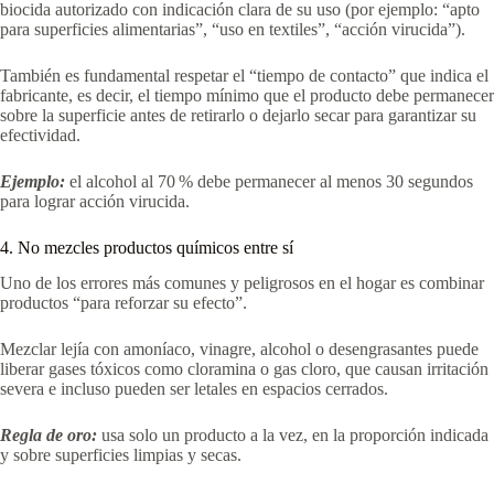
biocida autorizado con indicación clara de su uso (por ejemplo: “apto
para superficies alimentarias”, “uso en textiles”, “acción virucida”).
También es fundamental respetar el “tiempo de contacto” que indica el
fabricante, es decir, el tiempo mínimo que el producto debe permanecer
sobre la superficie antes de retirarlo o dejarlo secar para garantizar su
efectividad.
Ejemplo:
el alcohol al 70 % debe permanecer al menos 30 segundos
para lograr acción virucida.
4. No mezcles productos químicos entre sí
Uno de los errores más comunes y peligrosos en el hogar es combinar
productos “para reforzar su efecto”.
Mezclar lejía con amoníaco, vinagre, alcohol o desengrasantes puede
liberar gases tóxicos como cloramina o gas cloro, que causan irritación
severa e incluso pueden ser letales en espacios cerrados.
Regla de oro:
usa solo un producto a la vez, en la proporción indicada
y sobre superficies limpias y secas.