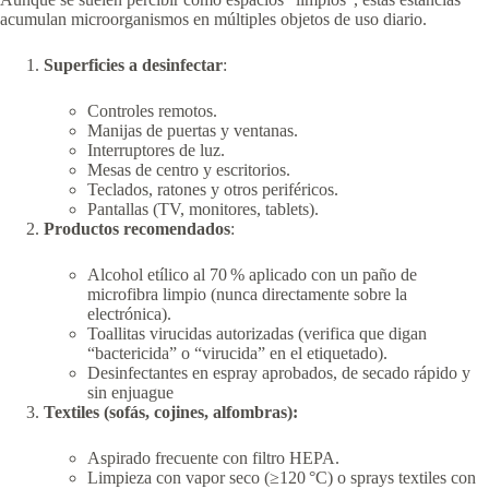
acumulan microorganismos en múltiples objetos de uso diario.
Superficies a desinfectar
:
Controles remotos.
Manijas de puertas y ventanas.
Interruptores de luz.
Mesas de centro y escritorios.
Teclados, ratones y otros periféricos.
Pantallas (TV, monitores, tablets).
Productos recomendados
:
Alcohol etílico al 70 % aplicado con un paño de
microfibra limpio (nunca directamente sobre la
electrónica).
Toallitas virucidas autorizadas (verifica que digan
“bactericida” o “virucida” en el etiquetado).
Desinfectantes en espray aprobados, de secado rápido y
sin enjuague
Textiles (sofás, cojines, alfombras):
Aspirado frecuente con filtro HEPA.
Limpieza con vapor seco (≥120 °C) o sprays textiles con