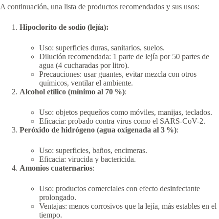
A continuación, una lista de productos recomendados y sus usos:
Hipoclorito de sodio (lejía):
Uso: superficies duras, sanitarios, suelos.
Dilución recomendada: 1 parte de lejía por 50 partes de
agua (4 cucharadas por litro).
Precauciones: usar guantes, evitar mezcla con otros
químicos, ventilar el ambiente.
Alcohol etílico (mínimo al 70 %)
:
Uso: objetos pequeños como móviles, manijas, teclados.
Eficacia: probado contra virus como el SARS-CoV-2.
Peróxido de hidrógeno (agua oxigenada al 3 %)
:
Uso: superficies, baños, encimeras.
Eficacia: virucida y bactericida.
Amonios cuaternarios
:
Uso: productos comerciales con efecto desinfectante
prolongado.
Ventajas: menos corrosivos que la lejía, más estables en el
tiempo.