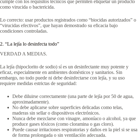
cumple con los requisitos técnicos que permiten etiquetar un producto
como virucida o bactericida.
Lo correcto: usar productos registrados como “biocidas autorizados” o
“virucidas efectivos”, que hayan demostrado su eficacia bajo
condiciones controladas.
2. “La lejía lo desinfecta todo”
VERDAD A MEDIAS.
La lejía (hipoclorito de sodio) sí es un desinfectante muy potente y
eficaz, especialmente en ambientes domésticos y sanitarios. Sin
embargo, no todo puede ni debe desinfectarse con lejía, y su uso
requiere medidas estrictas de seguridad:
Debe diluirse correctamente (una parte de lejía por 50 de agua,
aproximadamente).
No debe aplicarse sobre superficies delicadas como telas,
maderas sin sellar o dispositivos electrónicos.
Nunca debe mezclarse con vinagre, amoníaco o alcohol, ya que
produce gases tóxicos (como cloramina o gas cloro).
Puede causar irritaciones respiratorias y daños en la piel si se usa
de forma prolongada o sin ventilación adecuada.