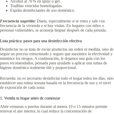
Alcohol al 70 % en spray o gel.
Toallitas virucidas homologadas.
Espráis desinfectantes de uso doméstico.
Frecuencia sugerida:
Diaria, especialmente si se entra y sale con
frecuencia de la vivienda o si hay visitas. En hogares con niños o
personas vulnerables, se aconseja limpiar después de cada jornada.
Lista práctica: pasos para una desinfección efectiva
Desinfectar no se trata de rociar productos sin orden ni medida, sino de
seguir un proceso estructurado y seguro que maximice la efectividad y
minimice los riesgos. A continuación, te dejamos una guía con los
pasos recomendados, pensada para ayudarte a aplicar una rutina de
higiene doméstica realmente útil y proporcional.
Recuerda: no es necesario desinfectar todo el hogar todos los días, sino
establecer una rutina sensata basada en la frecuencia de uso y el nivel
de exposición de cada zona:
1. Ventila tu hogar antes de comenzar
Abrir ventanas o puertas durante al menos 10 o 15 minutos permite
renovar el aire interior, lo cual reduce la concentración de