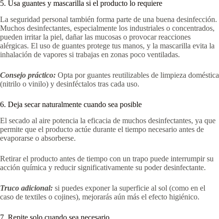
5. Usa guantes y mascarilla si el producto lo requiere
La seguridad personal también forma parte de una buena desinfección.
Muchos desinfectantes, especialmente los industriales o concentrados,
pueden irritar la piel, dañar las mucosas o provocar reacciones
alérgicas. El uso de guantes protege tus manos, y la mascarilla evita la
inhalación de vapores si trabajas en zonas poco ventiladas.
Consejo práctico:
Opta por guantes reutilizables de limpieza doméstica
(nitrilo o vinilo) y desinféctalos tras cada uso.
6. Deja secar naturalmente cuando sea posible
El secado al aire potencia la eficacia de muchos desinfectantes, ya que
permite que el producto actúe durante el tiempo necesario antes de
evaporarse o absorberse.
Retirar el producto antes de tiempo con un trapo puede interrumpir su
acción química y reducir significativamente su poder desinfectante.
Truco adicional:
si puedes exponer la superficie al sol (como en el
caso de textiles o cojines), mejorarás aún más el efecto higiénico.
7. Repite solo cuando sea necesario