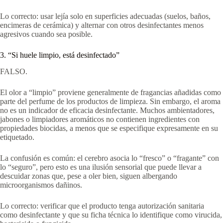
Lo correcto: usar lejía solo en superficies adecuadas (suelos, baños,
encimeras de cerámica) y alternar con otros desinfectantes menos
agresivos cuando sea posible.
3. “Si huele limpio, está desinfectado”
FALSO.
El olor a “limpio” proviene generalmente de fragancias añadidas como
parte del perfume de los productos de limpieza. Sin embargo, el aroma
no es un indicador de eficacia desinfectante. Muchos ambientadores,
jabones o limpiadores aromáticos no contienen ingredientes con
propiedades biocidas, a menos que se especifique expresamente en su
etiquetado.
La confusión es común: el cerebro asocia lo “fresco” o “fragante” con
lo “seguro”, pero esto es una ilusión sensorial que puede llevar a
descuidar zonas que, pese a oler bien, siguen albergando
microorganismos dañinos.
Lo correcto: verificar que el producto tenga autorización sanitaria
como desinfectante y que su ficha técnica lo identifique como virucida,