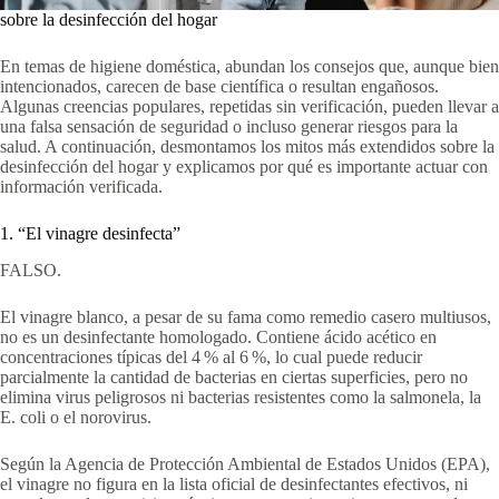
sobre la desinfección del hogar
En temas de higiene doméstica, abundan los consejos que, aunque bien
intencionados, carecen de base científica o resultan engañosos.
Algunas creencias populares, repetidas sin verificación, pueden llevar a
una falsa sensación de seguridad o incluso generar riesgos para la
salud. A continuación, desmontamos los mitos más extendidos sobre la
desinfección del hogar y explicamos por qué es importante actuar con
información verificada.
1. “El vinagre desinfecta”
FALSO.
El vinagre blanco, a pesar de su fama como remedio casero multiusos,
no es un desinfectante homologado. Contiene ácido acético en
concentraciones típicas del 4 % al 6 %, lo cual puede reducir
parcialmente la cantidad de bacterias en ciertas superficies, pero no
elimina virus peligrosos ni bacterias resistentes como la salmonela, la
E. coli o el norovirus.
Según la Agencia de Protección Ambiental de Estados Unidos (EPA),
el vinagre no figura en la lista oficial de desinfectantes efectivos, ni