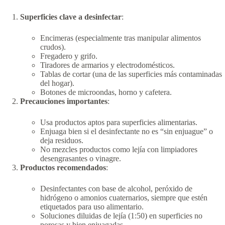
Superficies clave a desinfectar
:
Encimeras (especialmente tras manipular alimentos
crudos).
Fregadero y grifo.
Tiradores de armarios y electrodomésticos.
Tablas de cortar (una de las superficies más contaminadas
del hogar).
Botones de microondas, horno y cafetera.
Precauciones importantes
:
Usa productos aptos para superficies alimentarias.
Enjuaga bien si el desinfectante no es “sin enjuague” o
deja residuos.
No mezcles productos como lejía con limpiadores
desengrasantes o vinagre.
Productos recomendados
:
Desinfectantes con base de alcohol, peróxido de
hidrógeno o amonios cuaternarios, siempre que estén
etiquetados para uso alimentario.
Soluciones diluidas de lejía (1:50) en superficies no
porosas y bien enjuagadas.