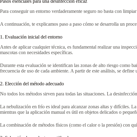
Pasos esenciales para una desinfección eficaz
Para conseguir un entorno verdaderamente seguro no basta con limpiar de
A continuación, te explicamos paso a paso cómo se desarrolla un proceso 
1. Evaluación inicial del entorno
Antes de aplicar cualquier técnica, es fundamental realizar una inspecc
mascotas con necesidades específicas.
Durante esta evaluación se identifican las zonas de alto riesgo como b
frecuencia de uso de cada ambiente. A partir de este análisis, se define
2. Elección del método adecuado
No todos los métodos sirven para todas las situaciones. La desinfección
La nebulización en frío es ideal para alcanzar zonas altas y difíciles. 
mientras que la aplicación manual es útil en objetos delicados o peque
La combinación de métodos físicos (como el calor o la presión) con qu