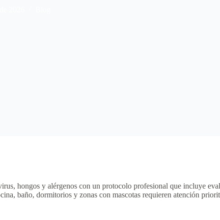
 de 2026
Blog
 virus, hongos y alérgenos con un protocolo profesional que incluye eva
 baño, dormitorios y zonas con mascotas requieren atención prioritaria