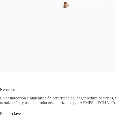
Maria Lopez
10 de julio
Resumen
La desinfección e higienización certificada del hogar reduce bacterias,
ozonización, y uso de productos autorizados por AEMPS o ECHA. Cocina,
Puntos clave