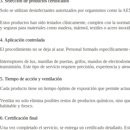
3. Selección de productos certificados
Solo se utilizan desinfectantes autorizados por organismos como la AE
Estos productos han sido testados clínicamente, cumplen con la normati
y seguras para materiales como madera, mármol, textiles o acero inoxid
4. Aplicación controlada
El procedimiento no se deja al azar. Personal formado específicamente 
Interruptores de luz, manillas de puertas, grifos, mandos de electrodom
transmisión. Este tipo de servicio requiere precisión, experiencia y atenc
5. Tiempo de acción y ventilación
Cada producto tiene un tiempo óptimo de exposición que permite actuar 
Ventilar no solo elimina posibles restos de productos químicos, sino que
habitable y fresco.
6. Certificación final
Una vez completado el servicio, se entrega un certificado detallado. Es