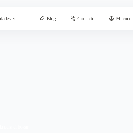
dades
Blog
Contacto
Mi cuent
da para el hogar