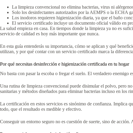
La limpieza convencional no elimina bacterias, virus ni alérgenos
Solo los desinfectantes autorizados por la AEMPS o la ECHA gara
Los inodoros requieren higienización diaria, ya que el baño conc
El servicio certificado incluye un documento oficial válido en proc
La salud empieza en casa. En tiempos donde la limpieza ya no es sufici
servicio de calidad es hoy más importante que nunca.
En esta guía entenderás su importancia, cómo se aplican y qué benefici
utilizan, y por qué contar con un servicio certificado marca la diferenci
Por qué necesitas desinfección e higienización certificada en tu hogar
No basta con pasar la escoba o fregar el suelo. El verdadero enemigo es
Una rutina de limpieza convencional puede disimular el polvo, pero no 
sanitarias y métodos diseñados para eliminar bacterias incluso en los ri
La certificación en estos servicios es sinónimo de confianza. Implica q
todo, que el resultado es medible y efectivo.
Conseguir un entorno seguro no es cuestión de suerte, sino de acción. A