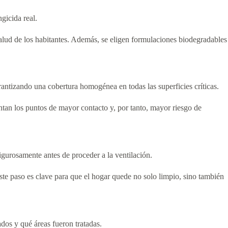
gicida real.
alud de los habitantes. Además, se eligen formulaciones biodegradables
rantizando una cobertura homogénea en todas las superficies críticas.
ntan los puntos de mayor contacto y, por tanto, mayor riesgo de
gurosamente antes de proceder a la ventilación.
Este paso es clave para que el hogar quede no solo limpio, sino también
dos y qué áreas fueron tratadas.