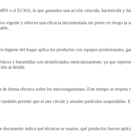
MPS o el ECHA, lo que garantiza una acción virucida, bactericida y fun
va vigente y ofrecen una eficacia documentada sin poner en riesgo la s
able.
en higiene del hogar aplica los productos con equipos profesionales, ga
ésticos y barandillas son desinfectados meticulosamente, ya que represe
ión al detalle.
de forma efectiva sobre los microorganismos. Este tiempo se respeta ri
 también permite que el aire circule y arrastre partículas suspendidas. 
te documento indica qué técnicas se usaron, qué productos fueron aplica