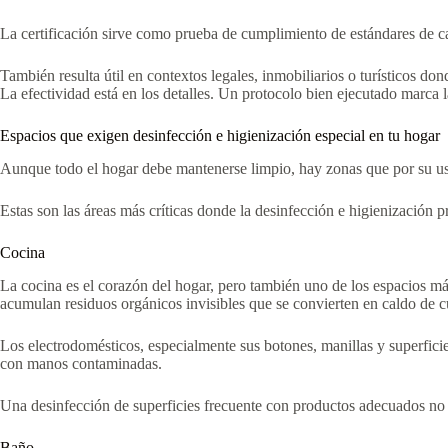
La certificación sirve como prueba de cumplimiento de estándares de cal
También resulta útil en contextos legales, inmobiliarios o turísticos don
La efectividad está en los detalles. Un protocolo bien ejecutado marca l
Espacios que exigen desinfección e higienización especial en tu hogar
Aunque todo el hogar debe mantenerse limpio, hay zonas que por su us
Estas son las áreas más críticas donde la desinfección e higienización p
Cocina
La cocina es el corazón del hogar, pero también uno de los espacios má
acumulan residuos orgánicos invisibles que se convierten en caldo de cu
Los electrodomésticos, especialmente sus botones, manillas y superficie
con manos contaminadas.
Una desinfección de superficies frecuente con productos adecuados no s
Baño