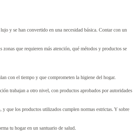
n lujo y se han convertido en una necesidad básica. Contar con un
las zonas que requieren más atención, qué métodos y productos se
mulan con el tiempo y que comprometen la higiene del hogar.
ación trabajan a otro nivel, con productos aprobados por autoridades
o, y que los productos utilizados cumplen normas estrictas. Y sobre
orma tu hogar en un santuario de salud.