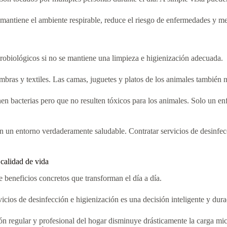
mantiene el ambiente respirable, reduce el riesgo de enfermedades y mejo
robiológicos si no se mantiene una limpieza e higienización adecuada.
ombras y textiles. Las camas, juguetes y platos de los animales también 
en bacterias pero que no resulten tóxicos para los animales. Solo un enf
 en un entorno verdaderamente saludable. Contratar servicios de desinfec
 calidad de vida
ce beneficios concretos que transforman el día a día.
vicios de desinfección e higienización es una decisión inteligente y dura
ón regular y profesional del hogar disminuye drásticamente la carga mic