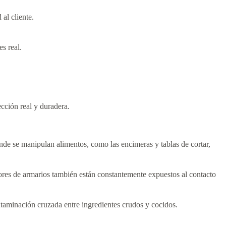
al cliente.
s real.
ección real y duradera.
nde se manipulan alimentos, como las encimeras y tablas de cortar,
dores de armarios también están constantemente expuestos al contacto
ntaminación cruzada entre ingredientes crudos y cocidos.