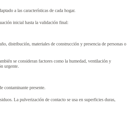
ptado a las características de cada hogar.
ción inicial hasta la validación final:
año, distribución, materiales de construcción y presencia de personas o
También se consideran factores como la humedad, ventilación y
ón urgente.
 de contaminante presente.
esiduos. La pulverización de contacto se usa en superficies duras,