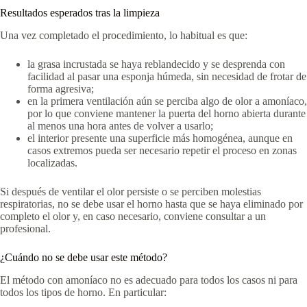
Resultados esperados tras la limpieza
Una vez completado el procedimiento, lo habitual es que:
la grasa incrustada se haya reblandecido y se desprenda con
facilidad al pasar una esponja húmeda, sin necesidad de frotar de
forma agresiva;
en la primera ventilación aún se perciba algo de olor a amoníaco,
por lo que conviene mantener la puerta del horno abierta durante
al menos una hora antes de volver a usarlo;
el interior presente una superficie más homogénea, aunque en
casos extremos pueda ser necesario repetir el proceso en zonas
localizadas.
Si después de ventilar el olor persiste o se perciben molestias
respiratorias, no se debe usar el horno hasta que se haya eliminado por
completo el olor y, en caso necesario, conviene consultar a un
profesional.
¿Cuándo no se debe usar este método?
El método con amoníaco no es adecuado para todos los casos ni para
todos los tipos de horno. En particular: