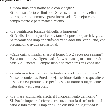
Preguntas frecuentes
¿Puedo limpiar el horno sólo con vinagre?
Sí, pero su efecto es limitado. Sirve para dar brillo y eliminar
olores, pero no remueve grasa incrustada. Es mejor como
complemento o para mantenimiento.
¿La ventilación forzada dificulta la limpieza?
Sí. Al distribuir mejor el calor, también puede esparcir la grasa.
Se recomienda limpiar detrás del ventilador una vez al año, con
precaución o ayuda profesional.
¿Cada cuánto limpiar si uso el horno 1 o 2 veces por semana?
Basta una limpieza ligera cada 3 o 4 semanas, más una profunda
cada 2 o 3 meses. Siempre limpia salpicaduras tras cada uso.
¿Puedo usar toallitas desinfectantes o productos multiusos?
No se recomienda. Pueden dejar residuos dañinos o que alteren
el sabor. Usa productos específicos para horno o ingredientes
naturales, y enjuaga bien.
¿La grasa acumulada afecta el funcionamiento del horno?
Sí. Puede impedir el cierre correcto, alterar la distribución del
calor o inflamarse. Limpiar es una cuestión de seguridad y