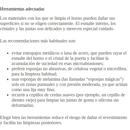
Herramientas adecuadas
Los materiales con los que se limpia el horno pueden dañar sus
superficies si no se eligen correctamente. El esmalte interno, los
cristales y las juntas son delicados y merecen especial cuidado.
Las recomendaciones más habituales son:
evitar estropajos metálicos o lana de acero, que pueden rayar el
esmalte del horno o el cristal de la puerta y facilitar la
acumulación de suciedad en esas microabrasiones;
preferir esponjas no abrasivas, de celulosa vegetal o microfibra,
para la limpieza habitual;
usar esponjas de melamina (las llamadas “esponjas mágicas”)
solo en zonas puntuales y con presión moderada, ya que actúan
como una lija muy fina;
recurrir a cepillos de cerdas suaves (por ejemplo, un cepillo de
dientes viejo) para limpiar las juntas de goma o silicona sin
deformarlas.
Elegir bien las herramientas reduce el riesgo de dañar el revestimiento
y facilita las limpiezas posteriores.