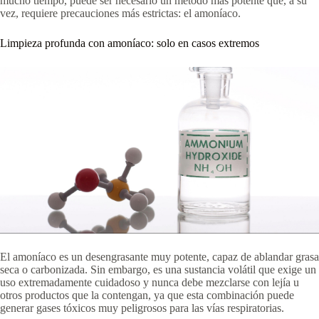
mucho tiempo, puede ser necesario un método más potente que, a su
vez, requiere precauciones más estrictas: el amoníaco.
Limpieza profunda con amoníaco: solo en casos extremos
El amoníaco es un desengrasante muy potente, capaz de ablandar grasa
seca o carbonizada. Sin embargo, es una sustancia volátil que exige un
uso extremadamente cuidadoso y nunca debe mezclarse con lejía u
otros productos que la contengan, ya que esta combinación puede
generar gases tóxicos muy peligrosos para las vías respiratorias.