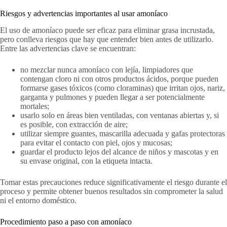
Riesgos y advertencias importantes al usar amoníaco
El uso de amoníaco puede ser eficaz para eliminar grasa incrustada,
pero conlleva riesgos que hay que entender bien antes de utilizarlo.
Entre las advertencias clave se encuentran:
no mezclar nunca amoníaco con lejía, limpiadores que
contengan cloro ni con otros productos ácidos, porque pueden
formarse gases tóxicos (como cloraminas) que irritan ojos, nariz,
garganta y pulmones y pueden llegar a ser potencialmente
mortales;
usarlo solo en áreas bien ventiladas, con ventanas abiertas y, si
es posible, con extracción de aire;
utilizar siempre guantes, mascarilla adecuada y gafas protectoras
para evitar el contacto con piel, ojos y mucosas;
guardar el producto lejos del alcance de niños y mascotas y en
su envase original, con la etiqueta intacta.
Tomar estas precauciones reduce significativamente el riesgo durante el
proceso y permite obtener buenos resultados sin comprometer la salud
ni el entorno doméstico.
Procedimiento paso a paso con amoníaco