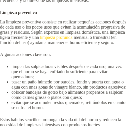
frecuencia y la dureza de las limpiezas intensivas.
Limpieza preventiva
La limpieza preventiva consiste en realizar pequeñas acciones después
de cada uso o los pocos usos que evitan la acumulación progresiva de
grasa y residuos. Según expertos en limpieza doméstica, una limpieza
ligera frecuente y una
limpieza profunda
mensual o trimestral (en
función del uso) ayudan a mantener el horno eficiente y seguro.
Algunas acciones clave son:
limpiar las salpicaduras visibles después de cada uso, una vez
que el horno se haya enfriado lo suficiente para evitar
quemaduras;
pasar un paño húmedo por paredes, fondo y puerta con agua o
agua con unas gotas de vinagre blanco, sin productos agresivos;
colocar bandejas de goteo bajo alimentos propensos a salpicar,
como carnes grasas o platos con queso;
evitar que se acumulen restos quemados, retirándolos en cuanto
se enfría el horno.
Estos hábitos sencillos prolongan la vida útil del horno y reducen la
necesidad de limpiezas intensivas con productos fuertes.