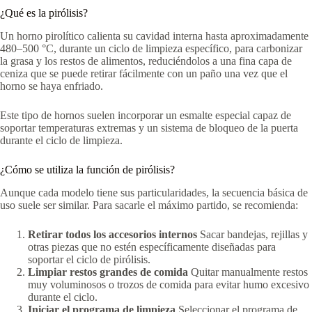
¿Qué es la pirólisis?
Un horno pirolítico calienta su cavidad interna hasta aproximadamente
480–500 °C, durante un ciclo de limpieza específico, para carbonizar
la grasa y los restos de alimentos, reduciéndolos a una fina capa de
ceniza que se puede retirar fácilmente con un paño una vez que el
horno se haya enfriado.
Este tipo de hornos suelen incorporar un esmalte especial capaz de
soportar temperaturas extremas y un sistema de bloqueo de la puerta
durante el ciclo de limpieza.
¿Cómo se utiliza la función de pirólisis?
Aunque cada modelo tiene sus particularidades, la secuencia básica de
uso suele ser similar. Para sacarle el máximo partido, se recomienda:
Retirar todos los accesorios internos
Sacar bandejas, rejillas y
otras piezas que no estén específicamente diseñadas para
soportar el ciclo de pirólisis.
Limpiar restos grandes de comida
Quitar manualmente restos
muy voluminosos o trozos de comida para evitar humo excesivo
durante el ciclo.
Iniciar el programa de limpieza
Seleccionar el programa de