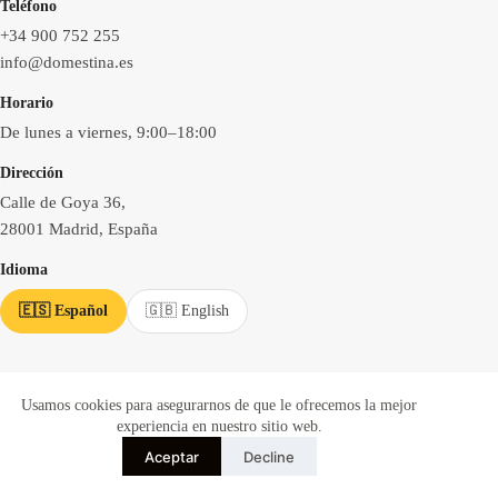
Teléfono
+34 900 752 255
info@domestina.es
Horario
De lunes a viernes, 9:00–18:00
Dirección
Calle de Goya 36,
28001 Madrid, España
Idioma
🇪🇸 Español
🇬🇧 English
Empresa
Usamos cookies para asegurarnos de que le ofrecemos la mejor
experiencia en nuestro sitio web.
Inicio
Aceptar
Decline
Sobre nosotros
Blog