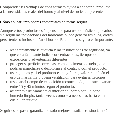
Comprender las ventajas de cada formato ayuda a adaptar el producto
a las necesidades reales del horno y al nivel de suciedad presente.
Cómo aplicar limpiadores comerciales de forma segura
Aunque estos productos están pensados para uso doméstico, aplicarlos
sin seguir las indicaciones del fabricante puede generar residuos, olores
persistentes o incluso dañar el horno. Para un uso seguro es importante:
leer atentamente la etiqueta y las instrucciones de seguridad, ya
que cada fabricante indica concentraciones, tiempos de
exposición y advertencias diferentes;
proteger superficies cercanas, como encimeras o suelos, que
podrían mancharse o decolorarse al contacto con el producto;
usar guantes y, si el producto es muy fuerte, valorar también el
uso de mascarilla y buena ventilación para evitar irritaciones;
respetar el tiempo de exposición recomendado, que suele variar
entre 15 y 45 minutos según el producto;
aclarar minuciosamente el interior del horno con un paño
húmedo limpio, tantas veces como sea necesario, hasta eliminar
cualquier residuo.
Seguir estos pasos garantiza no solo mejores resultados, sino también