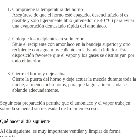
Compruebe la temperatura del horno
Asegúrese de que el horno esté apagado, desenchufado si es
posible y solo ligeramente tibio (alrededor de 40 °C) para evitar
una evaporación demasiado rápida del amoníaco.
Coloque los recipientes en su interior
Sitúe el recipiente con amoníaco en la bandeja superior y otro
recipiente con agua muy caliente en la bandeja inferior. Esta
disposición favorece que el vapor y los gases se distribuyan por
todo el interior.
Cierre el horno y deje actuar
Cierre la puerta del horno y deje actuar la mezcla durante toda la
noche, al menos ocho horas, para que la grasa incrustada se
ablande adecuadamente.
Seguir esta preparación permite que el amoníaco y el vapor trabajen
sobre la suciedad sin necesidad de frotar en exceso.
Qué hacer al día siguiente
Al día siguiente, es muy importante ventilar y limpiar de forma
correcta: