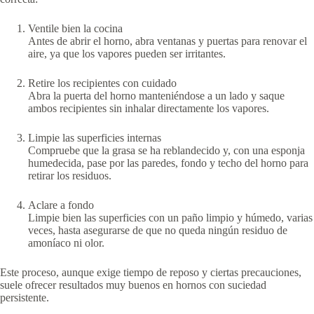
Ventile bien la cocina
Antes de abrir el horno, abra ventanas y puertas para renovar el
aire, ya que los vapores pueden ser irritantes.
Retire los recipientes con cuidado
Abra la puerta del horno manteniéndose a un lado y saque
ambos recipientes sin inhalar directamente los vapores.
Limpie las superficies internas
Compruebe que la grasa se ha reblandecido y, con una esponja
humedecida, pase por las paredes, fondo y techo del horno para
retirar los residuos.
Aclare a fondo
Limpie bien las superficies con un paño limpio y húmedo, varias
veces, hasta asegurarse de que no queda ningún residuo de
amoníaco ni olor.
Este proceso, aunque exige tiempo de reposo y ciertas precauciones,
suele ofrecer resultados muy buenos en hornos con suciedad
persistente.