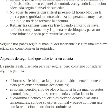
pirólisis indicado en el panel de control, escogiendo la duración
adecuada según el nivel de suciedad.
No abrir la puerta durante el proceso
El horno bloquea la
puerta por seguridad mientras alcanza temperaturas muy altas,
por lo que no debe forzarse la apertura.
Retirar las cenizas una vez frío
Cuando el horno se haya
enfriado completamente y la puerta se desbloquee, pasar un
paño húmedo o seco para retirar las cenizas.
Seguir estos pasos según el manual del fabricante asegura una limpieza
eficaz sin comprometer la seguridad.
Aspectos de seguridad que debe tener en cuenta
La pirólisis está diseñada para ser segura, pero conviene considerar
algunos puntos:
el horno suele bloquear la puerta automáticamente durante el
ciclo para evitar aperturas accidentales;
es normal percibir algo de olor o humo si había muchos restos
acumulados, por lo que se recomienda ventilar la cocina;
el consumo eléctrico del ciclo es elevado debido a las altas
temperaturas, aunque su uso es puntual y puede compensarse
con la reducción de productos químicos;