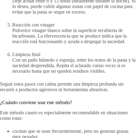
Deje actuar entre 8 y 12 horas (idealmente durante la noche). Si
lo desea, puede cubrir algunas zonas con papel de cocina para
evitar que la pasta se seque en exceso.
Reacción con vinagre
Pulverice vinagre blanco sobre la superficie recubierta de
bicarbonato. La efervescencia que se produce indica que la
reacción está funcionando y ayuda a despegar la suciedad.
Limpieza final
Con un paño húmedo o esponja, retire los restos de la pasta y la
suciedad desprendida. Repita el aclarado varias veces si es
necesario hasta que no queden residuos visibles.
Seguir estos pasos con calma permite una limpieza profunda sin
recurrir a productos agresivos ni herramientas abrasivas.
¿Cuándo conviene usar este método?
Este método casero es especialmente recomendable en situaciones
como estas:
cocinas que se usan frecuentemente, pero no generan grasas
muy pesadas;