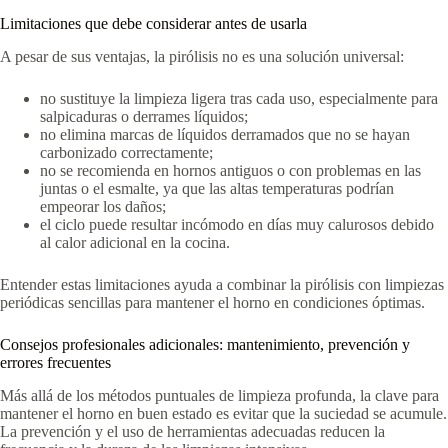
Limitaciones que debe considerar antes de usarla
A pesar de sus ventajas, la pirólisis no es una solución universal:
no sustituye la limpieza ligera tras cada uso, especialmente para
salpicaduras o derrames líquidos;
no elimina marcas de líquidos derramados que no se hayan
carbonizado correctamente;
no se recomienda en hornos antiguos o con problemas en las
juntas o el esmalte, ya que las altas temperaturas podrían
empeorar los daños;
el ciclo puede resultar incómodo en días muy calurosos debido
al calor adicional en la cocina.
Entender estas limitaciones ayuda a combinar la pirólisis con limpiezas
periódicas sencillas para mantener el horno en condiciones óptimas.
Consejos profesionales adicionales: mantenimiento, prevención y
errores frecuentes
Más allá de los métodos puntuales de limpieza profunda, la clave para
mantener el horno en buen estado es evitar que la suciedad se acumule.
La prevención y el uso de herramientas adecuadas reducen la