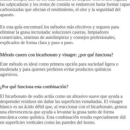
las salpicaduras y los restos de comida se endurecen hasta formar capas
carbonizadas que afectan el rendimiento, el olor y la seguridad del
aparato.
En esta guía encontrará los métodos más efectivos y seguros para
eliminar la grasa incrustada: soluciones caseras, limpiadores
comerciales, sistemas de autolimpieza y consejos profesionales,
explicados de forma clara y paso a paso.
Método casero con bicarbonato y vinagre: ¿por qué funciona?
Este método es ideal como primera opción para suciedad ligera o
moderada y para quienes prefieren evitar productos químicos
agresivos.
¿Por qué funciona esta combinación?
El bicarbonato de sodio actúa como un abrasivo suave que ayuda a
desprender residuos sin dañar las superficies esmaltadas. El vinagre
blanco es un ácido débil que, al reaccionar con el bicarbonato, genera
una efervescencia que ayuda a levantar la grasa tanto de forma
mecánica como química. Esta combinación resulta especialmente útil
en superficies verticales como las paredes del horno.