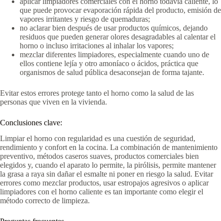
aplicar limpiadores comerciales con el horno todavía caliente, lo
que puede provocar evaporación rápida del producto, emisión de
vapores irritantes y riesgo de quemaduras;
no aclarar bien después de usar productos químicos, dejando
residuos que pueden generar olores desagradables al calentar el
horno o incluso irritaciones al inhalar los vapores;
mezclar diferentes limpiadores, especialmente cuando uno de
ellos contiene lejía y otro amoníaco o ácidos, práctica que
organismos de salud pública desaconsejan de forma tajante.
Evitar estos errores protege tanto el horno como la salud de las
personas que viven en la vivienda.
Conclusiones clave:
Limpiar el horno con regularidad es una cuestión de seguridad,
rendimiento y confort en la cocina. La combinación de mantenimiento
preventivo, métodos caseros suaves, productos comerciales bien
elegidos y, cuando el aparato lo permite, la pirólisis, permite mantener
la grasa a raya sin dañar el esmalte ni poner en riesgo la salud. Evitar
errores como mezclar productos, usar estropajos agresivos o aplicar
limpiadores con el horno caliente es tan importante como elegir el
método correcto de limpieza.