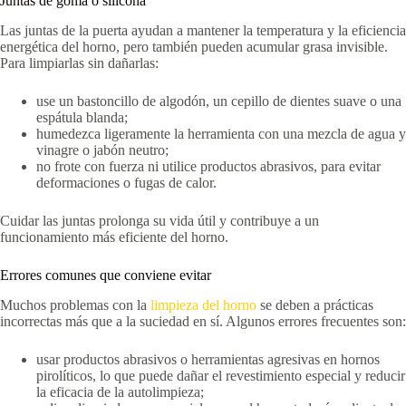
Juntas de goma o silicona
Las juntas de la puerta ayudan a mantener la temperatura y la eficiencia
energética del horno, pero también pueden acumular grasa invisible.
Para limpiarlas sin dañarlas:
use un bastoncillo de algodón, un cepillo de dientes suave o una
espátula blanda;
humedezca ligeramente la herramienta con una mezcla de agua y
vinagre o jabón neutro;
no frote con fuerza ni utilice productos abrasivos, para evitar
deformaciones o fugas de calor.
Cuidar las juntas prolonga su vida útil y contribuye a un
funcionamiento más eficiente del horno.
Errores comunes que conviene evitar
Muchos problemas con la
limpieza del horno
se deben a prácticas
incorrectas más que a la suciedad en sí. Algunos errores frecuentes son:
usar productos abrasivos o herramientas agresivas en hornos
pirolíticos, lo que puede dañar el revestimiento especial y reducir
la eficacia de la autolimpieza;