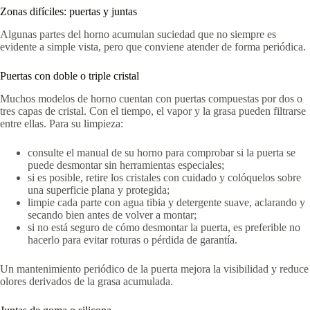
Zonas difíciles: puertas y juntas
Algunas partes del horno acumulan suciedad que no siempre es
evidente a simple vista, pero que conviene atender de forma periódica.
Puertas con doble o triple cristal
Muchos modelos de horno cuentan con puertas compuestas por dos o
tres capas de cristal. Con el tiempo, el vapor y la grasa pueden filtrarse
entre ellas. Para su limpieza:
consulte el manual de su horno para comprobar si la puerta se
puede desmontar sin herramientas especiales;
si es posible, retire los cristales con cuidado y colóquelos sobre
una superficie plana y protegida;
limpie cada parte con agua tibia y detergente suave, aclarando y
secando bien antes de volver a montar;
si no está seguro de cómo desmontar la puerta, es preferible no
hacerlo para evitar roturas o pérdida de garantía.
Un mantenimiento periódico de la puerta mejora la visibilidad y reduce
olores derivados de la grasa acumulada.