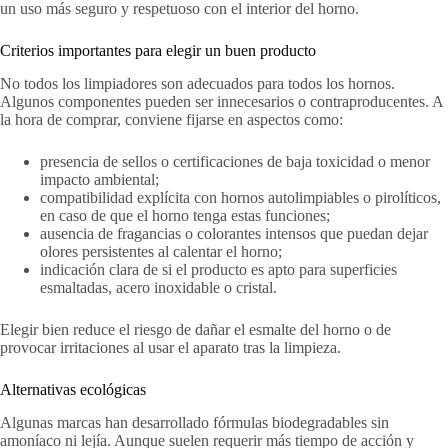
un uso más seguro y respetuoso con el interior del horno.
Criterios importantes para elegir un buen producto
No todos los limpiadores son adecuados para todos los hornos.
Algunos componentes pueden ser innecesarios o contraproducentes. A
la hora de comprar, conviene fijarse en aspectos como:
presencia de sellos o certificaciones de baja toxicidad o menor
impacto ambiental;
compatibilidad explícita con hornos autolimpiables o pirolíticos,
en caso de que el horno tenga estas funciones;
ausencia de fragancias o colorantes intensos que puedan dejar
olores persistentes al calentar el horno;
indicación clara de si el producto es apto para superficies
esmaltadas, acero inoxidable o cristal.
Elegir bien reduce el riesgo de dañar el esmalte del horno o de
provocar irritaciones al usar el aparato tras la limpieza.
Alternativas ecológicas
Algunas marcas han desarrollado fórmulas biodegradables sin
amoníaco ni lejía. Aunque suelen requerir más tiempo de acción y