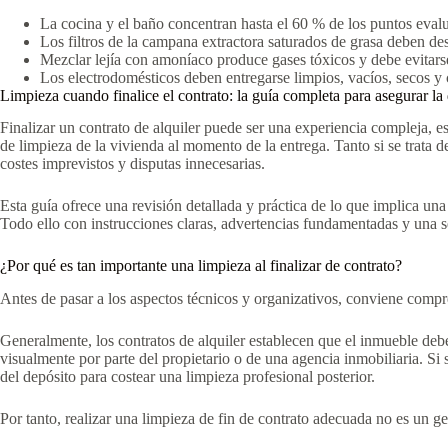
La cocina y el baño concentran hasta el 60 % de los puntos evalu
Los filtros de la campana extractora saturados de grasa deben de
Mezclar lejía con amoníaco produce gases tóxicos y debe evitarse
Los electrodomésticos deben entregarse limpios, vacíos, secos y c
Limpieza cuando finalice el contrato: la guía completa para asegurar la
Finalizar un contrato de alquiler puede ser una experiencia compleja, es
de limpieza de la vivienda al momento de la entrega. Tanto si se trata
costes imprevistos y disputas innecesarias.
Esta guía ofrece una revisión detallada y práctica de lo que implica una
Todo ello con instrucciones claras, advertencias fundamentadas y una s
¿Por qué es tan importante una limpieza al finalizar de contrato?
Antes de pasar a los aspectos técnicos y organizativos, conviene compre
Generalmente, los contratos de alquiler establecen que el inmueble de
visualmente por parte del propietario o de una agencia inmobiliaria. S
del depósito para costear una limpieza profesional posterior.
Por tanto, realizar una limpieza de fin de contrato adecuada no es un g