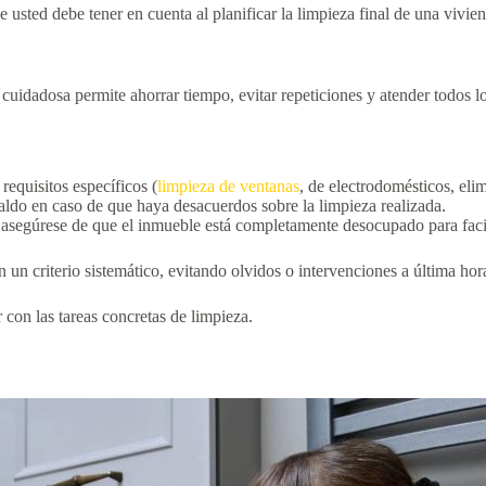
 usted debe tener en cuenta al planificar la limpieza final de una vivie
cuidadosa permite ahorrar tiempo, evitar repeticiones y atender todos lo
requisitos específicos (
limpieza de ventanas
, de electrodomésticos, eli
aldo en caso de que haya desacuerdos sobre la limpieza realizada.
 y asegúrese de que el inmueble está completamente desocupado para facil
un criterio sistemático, evitando olvidos o intervenciones a última hor
con las tareas concretas de limpieza.