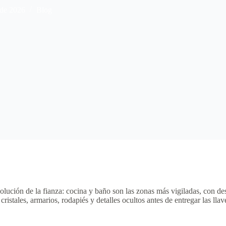
 de 2026
Blog
olución de la fianza: cocina y baño son las zonas más vigiladas, con de
istales, armarios, rodapiés y detalles ocultos antes de entregar las llav