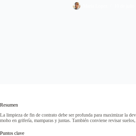
Maria Lopez
10 de julio
Resumen
La limpieza de fin de contrato debe ser profunda para maximizar la dev
moho en grifería, mamparas y juntas. También conviene revisar suelos, cr
Puntos clave