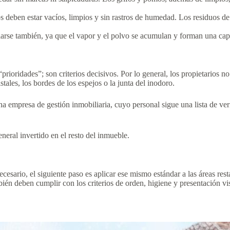
s deben estar vacíos, limpios y sin rastros de humedad. Los residuos de
piarse también, ya que el vapor y el polvo se acumulan y forman una capa
ioridades”; son criterios decisivos. Por lo general, los propietarios no 
stales, los bordes de los espejos o la junta del inodoro.
a empresa de gestión inmobiliaria, cuyo personal sigue una lista de ve
neral invertido en el resto del inmueble.
esario, el siguiente paso es aplicar ese mismo estándar a las áreas resta
n deben cumplir con los criterios de orden, higiene y presentación visu