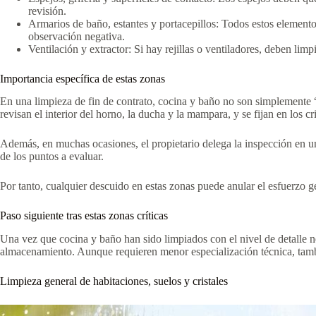
revisión.
Armarios de baño, estantes y portacepillos: Todos estos elemento
observación negativa.
Ventilación y extractor: Si hay rejillas o ventiladores, deben lim
Importancia específica de estas zonas
En una limpieza de fin de contrato, cocina y baño no son simplemente “pr
revisan el interior del horno, la ducha y la mampara, y se fijan en los cri
Además, en muchas ocasiones, el propietario delega la inspección en un
de los puntos a evaluar.
Por tanto, cualquier descuido en estas zonas puede anular el esfuerzo ge
Paso siguiente tras estas zonas críticas
Una vez que cocina y baño han sido limpiados con el nivel de detalle nec
almacenamiento. Aunque requieren menor especialización técnica, tambié
Limpieza general de habitaciones, suelos y cristales