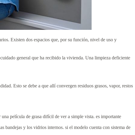
arios. Existen dos espacios que, por su función, nivel de uso y
 cuidado general que ha recibido la vivienda. Una limpieza deficiente
ndidad. Esto se debe a que allí convergen residuos grasos, vapor, restos
una película de grasa difícil de ver a simple vista. es importante
las bandejas y los vidrios internos. si el modelo cuenta con sistema de