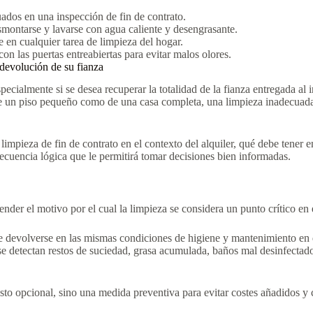
ados en una inspección de fin de contrato.
smontarse y lavarse con agua caliente y desengrasante.
 en cualquier tarea de limpieza del hogar.
on las puertas entreabiertas para evitar malos olores.
 devolución de su fianza
pecialmente si se desea recuperar la totalidad de la fianza entregada al 
 de un piso pequeño como de una casa completa, una limpieza inadecuada
 limpieza de fin de contrato en el contexto del alquiler, qué debe tener
ecuencia lógica que le permitirá tomar decisiones bien informadas.
nder el motivo por el cual la limpieza se considera un punto crítico en 
be devolverse en las mismas condiciones de higiene y mantenimiento en 
i se detectan restos de suciedad, grasa acumulada, baños mal desinfecta
esto opcional, sino una medida preventiva para evitar costes añadidos y