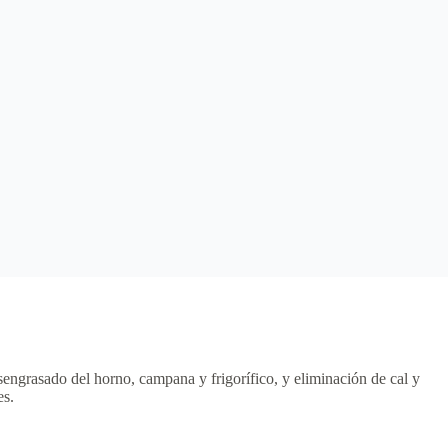
sengrasado del horno, campana y frigorífico, y eliminación de cal y
es.