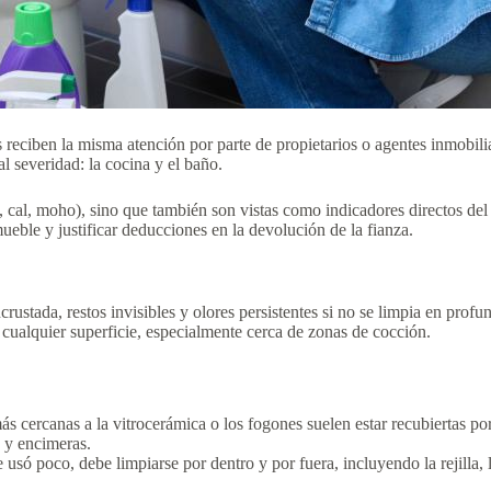
s reciben la misma atención por parte de propietarios o agentes inmobili
l severidad: la cocina y el baño.
a, cal, moho), sino que también son vistas como indicadores directos del
mueble y justificar deducciones en la devolución de la fianza.
rustada, restos invisibles y olores persistentes si no se limpia en profu
 cualquier superficie, especialmente cerca de zonas de cocción.
 cercanas a la vitrocerámica o los fogones suelen estar recubiertas por 
s y encimeras.
e usó poco, debe limpiarse por dentro y por fuera, incluyendo la rejilla, 