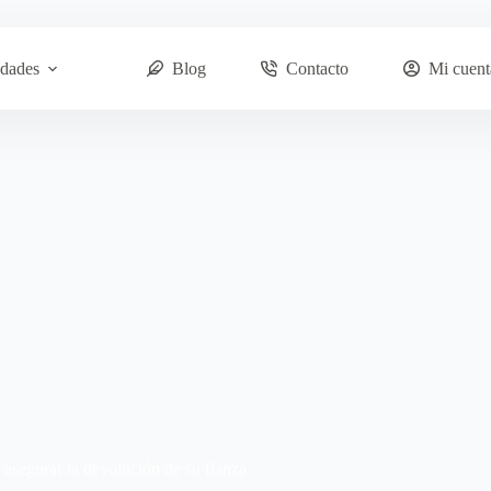
dades
Blog
Contacto
Mi cuent
 asegurar la devolución de su fianza