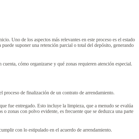
inicio. Uno de los aspectos más relevantes en este proceso es el estado
 puede suponer una retención parcial o total del depósito, generando
 en cuenta, cómo organizarse y qué zonas requieren atención especial.
el proceso de finalización de un contrato de arrendamiento.
que fue entregado. Esto incluye la limpieza, que a menudo se evalúa
dos o zonas con polvo evidente, es frecuente que se deduzca una parte
 cumplir con lo estipulado en el acuerdo de arrendamiento.