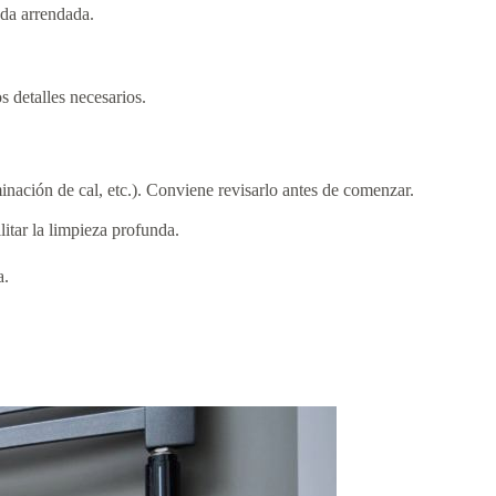
nda arrendada.
s detalles necesarios.
minación de cal, etc.). Conviene revisarlo antes de comenzar.
itar la limpieza profunda.
a.