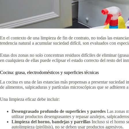
En el contexto de una limpieza de fin de contrato, no todas las estancia
tendencia natural a acumular suciedad difícil, son evaluados con especia
Estas dos zonas no solo concentran residuos difíciles de eliminar (gras
en cualquiera de ellas puede eclipsar el estado correcto del resto del in
Cocina: grasa, electrodomésticos y superficies técnicas
La cocina es una de las estancias más propensas a presentar suciedad inc
de alimentos, salpicaduras y partículas microscópicas que se adhieren a
Una limpieza eficaz debe incluir:
Desengrasado profundo de superficies y paredes
Las zonas más
utilizar productos desengrasantes y repasar azulejos, salpicadero
Limpieza del horno, bandejas y parrillas
Incluso si el horno s
autolimpieza (pirólisis), no se deben usar productos agresivos.