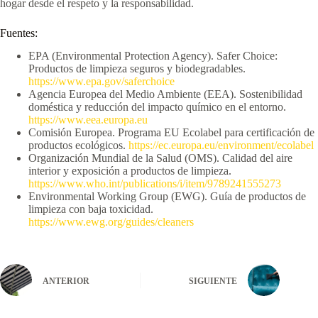
hogar desde el respeto y la responsabilidad.
Fuentes:
EPA (Environmental Protection Agency). Safer Choice:
Productos de limpieza seguros y biodegradables.
https://www.epa.gov/saferchoice
Agencia Europea del Medio Ambiente (EEA). Sostenibilidad
doméstica y reducción del impacto químico en el entorno.
https://www.eea.europa.eu
Comisión Europea. Programa EU Ecolabel para certificación de
productos ecológicos.
https://ec.europa.eu/environment/ecolabel
Organización Mundial de la Salud (OMS). Calidad del aire
interior y exposición a productos de limpieza.
https://www.who.int/publications/i/item/9789241555273
Environmental Working Group (EWG). Guía de productos de
limpieza con baja toxicidad.
https://www.ewg.org/guides/cleaners
ANTERIOR
SIGUIENTE