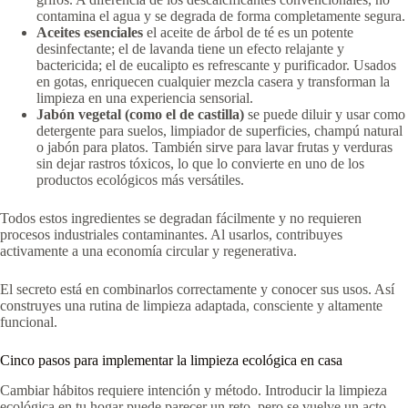
contamina el agua y se degrada de forma completamente segura.
Aceites esenciales
el aceite de árbol de té es un potente
desinfectante; el de lavanda tiene un efecto relajante y
bactericida; el de eucalipto es refrescante y purificador. Usados
en gotas, enriquecen cualquier mezcla casera y transforman la
limpieza en una experiencia sensorial.
Jabón vegetal (como el de castilla)
se puede diluir y usar como
detergente para suelos, limpiador de superficies, champú natural
o jabón para platos. También sirve para lavar frutas y verduras
sin dejar rastros tóxicos, lo que lo convierte en uno de los
productos ecológicos más versátiles.
Todos estos ingredientes se degradan fácilmente y no requieren
procesos industriales contaminantes. Al usarlos, contribuyes
activamente a una economía circular y regenerativa.
El secreto está en combinarlos correctamente y conocer sus usos. Así
construyes una rutina de limpieza adaptada, consciente y altamente
funcional.
Cinco pasos para implementar la limpieza ecológica en casa
Cambiar hábitos requiere intención y método. Introducir la limpieza
ecológica en tu hogar puede parecer un reto, pero se vuelve un acto