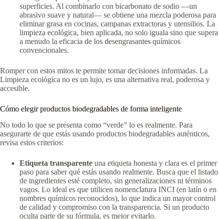
superficies. Al combinarlo con bicarbonato de sodio —un
abrasivo suave y natural— se obtiene una mezcla poderosa para
eliminar grasa en cocinas, campanas extractoras y utensilios. La
limpieza ecológica, bien aplicada, no solo iguala sino que supera
a menudo la eficacia de los desengrasantes químicos
convencionales.
Romper con estos mitos te permite tomar decisiones informadas. La
Limpieza ecológica no es un lujo, es una alternativa real, poderosa y
accesible.
Cómo elegir productos biodegradables de forma inteligente
No todo lo que se presenta como “verde” lo es realmente. Para
asegurarte de que estás usando productos biodegradables auténticos,
revisa estos criterios:
Etiqueta transparente
una etiqueta honesta y clara es el primer
paso para saber qué estás usando realmente. Busca que el listado
de ingredientes esté completo, sin generalizaciones ni términos
vagos. Lo ideal es que utilicen nomenclatura INCI (en latín o en
nombres químicos reconocidos), lo que indica un mayor control
de calidad y compromiso con la transparencia. Si un producto
oculta parte de su fórmula, es mejor evitarlo.