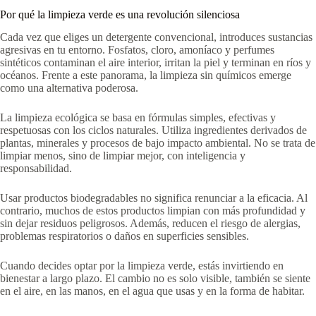
Por qué la limpieza verde es una revolución silenciosa
Cada vez que eliges un detergente convencional, introduces sustancias
agresivas en tu entorno. Fosfatos, cloro, amoníaco y perfumes
sintéticos contaminan el aire interior, irritan la piel y terminan en ríos y
océanos. Frente a este panorama, la limpieza sin químicos emerge
como una alternativa poderosa.
La limpieza ecológica se basa en fórmulas simples, efectivas y
respetuosas con los ciclos naturales. Utiliza ingredientes derivados de
plantas, minerales y procesos de bajo impacto ambiental. No se trata de
limpiar menos, sino de limpiar mejor, con inteligencia y
responsabilidad.
Usar productos biodegradables no significa renunciar a la eficacia. Al
contrario, muchos de estos productos limpian con más profundidad y
sin dejar residuos peligrosos. Además, reducen el riesgo de alergias,
problemas respiratorios o daños en superficies sensibles.
Cuando decides optar por la limpieza verde, estás invirtiendo en
bienestar a largo plazo. El cambio no es solo visible, también se siente
en el aire, en las manos, en el agua que usas y en la forma de habitar.