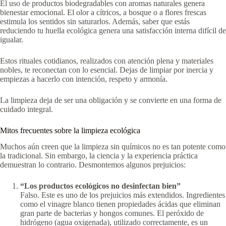
El uso de productos biodegradables con aromas naturales genera
bienestar emocional. El olor a cítricos, a bosque o a flores frescas
estimula los sentidos sin saturarlos. Además, saber que estás
reduciendo tu huella ecológica genera una satisfacción interna difícil de
igualar.
Estos rituales cotidianos, realizados con atención plena y materiales
nobles, te reconectan con lo esencial. Dejas de limpiar por inercia y
empiezas a hacerlo con intención, respeto y armonía.
La limpieza deja de ser una obligación y se convierte en una forma de
cuidado integral.
Mitos frecuentes sobre la limpieza ecológica
Muchos aún creen que la limpieza sin químicos no es tan potente como
la tradicional. Sin embargo, la ciencia y la experiencia práctica
demuestran lo contrario. Desmontemos algunos prejuicios:
“Los productos ecológicos no desinfectan bien”
Falso. Este es uno de los prejuicios más extendidos. Ingredientes
como el vinagre blanco tienen propiedades ácidas que eliminan
gran parte de bacterias y hongos comunes. El peróxido de
hidrógeno (agua oxigenada), utilizado correctamente, es un