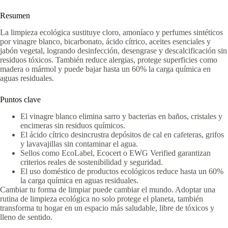
Resumen
La limpieza ecológica sustituye cloro, amoníaco y perfumes sintéticos
por vinagre blanco, bicarbonato, ácido cítrico, aceites esenciales y
jabón vegetal, logrando desinfección, desengrase y descalcificación sin
residuos tóxicos. También reduce alergias, protege superficies como
madera o mármol y puede bajar hasta un 60% la carga química en
aguas residuales.
Puntos clave
El vinagre blanco elimina sarro y bacterias en baños, cristales y
encimeras sin residuos químicos.
El ácido cítrico desincrustra depósitos de cal en cafeteras, grifos
y lavavajillas sin contaminar el agua.
Sellos como EcoLabel, Ecocert o EWG Verified garantizan
criterios reales de sostenibilidad y seguridad.
El uso doméstico de productos ecológicos reduce hasta un 60%
la carga química en aguas residuales.
Cambiar tu forma de limpiar puede cambiar el mundo. Adoptar una
rutina de limpieza ecológica no solo protege el planeta, también
transforma tu hogar en un espacio más saludable, libre de tóxicos y
lleno de sentido.