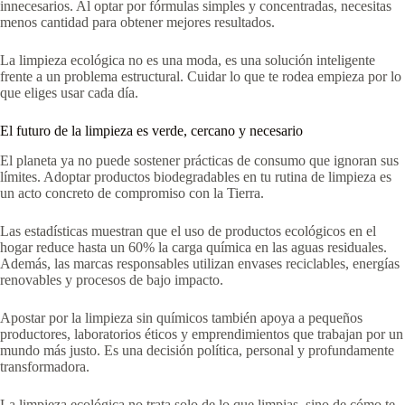
innecesarios. Al optar por fórmulas simples y concentradas, necesitas
menos cantidad para obtener mejores resultados.
La limpieza ecológica no es una moda, es una solución inteligente
frente a un problema estructural. Cuidar lo que te rodea empieza por lo
que eliges usar cada día.
El futuro de la limpieza es verde, cercano y necesario
El planeta ya no puede sostener prácticas de consumo que ignoran sus
límites. Adoptar productos biodegradables en tu rutina de limpieza es
un acto concreto de compromiso con la Tierra.
Las estadísticas muestran que el uso de productos ecológicos en el
hogar reduce hasta un 60% la carga química en las aguas residuales.
Además, las marcas responsables utilizan envases reciclables, energías
renovables y procesos de bajo impacto.
Apostar por la limpieza sin químicos también apoya a pequeños
productores, laboratorios éticos y emprendimientos que trabajan por un
mundo más justo. Es una decisión política, personal y profundamente
transformadora.
La limpieza ecológica no trata solo de lo que limpias, sino de cómo te