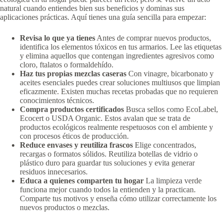
natural cuando entiendes bien sus beneficios y dominas sus
aplicaciones prácticas. Aquí tienes una guía sencilla para empezar:
Revisa lo que ya tienes
Antes de comprar nuevos productos,
identifica los elementos tóxicos en tus armarios. Lee las etiquetas
y elimina aquellos que contengan ingredientes agresivos como
cloro, ftalatos o formaldehído.
Haz tus propias mezclas caseras
Con vinagre, bicarbonato y
aceites esenciales puedes crear soluciones multiusos que limpian
eficazmente. Existen muchas recetas probadas que no requieren
conocimientos técnicos.
Compra productos certificados
Busca sellos como EcoLabel,
Ecocert o USDA Organic. Estos avalan que se trata de
productos ecológicos realmente respetuosos con el ambiente y
con procesos éticos de producción.
Reduce envases y reutiliza frascos
Elige concentrados,
recargas o formatos sólidos. Reutiliza botellas de vidrio o
plástico duro para guardar tus soluciones y evita generar
residuos innecesarios.
Educa a quienes comparten tu hogar
La limpieza verde
funciona mejor cuando todos la entienden y la practican.
Comparte tus motivos y enseña cómo utilizar correctamente los
nuevos productos o mezclas.