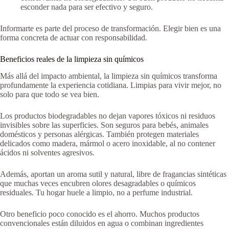
esconder nada para ser efectivo y seguro.
Informarte es parte del proceso de transformación. Elegir bien es una
forma concreta de actuar con responsabilidad.
Beneficios reales de la limpieza sin químicos
Más allá del impacto ambiental, la limpieza sin químicos transforma
profundamente la experiencia cotidiana. Limpias para vivir mejor, no
solo para que todo se vea bien.
Los productos biodegradables no dejan vapores tóxicos ni residuos
invisibles sobre las superficies. Son seguros para bebés, animales
domésticos y personas alérgicas. También protegen materiales
delicados como madera, mármol o acero inoxidable, al no contener
ácidos ni solventes agresivos.
Además, aportan un aroma sutil y natural, libre de fragancias sintéticas
que muchas veces encubren olores desagradables o químicos
residuales. Tu hogar huele a limpio, no a perfume industrial.
Otro beneficio poco conocido es el ahorro. Muchos productos
convencionales están diluidos en agua o combinan ingredientes