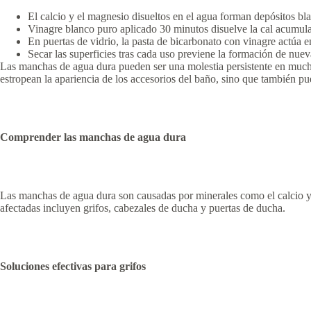
El calcio y el magnesio disueltos en el agua forman depósitos bl
Vinagre blanco puro aplicado 30 minutos disuelve la cal acumula
En puertas de vidrio, la pasta de bicarbonato con vinagre actúa 
Secar las superficies tras cada uso previene la formación de nue
Las manchas de agua dura pueden ser una molestia persistente en mucho
estropean la apariencia de los accesorios del baño, sino que también pu
Comprender las manchas de agua dura
Las manchas de agua dura son causadas por minerales como el calcio y
afectadas incluyen grifos, cabezales de ducha y puertas de ducha.
Soluciones efectivas para grifos