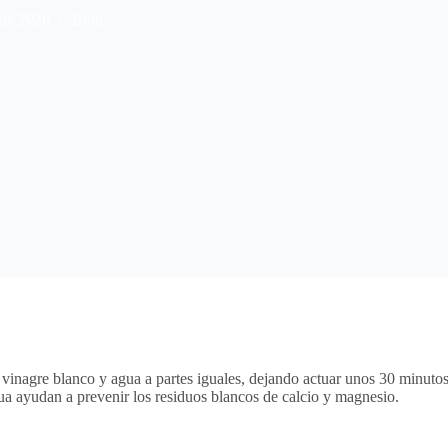
 de 2026
Blog
vinagre blanco y agua a partes iguales, dejando actuar unos 30 minutos
gua ayudan a prevenir los residuos blancos de calcio y magnesio.