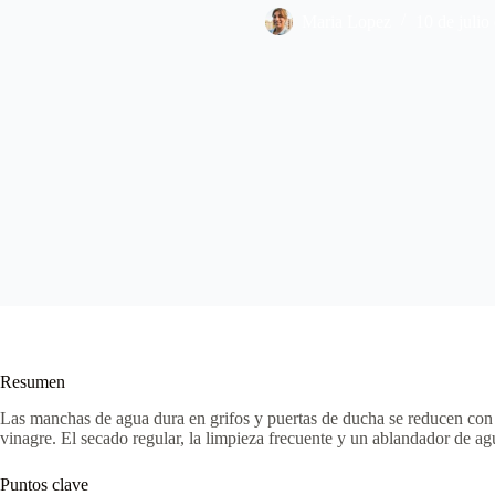
Maria Lopez
10 de julio
Resumen
Las manchas de agua dura en grifos y puertas de ducha se reducen con 
vinagre. El secado regular, la limpieza frecuente y un ablandador de a
Puntos clave