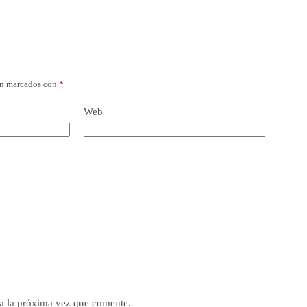
án marcados con
*
Web
a la próxima vez que comente.