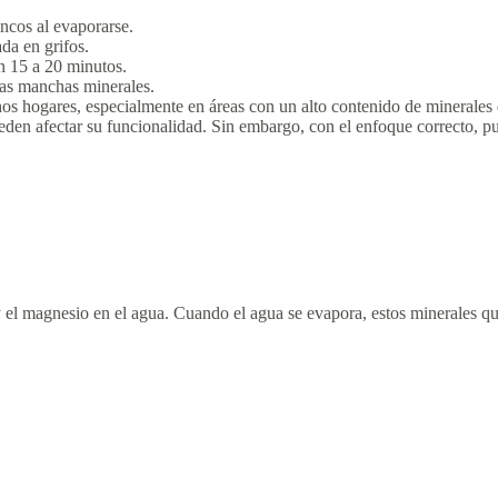
ancos al evaporarse.
da en grifos.
en 15 a 20 minutos.
vas manchas minerales.
s hogares, especialmente en áreas con un alto contenido de minerales e
eden afectar su funcionalidad. Sin embargo, con el enfoque correcto, pue
 el magnesio en el agua. Cuando el agua se evapora, estos minerales q