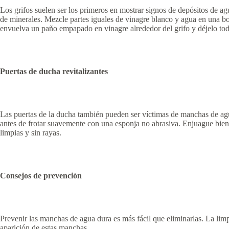
Los grifos suelen ser los primeros en mostrar signos de depósitos de ag
de minerales. Mezcle partes iguales de vinagre blanco y agua en una bo
envuelva un paño empapado en vinagre alrededor del grifo y déjelo tod
Puertas de ducha revitalizantes
Las puertas de la ducha también pueden ser víctimas de manchas de agua
antes de frotar suavemente con una esponja no abrasiva. Enjuague bie
limpias y sin rayas.
Consejos de prevención
Prevenir las manchas de agua dura es más fácil que eliminarlas. La limp
aparición de estas manchas.