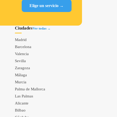
Elige un servicio →
Ciudades
Ver todas →
Madrid
Barcelona
Valencia
Sevilla
Zaragoza
Málaga
Murcia
Palma de Mallorca
Las Palmas
Alicante
Bilbao