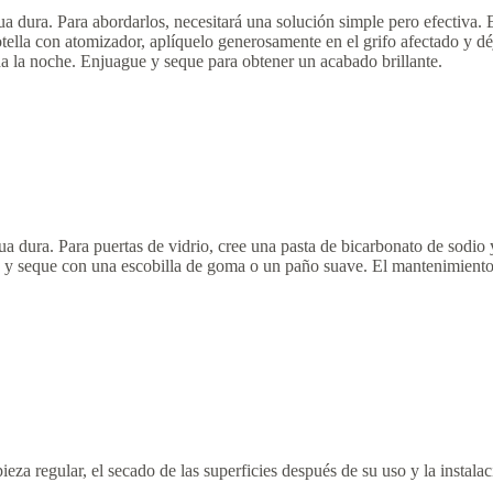
ua dura. Para abordarlos, necesitará una solución simple pero efectiva. 
tella con atomizador, aplíquelo generosamente en el grifo afectado y dé
a la noche. Enjuague y seque para obtener un acabado brillante.
 dura. Para puertas de vidrio, cree una pasta de bicarbonato de sodio 
n y seque con una escobilla de goma o un paño suave. El mantenimiento
ieza regular, el secado de las superficies después de su uso y la instal