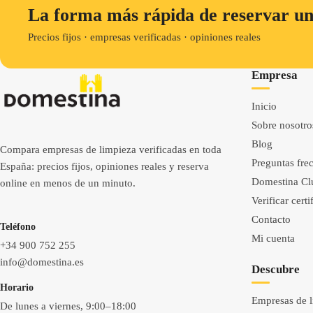
La forma más rápida de reservar un
Precios fijos · empresas verificadas · opiniones reales
Empresa
Inicio
Sobre nosotro
Blog
Compara empresas de limpieza verificadas en toda
Preguntas fre
España: precios fijos, opiniones reales y reserva
Domestina Cl
online en menos de un minuto.
Verificar cert
Contacto
Teléfono
Mi cuenta
+34 900 752 255
info@domestina.es
Descubre
Horario
Empresas de 
De lunes a viernes, 9:00–18:00