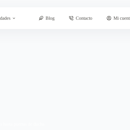
dades
Blog
Contacto
Mi cuent
s hasta puertas de ducha