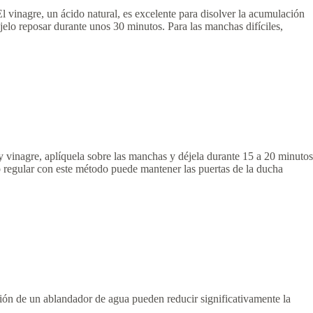
El vinagre, un ácido natural, es excelente para disolver la acumulación
jelo reposar durante unos 30 minutos. Para las manchas difíciles,
y vinagre, aplíquela sobre las manchas y déjela durante 15 a 20 minutos
 regular con este método puede mantener las puertas de la ducha
ación de un ablandador de agua pueden reducir significativamente la