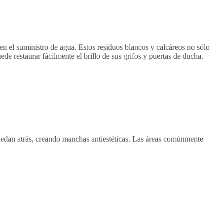
n el suministro de agua. Estos residuos blancos y calcáreos no sólo
de restaurar fácilmente el brillo de sus grifos y puertas de ducha.
uedan atrás, creando manchas antiestéticas. Las áreas comúnmente