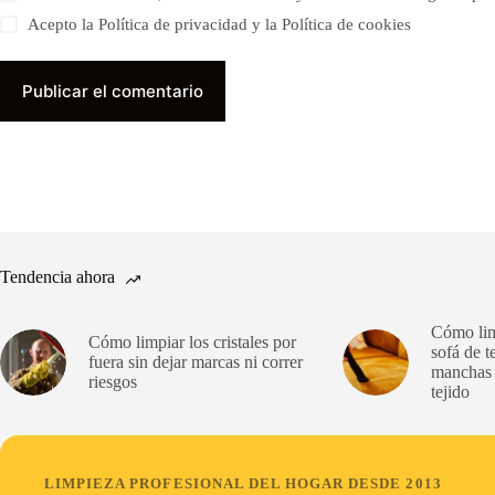
Acepto la Política de privacidad y la Política de cookies
Publicar el comentario
Tendencia ahora
Cómo limp
Cómo limpiar los cristales por
sofá de t
fuera sin dejar marcas ni correr
manchas y
riesgos
tejido
LIMPIEZA PROFESIONAL DEL HOGAR DESDE 2013