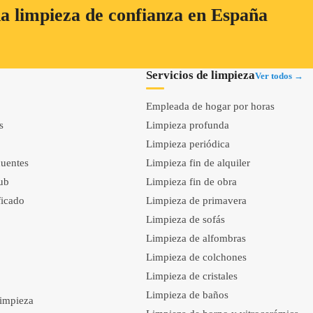
a limpieza de confianza en España
Servicios de limpieza
Ver todos →
Empleada de hogar por horas
s
Limpieza profunda
Limpieza periódica
cuentes
Limpieza fin de alquiler
ub
Limpieza fin de obra
ificado
Limpieza de primavera
Limpieza de sofás
Limpieza de alfombras
Limpieza de colchones
Limpieza de cristales
Limpieza de baños
limpieza