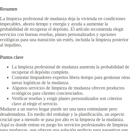
Resumen
La limpieza profesional de mudanza deja la vivienda en condiciones
impecables, ahorra tiempo y energía y ayuda a aumentar la
probabilidad de recuperar el depósito. El artículo recomienda elegir
servicios con buenas reseñas, planes personalizados y opciones
ecológicas para una transición sin estrés, incluida la limpieza posterior
al inquilino.
Puntos clave
La limpieza profesional de mudanza aumenta la probabilidad de
recuperar el depósito completo.
Contratar limpiadores expertos libera tiempo para gestionar otras
tareas logísticas de la mudanza.
Algunos servicios de limpieza de mudanza ofrecen productos
ecológicos para clientes concienciados.
Verificar reseñas y exigir planes personalizados son criterios
clave al elegir el servicio.
Mudarse a un nuevo hogar puede ser una tarea estimulante pero
desalentadora. En medio del embalaje y la planificación, un aspecto
crucial que a menudo se pasa por alto es la limpieza de la mudanza.
Aquí es donde entran en juego los servicios profesionales de limpieza
para mudanzas, que ofrecen una solución perfecta para garantizar que