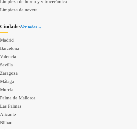
Limpieza de horno y vitrocerámica
Limpieza de nevera
Ciudades
Ver todas →
Madrid
Barcelona
Valencia
Sevilla
Zaragoza
Málaga
Murcia
Palma de Mallorca
Las Palmas
Alicante
Bilbao
Córdoba