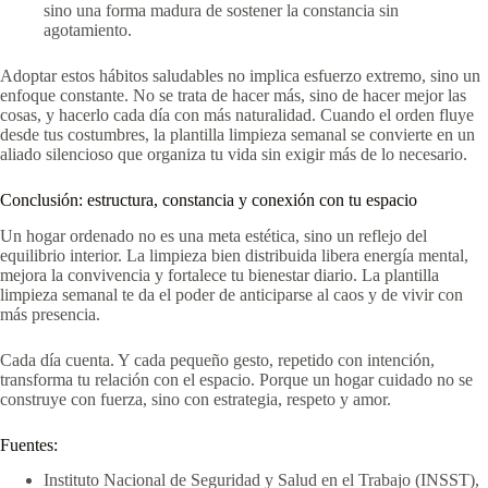
sino una forma madura de sostener la constancia sin
agotamiento.
Adoptar estos hábitos saludables no implica esfuerzo extremo, sino un
enfoque constante. No se trata de hacer más, sino de hacer mejor las
cosas, y hacerlo cada día con más naturalidad. Cuando el orden fluye
desde tus costumbres, la plantilla limpieza semanal se convierte en un
aliado silencioso que organiza tu vida sin exigir más de lo necesario.
Conclusión: estructura, constancia y conexión con tu espacio
Un hogar ordenado no es una meta estética, sino un reflejo del
equilibrio interior. La limpieza bien distribuida libera energía mental,
mejora la convivencia y fortalece tu bienestar diario. La plantilla
limpieza semanal te da el poder de anticiparse al caos y de vivir con
más presencia.
Cada día cuenta. Y cada pequeño gesto, repetido con intención,
transforma tu relación con el espacio. Porque un hogar cuidado no se
construye con fuerza, sino con estrategia, respeto y amor.
Fuentes:
Instituto Nacional de Seguridad y Salud en el Trabajo (INSST),