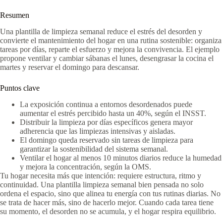
Resumen
Una plantilla de limpieza semanal reduce el estrés del desorden y
convierte el mantenimiento del hogar en una rutina sostenible: organiza
tareas por días, reparte el esfuerzo y mejora la convivencia. El ejemplo
propone ventilar y cambiar sábanas el lunes, desengrasar la cocina el
martes y reservar el domingo para descansar.
Puntos clave
La exposición continua a entornos desordenados puede
aumentar el estrés percibido hasta un 40%, según el INSST.
Distribuir la limpieza por días específicos genera mayor
adherencia que las limpiezas intensivas y aisladas.
El domingo queda reservado sin tareas de limpieza para
garantizar la sostenibilidad del sistema semanal.
Ventilar el hogar al menos 10 minutos diarios reduce la humedad
y mejora la concentración, según la OMS.
Tu hogar necesita más que intención: requiere estructura, ritmo y
continuidad. Una plantilla limpieza semanal bien pensada no solo
ordena el espacio, sino que alinea tu energía con tus rutinas diarias. No
se trata de hacer más, sino de hacerlo mejor. Cuando cada tarea tiene
su momento, el desorden no se acumula, y el hogar respira equilibrio.