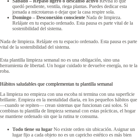
Sábado – Repaso ligero o descanso activo
Revisa lo que
quedó pendiente, ventila, riega plantas. Puedes dedicar esta
jornada a microtareas o dejar que la casa respire sola.
Domingo – Desconexión consciente
Nada de limpieza.
Relájate en tu espacio ordenado. Esta pausa es parte vital de la
sostenibilidad del sistema.
Nada de limpieza. Relájate en tu espacio ordenado. Esta pausa es parte
vital de la sostenibilidad del sistema.
Esta plantilla limpieza semanal no es una obligación, sino una
herramienta de libertad. Un hogar cuidado te devuelve energía, no te la
roba.
Hábitos saludables que complementan tu plantilla semanal
La limpieza no empieza con una escoba ni termina con una superficie
brillante. Empieza en la mentalidad diaria, en los pequeños hábitos que
—cuando se repiten— crean sistemas que funcionan casi solos. Si
combinas tu plantilla de limpieza semanal con estas prácticas, el hogar
se mantiene ordenado sin que la rutina te consuma.
Todo tiene su lugar
No existe orden sin ubicación. Asignar un
lugar fijo a cada objeto no es un capricho estético es más bien