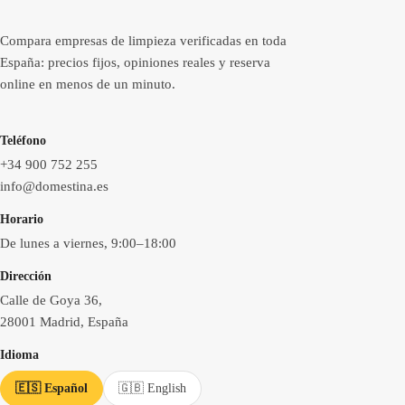
Compara empresas de limpieza verificadas en toda
España: precios fijos, opiniones reales y reserva
online en menos de un minuto.
Teléfono
+34 900 752 255
info@domestina.es
Horario
De lunes a viernes, 9:00–18:00
Dirección
Calle de Goya 36,
28001 Madrid, España
Idioma
🇪🇸 Español
🇬🇧 English