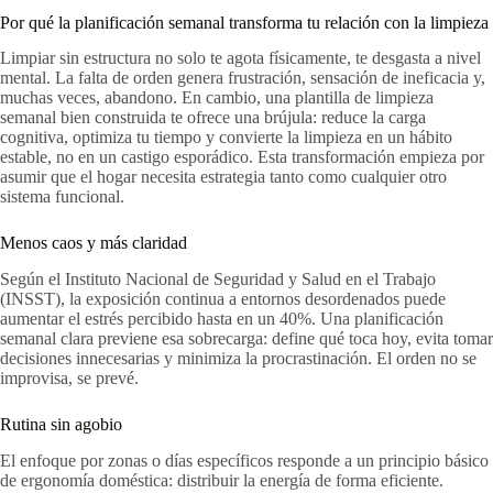
Por qué la planificación semanal transforma tu relación con la limpieza
Limpiar sin estructura no solo te agota físicamente, te desgasta a nivel
mental. La falta de orden genera frustración, sensación de ineficacia y,
muchas veces, abandono. En cambio, una plantilla de limpieza
semanal bien construida te ofrece una brújula: reduce la carga
cognitiva, optimiza tu tiempo y convierte la limpieza en un hábito
estable, no en un castigo esporádico. Esta transformación empieza por
asumir que el hogar necesita estrategia tanto como cualquier otro
sistema funcional.
Menos caos y más claridad
Según el Instituto Nacional de Seguridad y Salud en el Trabajo
(INSST), la exposición continua a entornos desordenados puede
aumentar el estrés percibido hasta en un 40%. Una planificación
semanal clara previene esa sobrecarga: define qué toca hoy, evita tomar
decisiones innecesarias y minimiza la procrastinación. El orden no se
improvisa, se prevé.
Rutina sin agobio
El enfoque por zonas o días específicos responde a un principio básico
de ergonomía doméstica: distribuir la energía de forma eficiente.