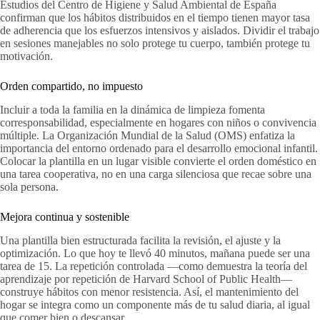
Estudios del Centro de Higiene y Salud Ambiental de España
confirman que los hábitos distribuidos en el tiempo tienen mayor tasa
de adherencia que los esfuerzos intensivos y aislados. Dividir el trabajo
en sesiones manejables no solo protege tu cuerpo, también protege tu
motivación.
Orden compartido, no impuesto
Incluir a toda la familia en la dinámica de limpieza fomenta
corresponsabilidad, especialmente en hogares con niños o convivencia
múltiple. La Organización Mundial de la Salud (OMS) enfatiza la
importancia del entorno ordenado para el desarrollo emocional infantil.
Colocar la plantilla en un lugar visible convierte el orden doméstico en
una tarea cooperativa, no en una carga silenciosa que recae sobre una
sola persona.
Mejora continua y sostenible
Una plantilla bien estructurada facilita la revisión, el ajuste y la
optimización. Lo que hoy te llevó 40 minutos, mañana puede ser una
tarea de 15. La repetición controlada —como demuestra la teoría del
aprendizaje por repetición de Harvard School of Public Health—
construye hábitos con menor resistencia. Así, el mantenimiento del
hogar se integra como un componente más de tu salud diaria, al igual
que comer bien o descansar.