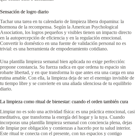
Sensación de logro diario
Tachar una tarea en tu calendario de limpieza libera dopamina: la
hormona de la recompensa. Según la American Psychological
Association, los logros pequeños y visibles tienen un impacto directo
en la autopercepción de eficiencia y en la regulación emocional.
Convertir lo doméstico en una fuente de validación personal no es
trivial: es una herramienta de empoderamiento cotidiano.
Una plantilla limpieza semanal bien aplicada no exige perfección:
propone constancia. Su fuerza radica en que ordena tu espacio sin
robarte libertad, y en que transforma lo que antes era una carga en una
rutina amable. Con ella, la limpieza deja de ser el enemigo invisible de
tu tiempo libre y se convierte en una aliada silenciosa de tu equilibrio
diario.
La limpieza como ritual de bienestar: cuando el orden también cura
Limpiar no es solo una actividad física: es una práctica emocional, casi
meditativa, que transforma la energía del hogar y la tuya. Cuando
incorporas una plantilla limpieza semanal con conciencia plena, dejas
de limpiar por obligación y comienzas a hacerlo por tu salud interior.
Este ritual te conecta con el presente, con tus espacios y contigo