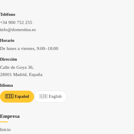
Teléfono
+34 900 752 255
info@domestina.es
Horario
De lunes a viernes, 9:00–18:00
Dirección
Calle de Goya 36,
28001 Madrid, España
Idioma
🇪🇸 Español
🇬🇧 English
Empresa
Inicio