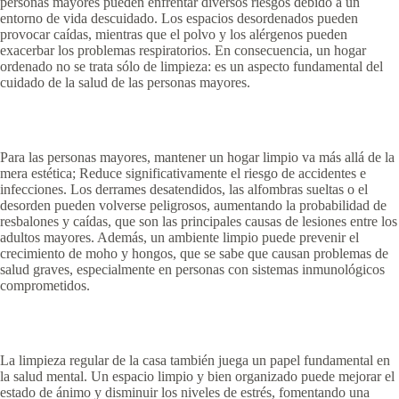
personas mayores pueden enfrentar diversos riesgos debido a un
entorno de vida descuidado. Los espacios desordenados pueden
provocar caídas, mientras que el polvo y los alérgenos pueden
exacerbar los problemas respiratorios. En consecuencia, un hogar
ordenado no se trata sólo de limpieza: es un aspecto fundamental del
cuidado de la salud de las personas mayores.
Para las personas mayores, mantener un hogar limpio va más allá de la
mera estética; Reduce significativamente el riesgo de accidentes e
infecciones. Los derrames desatendidos, las alfombras sueltas o el
desorden pueden volverse peligrosos, aumentando la probabilidad de
resbalones y caídas, que son las principales causas de lesiones entre los
adultos mayores. Además, un ambiente limpio puede prevenir el
crecimiento de moho y hongos, que se sabe que causan problemas de
salud graves, especialmente en personas con sistemas inmunológicos
comprometidos.
La limpieza regular de la casa también juega un papel fundamental en
la salud mental. Un espacio limpio y bien organizado puede mejorar el
estado de ánimo y disminuir los niveles de estrés, fomentando una