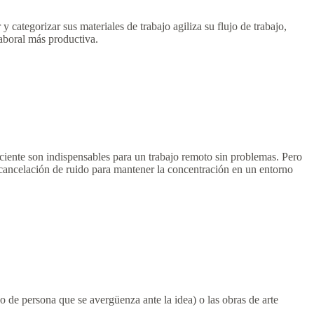
 categorizar sus materiales de trabajo agiliza su flujo de trabajo,
aboral más productiva.
iciente son indispensables para un trabajo remoto sin problemas. Pero
on cancelación de ruido para mantener la concentración en un entorno
po de persona que se avergüenza ante la idea) o las obras de arte