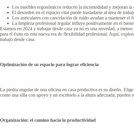
Los muebles ergonómicos reducen la incomodidad y mejoran la c
El desorden en el espacio vital puede trasladarse al área de trabaj
Los auriculares con cancelación de ruido ayudan a mantener el f
La limpieza profesional regular influye positivamente en el bienes
Estamos en 2024 y trabajar desde casa ya no es una novedad, a menos qu
para el éxito en esta nueva era de flexibilidad profesional. Aquí, expl
trabajo desde casa.
Optimización de su espacio para lograr eficiencia
La piedra angular de una oficina en casa productiva es su diseño. Elig
como una silla con apoyo y un escritorio a la altura adecuada, pueden r
Organización: el camino hacia la productividad