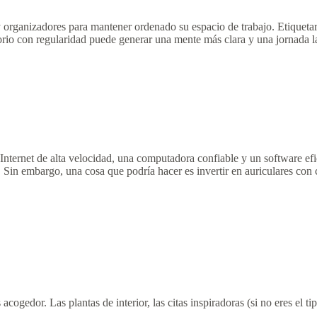
y organizadores para mantener ordenado su espacio de trabajo. Etiquetar y
orio con regularidad puede generar una mente más clara y una jornada l
 Internet de alta velocidad, una computadora confiable y un software ef
lta. Sin embargo, una cosa que podría hacer es invertir en auriculares c
ogedor. Las plantas de interior, las citas inspiradoras (si no eres el ti
.