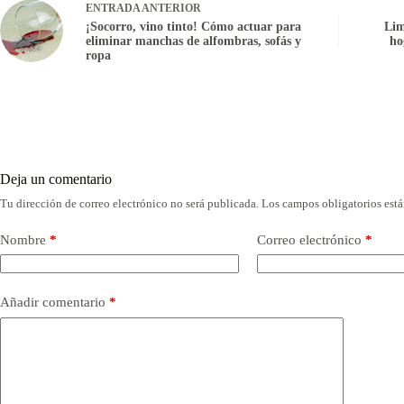
ENTRADA
ANTERIOR
¡Socorro, vino tinto! Cómo actuar para
Lim
eliminar manchas de alfombras, sofás y
ho
ropa
Deja un comentario
Tu dirección de correo electrónico no será publicada.
Los campos obligatorios est
Nombre
*
Correo electrónico
*
Añadir comentario
*