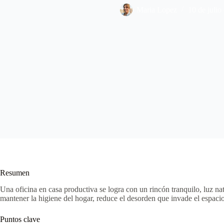
Maria Lopez
10 de julio
Resumen
Una oficina en casa productiva se logra con un rincón tranquilo, luz n
mantener la higiene del hogar, reduce el desorden que invade el espacio 
Puntos clave