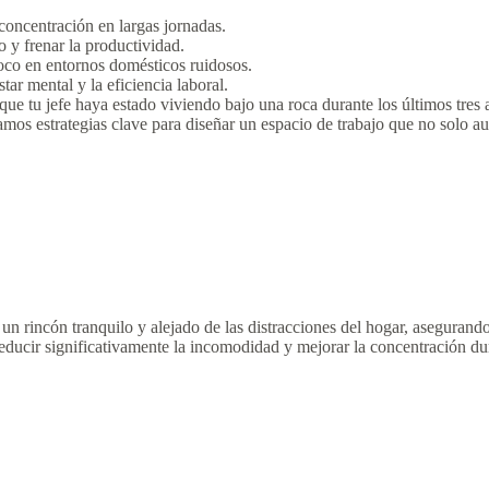
oncentración en largas jornadas.
o y frenar la productividad.
oco en entornos domésticos ruidosos.
tar mental y la eficiencia laboral.
e tu jefe haya estado viviendo bajo una roca durante los últimos tres a
oramos estrategias clave para diseñar un espacio de trabajo que no solo
e un rincón tranquilo y alejado de las distracciones del hogar, asegura
educir significativamente la incomodidad y mejorar la concentración dur