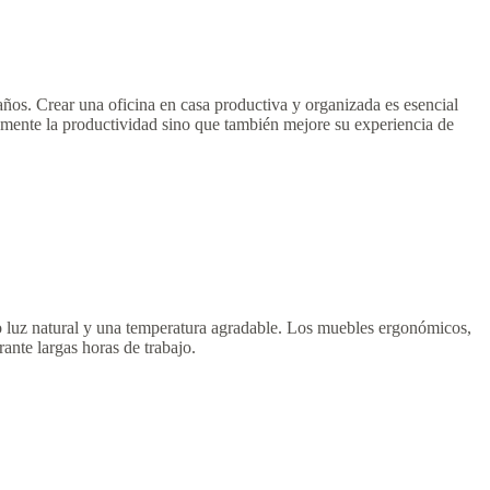
ños. Crear una oficina en casa productiva y organizada es esencial
 aumente la productividad sino que también mejore su experiencia de
ndo luz natural y una temperatura agradable. Los muebles ergonómicos,
ante largas horas de trabajo.