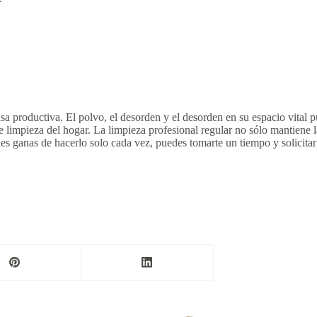
productiva. El polvo, el desorden y el desorden en su espacio vital pue
 limpieza del hogar. La limpieza profesional regular no sólo mantiene la
enes ganas de hacerlo solo cada vez, puedes tomarte un tiempo y solicita