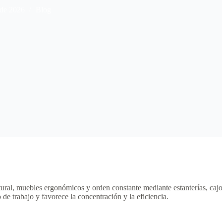
 de 2026
Blog
atural, muebles ergonómicos y orden constante mediante estanterías, caj
de trabajo y favorece la concentración y la eficiencia.