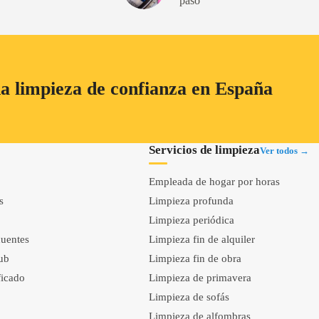
paso
a limpieza de confianza en España
Servicios de limpieza
Ver todos →
Empleada de hogar por horas
s
Limpieza profunda
Limpieza periódica
cuentes
Limpieza fin de alquiler
ub
Limpieza fin de obra
ificado
Limpieza de primavera
Limpieza de sofás
Limpieza de alfombras