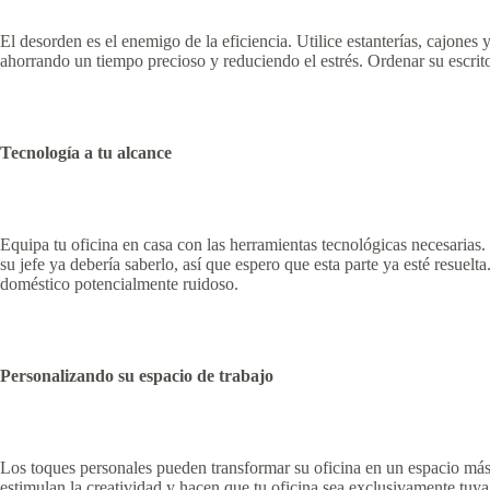
El desorden es el enemigo de la eficiencia. Utilice estanterías, cajones 
ahorrando un tiempo precioso y reduciendo el estrés. Ordenar su escrit
Tecnología a tu alcance
Equipa tu oficina en casa con las herramientas tecnológicas necesarias.
su jefe ya debería saberlo, así que espero que esta parte ya esté resue
doméstico potencialmente ruidoso.
Personalizando su espacio de trabajo
Los toques personales pueden transformar su oficina en un espacio más ac
estimulan la creatividad y hacen que tu oficina sea exclusivamente tuya