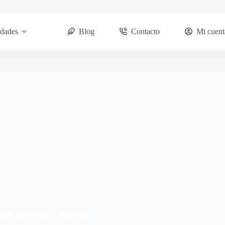
dades
Blog
Contacto
Mi cuent
n casa productiva y ordenada