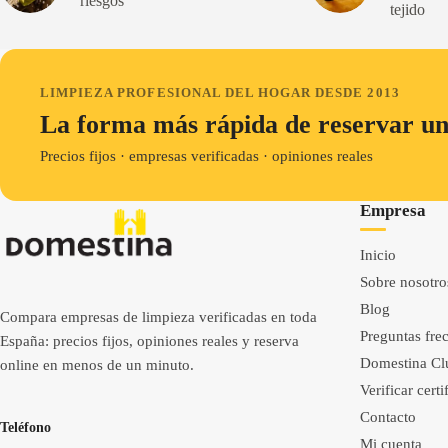
riesgos
tejido
LIMPIEZA PROFESIONAL DEL HOGAR DESDE 2013
La forma más rápida de reservar un
Precios fijos · empresas verificadas · opiniones reales
Empresa
Inicio
Sobre nosotro
Blog
Compara empresas de limpieza verificadas en toda
Preguntas fre
España: precios fijos, opiniones reales y reserva
Domestina Cl
online en menos de un minuto.
Verificar cert
Contacto
Teléfono
Mi cuenta