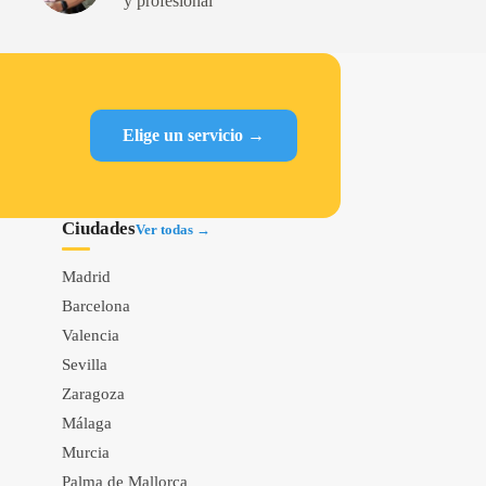
y profesional
Elige un servicio →
Ciudades
Ver todas →
Madrid
Barcelona
Valencia
Sevilla
Zaragoza
Málaga
Murcia
Palma de Mallorca