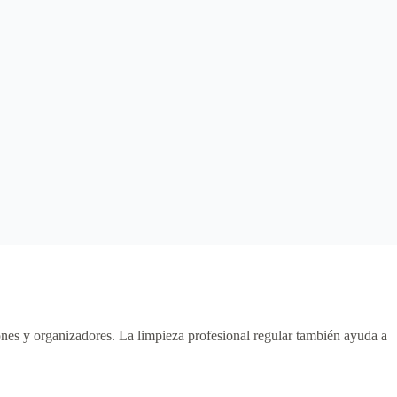
ones y organizadores. La limpieza profesional regular también ayuda a