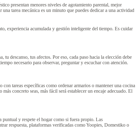
stico presentan menores niveles de agotamiento parental, mejor
gar una tarea mecánica es un minuto que puedes dedicar a una actividad
to, experiencia acumulada y gestión inteligente del tiempo. Es cuidar
na, tu descanso, tus afectos. Por eso, cada paso hacia la elección debe
tiempo necesario para observar, preguntar y escuchar con atención.
 con tareas específicas como ordenar armarios o mantener una cocina
o más concreto seas, más fácil será establecer un encaje adecuado. El
ea puntual y respete el hogar como si fuera propio. Las
ntrar respuesta, plataformas verificadas como Yoopies, Domestiko o