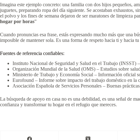
Imagina este ejemplo concreto: una familia con dos hijos pequeños, amb
juguetes, preparando ropa del día siguiente. Se acostaban exhaustos, s
el polvo y los fines de semana dejaron de ser maratones de limpieza para
hogar por horas
”
Cuando pronuncias esa frase, estás expresando mucho más que una búsque
imposible de mantener sola. Es una forma de respeto hacia ti y hacia tu
Fuentes de referencia confiables:
Instituto Nacional de Seguridad y Salud en el Trabajo (INSST) –
Organización Mundial de la Salud (OMS) – Estudios sobre salu
Ministerio de Trabajo y Economía Social – Información oficial s
Eurofound – Informe sobre impacto del trabajo doméstico en la c
Asociación Española de Servicios Personales – Buenas prácticas
La búsqueda de apoyo en casa no es una debilidad, es una señal de mad
confianza y transformar tu hogar en el refugio que mereces.