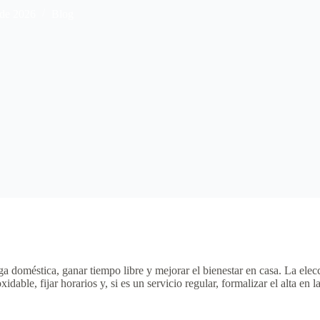
 de 2026
Blog
 doméstica, ganar tiempo libre y mejorar el bienestar en casa. La elecc
able, fijar horarios y, si es un servicio regular, formalizar el alta en 