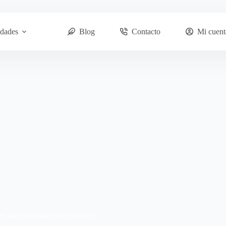
dades
Blog
Contacto
Mi cuent
 para contratar con confianza