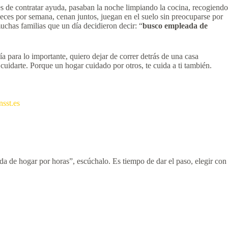
es de contratar ayuda, pasaban la noche limpiando la cocina, recogiendo
eces por semana, cenan juntos, juegan en el suelo sin preocuparse por
muchas familias que un día decidieron decir: “
busco empleada de
para lo importante, quiero dejar de correr detrás de una casa
cuidarte. Porque un hogar cuidado por otros, te cuida a ti también.
nsst.es
a de hogar por horas”, escúchalo. Es tiempo de dar el paso, elegir con