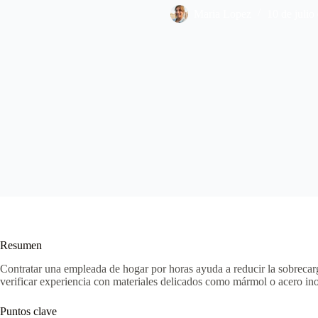
Maria Lopez
10 de julio
Resumen
Contratar una empleada de hogar por horas ayuda a reducir la sobrecarga
verificar experiencia con materiales delicados como mármol o acero inoxid
Puntos clave