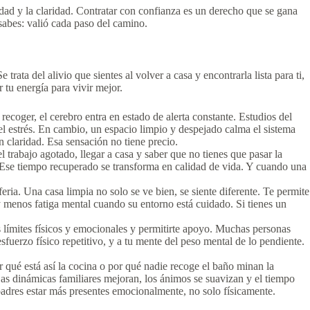
lidad y la claridad. Contratar con confianza es un derecho que se gana
sabes: valió cada paso del camino.
trata del alivio que sientes al volver a casa y encontrarla lista para ti,
 tu energía para vivir mejor.
recoger, el cerebro entra en estado de alerta constante. Estudios del
l estrés. En cambio, un espacio limpio y despejado calma el sistema
 claridad. Esa sensación no tiene precio.
 trabajo agotado, llegar a casa y saber que no tienes que pasar la
. Ese tiempo recuperado se transforma en calidad de vida. Y cuando una
ia. Una casa limpia no solo se ve bien, se siente diferente. Te permite
y menos fatiga mental cuando su entorno está cuidado. Si tienes un
s límites físicos y emocionales y permitirte apoyo. Muchas personas
fuerzo físico repetitivo, y a tu mente del peso mental de lo pendiente.
r qué está así la cocina o por qué nadie recoge el baño minan la
as dinámicas familiares mejoran, los ánimos se suavizan y el tiempo
adres estar más presentes emocionalmente, no solo físicamente.