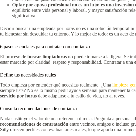
Optar por apoyo profesional no es un lujo: es una inversión 
equilibrio entre vida personal y laboral, y mayor satisfacción r
significativa.
Decidir buscar una empleada por horas no es una solución temporal ni u
tu bienestar sin descuidar tu entorno. Y lo mejor de todo: es un acto de 
6 pasos esenciales para contratar con confianza
El proceso de
buscar limpiadoras
no puede tomarse a la ligera. Se tra
estar marcado por claridad, respeto y responsabilidad. Contratar a una
Define tus necesidades reales
Todo empieza por entender qué necesitas realmente. ¿Una
limpieza gen
siempre lista? No es lo mismo pedir ayuda semanal para mantener la cas
servicio por horas
debe adaptarse a tu estilo de vida, no al revés.
Consulta recomendaciones de confianza
Nada sustituye el valor de una referencia directa. Pregunta a personas
recomendaciones de contratación
entre vecinos, amigos o incluso gr
Sitly ofrecen perfiles con evaluaciones reales, lo que aporta una primer