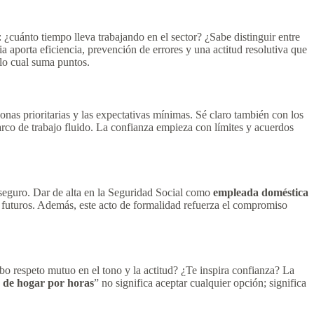
 ¿cuánto tiempo lleva trabajando en el sector? ¿Sabe distinguir entre
aporta eficiencia, prevención de errores y una actitud resolutiva que
 lo cual suma puntos.
onas prioritarias y las expectativas mínimas. Sé claro también con los
arco de trabajo fluido. La confianza empieza con límites y acuerdos
y seguro. Dar de alta en la Seguridad Social como
empleada doméstica
s futuros. Además, este acto de formalidad refuerza el compromiso
bo respeto mutuo en el tono y la actitud? ¿Te inspira confianza? La
 de hogar por horas
” no significa aceptar cualquier opción; significa