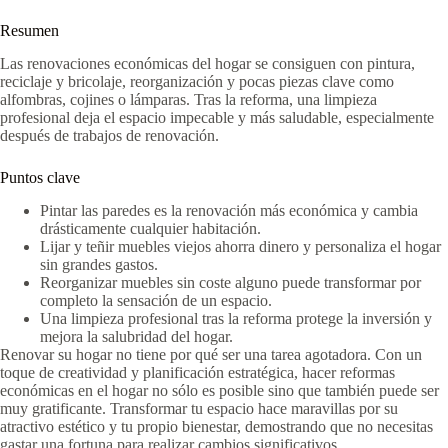
Resumen
Las renovaciones económicas del hogar se consiguen con pintura,
reciclaje y bricolaje, reorganización y pocas piezas clave como
alfombras, cojines o lámparas. Tras la reforma, una limpieza
profesional deja el espacio impecable y más saludable, especialmente
después de trabajos de renovación.
Puntos clave
Pintar las paredes es la renovación más económica y cambia
drásticamente cualquier habitación.
Lijar y teñir muebles viejos ahorra dinero y personaliza el hogar
sin grandes gastos.
Reorganizar muebles sin coste alguno puede transformar por
completo la sensación de un espacio.
Una limpieza profesional tras la reforma protege la inversión y
mejora la salubridad del hogar.
Renovar su hogar no tiene por qué ser una tarea agotadora. Con un
toque de creatividad y planificación estratégica, hacer reformas
económicas en el hogar no sólo es posible sino que también puede ser
muy gratificante. Transformar tu espacio hace maravillas por su
atractivo estético y tu propio bienestar, demostrando que no necesitas
gastar una fortuna para realizar cambios significativos.