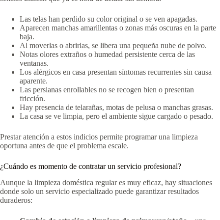
Las telas han perdido su color original o se ven apagadas.
Aparecen manchas amarillentas o zonas más oscuras en la parte
baja.
Al moverlas o abrirlas, se libera una pequeña nube de polvo.
Notas olores extraños o humedad persistente cerca de las
ventanas.
Los alérgicos en casa presentan síntomas recurrentes sin causa
aparente.
Las persianas enrollables no se recogen bien o presentan
fricción.
Hay presencia de telarañas, motas de pelusa o manchas grasas.
La casa se ve limpia, pero el ambiente sigue cargado o pesado.
Prestar atención a estos indicios permite programar una limpieza
oportuna antes de que el problema escale.
¿Cuándo es momento de contratar un servicio profesional?
Aunque la limpieza doméstica regular es muy eficaz, hay situaciones
donde solo un servicio especializado puede garantizar resultados
duraderos: