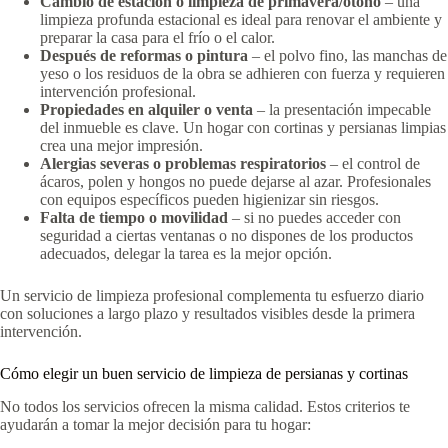
Cambio de estación o limpieza de primavera/otoño
– una
limpieza profunda estacional es ideal para renovar el ambiente y
preparar la casa para el frío o el calor.
Después de reformas o pintura
– el polvo fino, las manchas de
yeso o los residuos de la obra se adhieren con fuerza y requieren
intervención profesional.
Propiedades en alquiler o venta
– la presentación impecable
del inmueble es clave. Un hogar con cortinas y persianas limpias
crea una mejor impresión.
Alergias severas o problemas respiratorios
– el control de
ácaros, polen y hongos no puede dejarse al azar. Profesionales
con equipos específicos pueden higienizar sin riesgos.
Falta de tiempo o movilidad
– si no puedes acceder con
seguridad a ciertas ventanas o no dispones de los productos
adecuados, delegar la tarea es la mejor opción.
Un servicio de limpieza profesional complementa tu esfuerzo diario
con soluciones a largo plazo y resultados visibles desde la primera
intervención.
Cómo elegir un buen servicio de limpieza de persianas y cortinas
No todos los servicios ofrecen la misma calidad. Estos criterios te
ayudarán a tomar la mejor decisión para tu hogar: