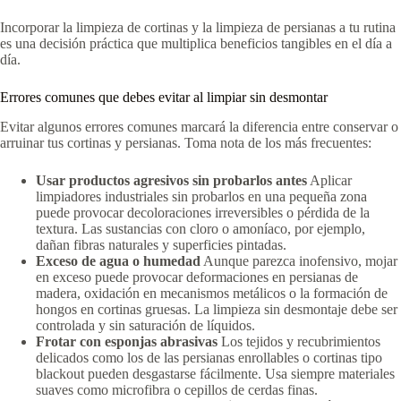
Incorporar la limpieza de cortinas y la limpieza de persianas a tu rutina
es una decisión práctica que multiplica beneficios tangibles en el día a
día.
Errores comunes que debes evitar al limpiar sin desmontar
Evitar algunos errores comunes marcará la diferencia entre conservar o
arruinar tus cortinas y persianas. Toma nota de los más frecuentes:
Usar productos agresivos sin probarlos antes
Aplicar
limpiadores industriales sin probarlos en una pequeña zona
puede provocar decoloraciones irreversibles o pérdida de la
textura. Las sustancias con cloro o amoníaco, por ejemplo,
dañan fibras naturales y superficies pintadas.
Exceso de agua o humedad
Aunque parezca inofensivo, mojar
en exceso puede provocar deformaciones en persianas de
madera, oxidación en mecanismos metálicos o la formación de
hongos en cortinas gruesas. La limpieza sin desmontaje debe ser
controlada y sin saturación de líquidos.
Frotar con esponjas abrasivas
Los tejidos y recubrimientos
delicados como los de las persianas enrollables o cortinas tipo
blackout pueden desgastarse fácilmente. Usa siempre materiales
suaves como microfibra o cepillos de cerdas finas.