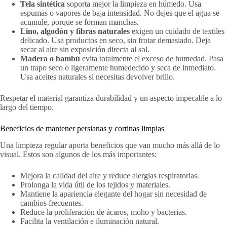
Tela sintética
soporta mejor la limpieza en húmedo. Usa
espumas o vapores de baja intensidad. No dejes que el agua se
acumule, porque se forman manchas.
Lino, algodón y fibras naturales
exigen un cuidado de textiles
delicado. Usa productos en seco, sin frotar demasiado. Deja
secar al aire sin exposición directa al sol.
Madera o bambú
evita totalmente el exceso de humedad. Pasa
un trapo seco o ligeramente humedecido y seca de inmediato.
Usa aceites naturales si necesitas devolver brillo.
Respetar el material garantiza durabilidad y un aspecto impecable a lo
largo del tiempo.
Beneficios de mantener persianas y cortinas limpias
Una limpieza regular aporta beneficios que van mucho más allá de lo
visual. Estos son algunos de los más importantes:
Mejora la calidad del aire y reduce alergias respiratorias.
Prolonga la vida útil de los tejidos y materiales.
Mantiene la apariencia elegante del hogar sin necesidad de
cambios frecuentes.
Reduce la proliferación de ácaros, moho y bacterias.
Facilita la ventilación e iluminación natural.