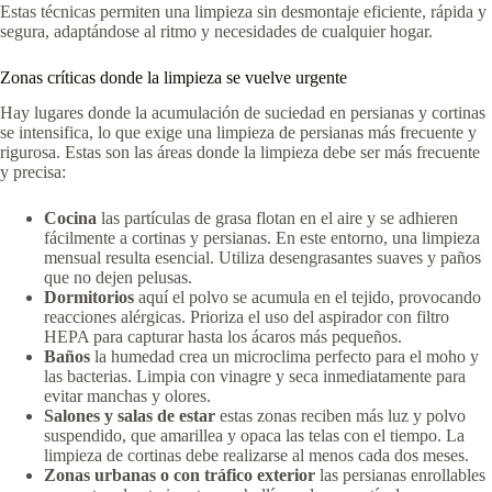
Estas técnicas permiten una limpieza sin desmontaje eficiente, rápida y
segura, adaptándose al ritmo y necesidades de cualquier hogar.
Zonas críticas donde la limpieza se vuelve urgente
Hay lugares donde la acumulación de suciedad en persianas y cortinas
se intensifica, lo que exige una limpieza de persianas más frecuente y
rigurosa. Estas son las áreas donde la limpieza debe ser más frecuente
y precisa:
Cocina
las partículas de grasa flotan en el aire y se adhieren
fácilmente a cortinas y persianas. En este entorno, una limpieza
mensual resulta esencial. Utiliza desengrasantes suaves y paños
que no dejen pelusas.
Dormitorios
aquí el polvo se acumula en el tejido, provocando
reacciones alérgicas. Prioriza el uso del aspirador con filtro
HEPA para capturar hasta los ácaros más pequeños.
Baños
la humedad crea un microclima perfecto para el moho y
las bacterias. Limpia con vinagre y seca inmediatamente para
evitar manchas y olores.
Salones y salas de estar
estas zonas reciben más luz y polvo
suspendido, que amarillea y opaca las telas con el tiempo. La
limpieza de cortinas debe realizarse al menos cada dos meses.
Zonas urbanas o con tráfico exterior
las persianas enrollables