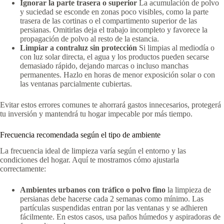
Ignorar la parte trasera o superior
La acumulación de polvo
y suciedad se esconde en zonas poco visibles, como la parte
trasera de las cortinas o el compartimento superior de las
persianas. Omitirlas deja el trabajo incompleto y favorece la
propagación de polvo al resto de la estancia.
Limpiar a contraluz sin protección
Si limpias al mediodía o
con luz solar directa, el agua y los productos pueden secarse
demasiado rápido, dejando marcas o incluso manchas
permanentes. Hazlo en horas de menor exposición solar o con
las ventanas parcialmente cubiertas.
Evitar estos errores comunes te ahorrará gastos innecesarios, protegerá
tu inversión y mantendrá tu hogar impecable por más tiempo.
Frecuencia recomendada según el tipo de ambiente
La frecuencia ideal de limpieza varía según el entorno y las
condiciones del hogar. Aquí te mostramos cómo ajustarla
correctamente:
Ambientes urbanos con tráfico o polvo fino
la limpieza de
persianas debe hacerse cada 2 semanas como mínimo. Las
partículas suspendidas entran por las ventanas y se adhieren
fácilmente. En estos casos, usa paños húmedos y aspiradoras de