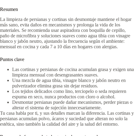
Resumen
La limpieza de persianas y cortinas sin desmontaje mantiene el hogar
más sano, evita daños en mecanismos y prolonga la vida de los
materiales. Se recomienda usar aspiradora con boquilla de cepillo,
paño de microfibra y soluciones suaves como agua tibia con vinagre
blanco y jabón neutro, ajustando la frecuencia según el ambiente:
mensual en cocina y cada 7 a 10 días en hogares con alergias.
Puntos clave
Las cortinas y persianas de cocina acumulan grasa y exigen una
limpieza mensual con desengrasantes suaves.
Una mezcla de agua tibia, vinagre blanco y jabón neutro en
pulverizador elimina grasa sin dejar residuos.
Los tejidos delicados como lino, terciopelo o seda requieren
espuma en seco, nunca productos con cloro o alcohol.
Desmontar persianas puede dañar mecanismos, perder piezas o
alterar el sistema de sujeción innecesariamente.
Tu casa habla por ti, y sus detalles marcan la diferencia. Las cortinas y
persianas acumulan polvo, ácaros y suciedad que alteran no solo la
estética, sino también la calidad del aire y la salud del entorno.