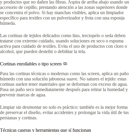
y productos que no dañen las fibras. Aspira de arriba abajo usando un
accesorio de cepillo, prestando atención a las zonas superiores donde
se concentra el polvo. Si hay manchas visibles, aplica un limpiador
específico para textiles con un pulverizador y frota con una esponja
húmeda.
Las cortinas de tejidos delicados como lino, terciopelo o seda deben
tratarse con extremo cuidado, usando soluciones en seco o espuma
activa para cuidado de textiles. Evita el uso de productos con cloro o
alcohol, que pueden desteñir o debilitar la tela.
Cortinas enrollables o tipo screen 🧼
Para las cortinas técnicas o modernas como las screen, aplica un paño
húmedo con una solución jabonosa suave. No satures el tejido: estas
cortinas suelen tener materiales que se deforman con exceso de agua.
Pasa un paño seco inmediatamente después para retirar la humedad y
prevenir marcas de agua.
Limpiar sin desmontar no solo es práctico: también es la mejor forma
de preservar el diseño, evitar accidentes y prolongar la vida útil de tus
persianas y cortinas.
Técnicas caseras y herramientas que sí funcionan