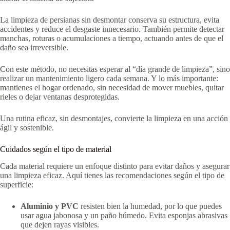
La limpieza de persianas sin desmontar conserva su estructura, evita
accidentes y reduce el desgaste innecesario. También permite detectar
manchas, roturas o acumulaciones a tiempo, actuando antes de que el
daño sea irreversible.
Con este método, no necesitas esperar al “día grande de limpieza”, sino
realizar un mantenimiento ligero cada semana. Y lo más importante:
mantienes el hogar ordenado, sin necesidad de mover muebles, quitar
rieles o dejar ventanas desprotegidas.
Una rutina eficaz, sin desmontajes, convierte la limpieza en una acción
ágil y sostenible.
Cuidados según el tipo de material
Cada material requiere un enfoque distinto para evitar daños y asegurar
una limpieza eficaz. Aquí tienes las recomendaciones según el tipo de
superficie:
Aluminio y PVC
resisten bien la humedad, por lo que puedes
usar agua jabonosa y un paño húmedo. Evita esponjas abrasivas
que dejen rayas visibles.