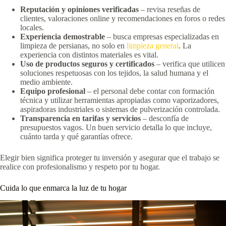
Reputación y opiniones verificadas
– revisa reseñas de
clientes, valoraciones online y recomendaciones en foros o redes
locales.
Experiencia demostrable
– busca empresas especializadas en
limpieza de persianas, no solo en
limpieza general
. La
experiencia con distintos materiales es vital.
Uso de productos seguros y certificados
– verifica que utilicen
soluciones respetuosas con los tejidos, la salud humana y el
medio ambiente.
Equipo profesional
– el personal debe contar con formación
técnica y utilizar herramientas apropiadas como vaporizadores,
aspiradoras industriales o sistemas de pulverización controlada.
Transparencia en tarifas y servicios
– desconfía de
presupuestos vagos. Un buen servicio detalla lo que incluye,
cuánto tarda y qué garantías ofrece.
Elegir bien significa proteger tu inversión y asegurar que el trabajo se
realice con profesionalismo y respeto por tu hogar.
Cuida lo que enmarca la luz de tu hogar