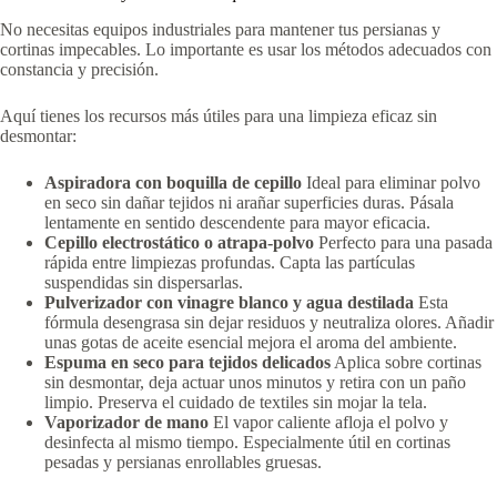
No necesitas equipos industriales para mantener tus persianas y
cortinas impecables. Lo importante es usar los métodos adecuados con
constancia y precisión.
Aquí tienes los recursos más útiles para una limpieza eficaz sin
desmontar:
Aspiradora con boquilla de cepillo
Ideal para eliminar polvo
en seco sin dañar tejidos ni arañar superficies duras. Pásala
lentamente en sentido descendente para mayor eficacia.
Cepillo electrostático o atrapa-polvo
Perfecto para una pasada
rápida entre limpiezas profundas. Capta las partículas
suspendidas sin dispersarlas.
Pulverizador con vinagre blanco y agua destilada
Esta
fórmula desengrasa sin dejar residuos y neutraliza olores. Añadir
unas gotas de aceite esencial mejora el aroma del ambiente.
Espuma en seco para tejidos delicados
Aplica sobre cortinas
sin desmontar, deja actuar unos minutos y retira con un paño
limpio. Preserva el cuidado de textiles sin mojar la tela.
Vaporizador de mano
El vapor caliente afloja el polvo y
desinfecta al mismo tiempo. Especialmente útil en cortinas
pesadas y persianas enrollables gruesas.