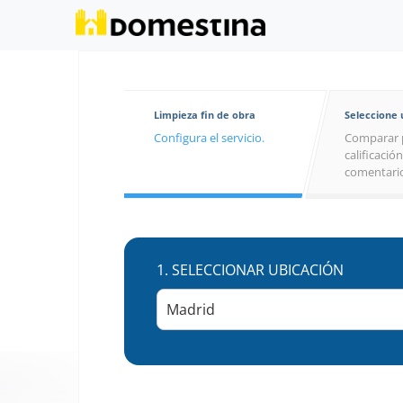
Limpieza fin de obra
Seleccione
Configura el servicio.
Comparar 
calificación
comentario
1.
SELECCIONAR UBICACIÓN
Madrid