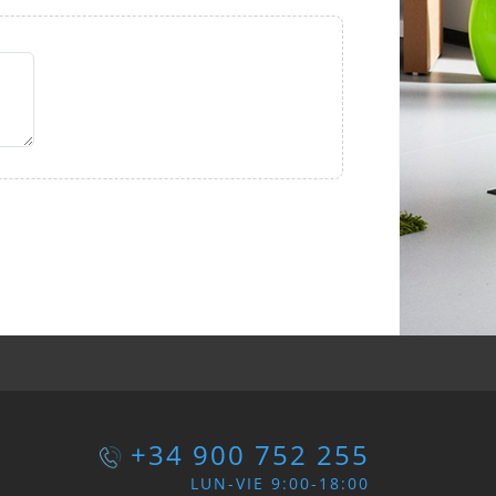
+34 900 752 255
LUN-VIE 9:00-18:00