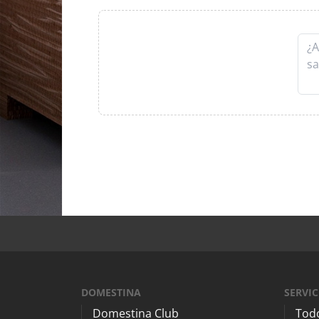
DOMESTINA
SERVIC
Domestina Club
Todo