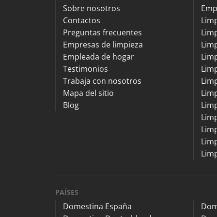
Sobre nosotros
Emp
Contactos
Lim
Preguntas frecuentes
Limp
Empresas de limpieza
Limp
Empleada de hogar
Limp
Testimonios
Limp
Trabaja con nosotros
Lim
Mapa del sitio
Lim
Blog
Limp
Limp
Limp
Limp
Limp
PAÍSES
Domestina España
Dom