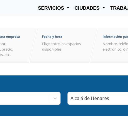
SERVICIOS
CIUDADES
TRABA
 una empresa
Fecha y hora
Información par
por
Elige entre los espacios
Nombre, teléfo
, precio,
disponibles
electrónico, di
s, etc.
Alcalá de Henares