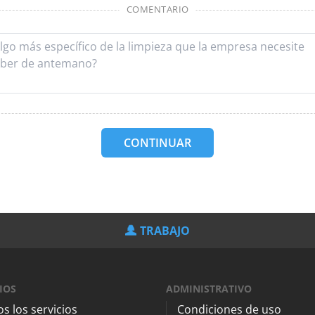
COMENTARIO
CONTINUAR
TRABAJO
IOS
ADMINISTRATIVO
s los servicios
Condiciones de uso