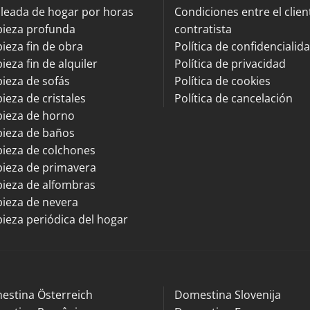
leada de hogar por horas
Condiciones entre el client
pieza profunda
contratista
ieza fin de obra
Política de confidencialid
ieza fin de alquiler
Política de privacidad
ieza de sofás
Política de cookies
ieza de cristales
Política de cancelación
pieza de horno
pieza de baños
ieza de colchones
ieza de primavera
ieza de alfombras
ieza de nevera
ieza periódica del hogar
estina Österreich
Domestina Slovenija