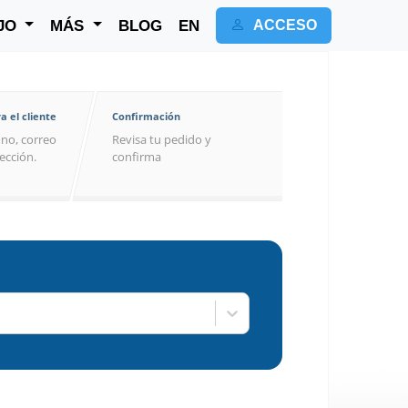
JO
MÁS
BLOG
EN
ACCESO
a el cliente
Confirmación
no, correo
Revisa tu pedido y
rección.
confirma