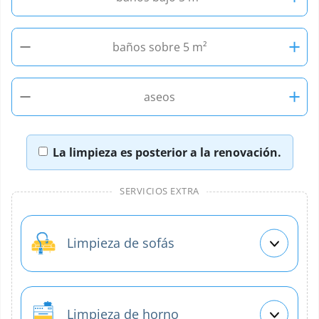
−
+
baños sobre 5 m²
−
+
aseos
La limpieza es posterior a la renovación.
SERVICIOS EXTRA
Limpieza de sofás
Limpieza de horno