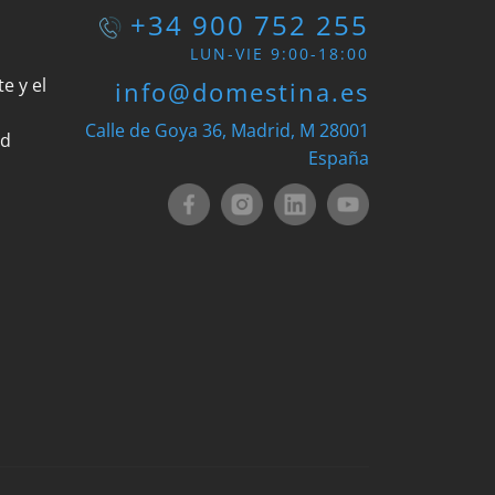
+34 900 752 255
LUN-VIE 9:00-18:00
e y el
info@domestina.es
Calle de Goya 36, Madrid, M 28001
ad
España