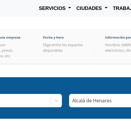
SERVICIOS
CIUDADES
TRABA
 una empresa
Fecha y hora
Información par
por
Elige entre los espacios
Nombre, teléfo
, precio,
disponibles
electrónico, di
s, etc.
Alcalá de Henares