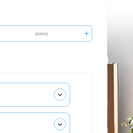
+
aseos