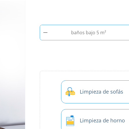
−
baños bajo 5 m²
Limpieza de sofás
Limpieza de horno