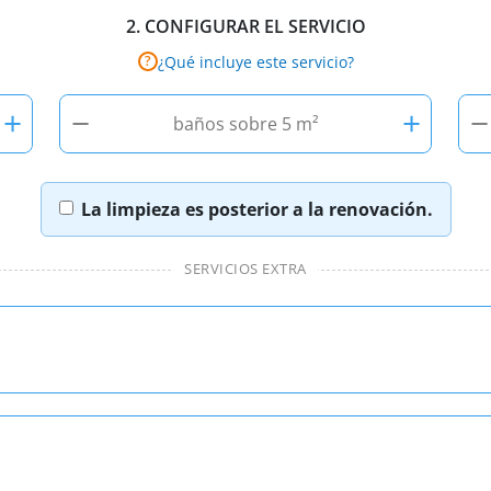
2.
CONFIGURAR EL SERVICIO
¿Qué incluye este servicio?
?
+
−
+
−
baños sobre 5 m²
La limpieza es posterior a la renovación.
SERVICIOS EXTRA