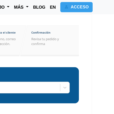
JO
MÁS
BLOG
EN
ACCESO
a el cliente
Confirmación
no, correo
Revisa tu pedido y
rección.
confirma