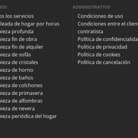
IOS
ADMINISTRATIVO
s los servicios
Condiciones de uso
leada de hogar por horas
Condiciones entre el client
pieza profunda
contratista
ieza fin de obra
Política de confidencialid
ieza fin de alquiler
Política de privacidad
ieza de sofás
Política de cookies
ieza de cristales
Política de cancelación
pieza de horno
pieza de baños
ieza de colchones
ieza de primavera
ieza de alfombras
ieza de nevera
ieza periódica del hogar