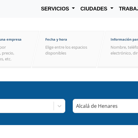
SERVICIOS
CIUDADES
TRABA
 una empresa
Fecha y hora
Información par
por
Elige entre los espacios
Nombre, teléfo
, precio,
disponibles
electrónico, di
s, etc.
Alcalá de Henares