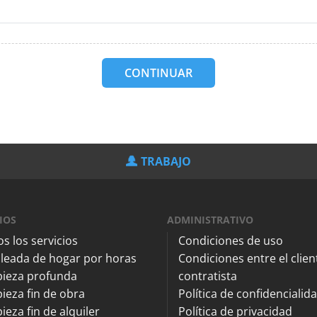
CONTINUAR
TRABAJO
IOS
ADMINISTRATIVO
s los servicios
Condiciones de uso
leada de hogar por horas
Condiciones entre el client
pieza profunda
contratista
ieza fin de obra
Política de confidencialid
ieza fin de alquiler
Política de privacidad