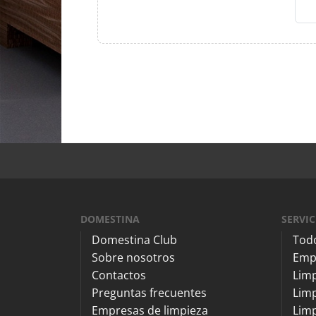
DOMESTINA
SERVIC
Domestina Club
Todo
Sobre nosotros
Emp
Contactos
Lim
Preguntas frecuentes
Limp
Empresas de limpieza
Limp