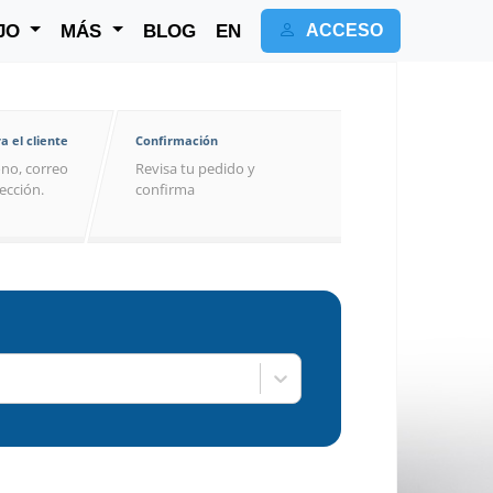
JO
MÁS
BLOG
EN
ACCESO
a el cliente
Confirmación
no, correo
Revisa tu pedido y
rección.
confirma