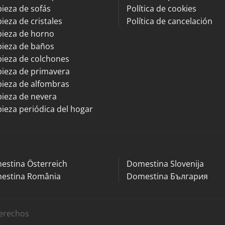
ieza de sofás
Política de cookies
ieza de cristales
Política de cancelación
pieza de horno
pieza de baños
ieza de colchones
ieza de primavera
ieza de alfombras
ieza de nevera
ieza periódica del hogar
estina Österreich
Domestina Slovenija
estina România
Domestina България
derechos