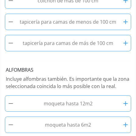
−
+
colchón de más de 100 cm
−
+
tapicería para camas de menos de 100 cm
−
+
tapicería para camas de más de 100 cm
ALFOMBRAS
Incluye alfombras también. Es importante que la zona
seleccionada coincida lo más posible con la real.
−
+
moqueta hasta 12m2
−
+
moqueta hasta 6m2