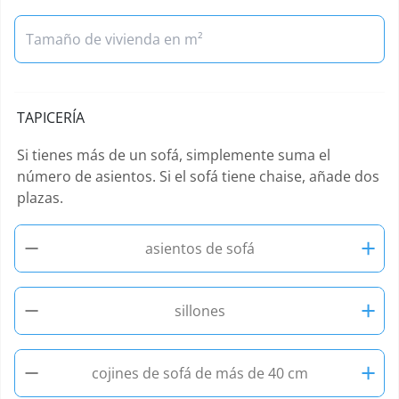
TAPICERÍA
Si tienes más de un sofá, simplemente suma el
número de asientos. Si el sofá tiene chaise, añade dos
plazas.
−
+
asientos de sofá
−
+
sillones
−
+
cojines de sofá de más de 40 cm