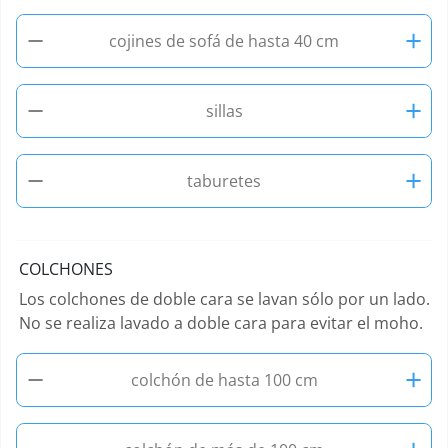
−
+
cojines de sofá de hasta 40 cm
−
+
sillas
−
+
taburetes
COLCHONES
Los colchones de doble cara se lavan sólo por un lado.
No se realiza lavado a doble cara para evitar el moho.
−
+
colchón de hasta 100 cm