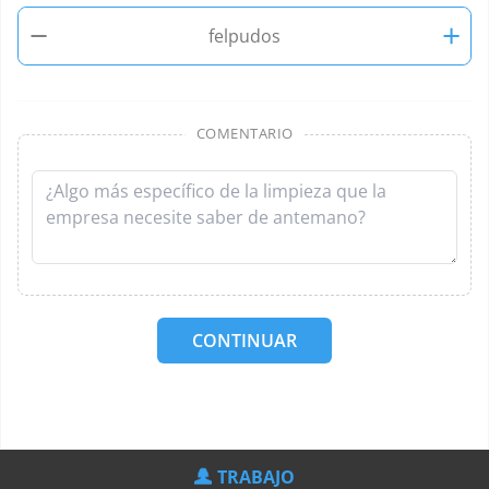
−
+
felpudos
COMENTARIO
CONTINUAR
TRABAJO