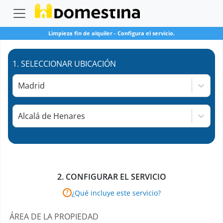
Limpieza fin de alquiler
-
Configura el servicio.
1.
SELECCIONAR UBICACIÓN
Madrid
Alcalá de Henares
2.
CONFIGURAR EL SERVICIO
¿Qué incluye este servicio?
?
ÁREA DE LA PROPIEDAD