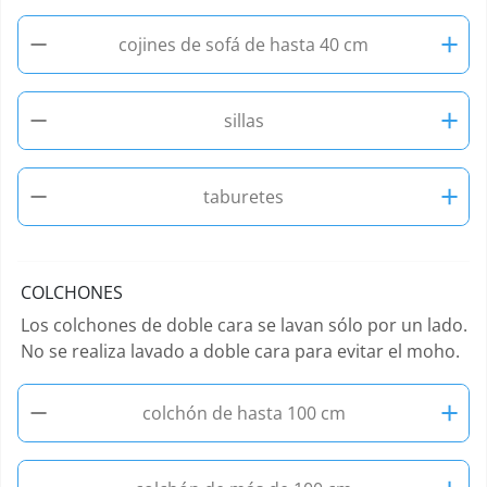
−
+
cojines de sofá de hasta 40 cm
−
+
sillas
−
+
taburetes
COLCHONES
Los colchones de doble cara se lavan sólo por un lado.
No se realiza lavado a doble cara para evitar el moho.
−
+
colchón de hasta 100 cm