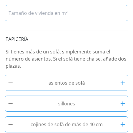
TAPICERÍA
Si tienes más de un sofá, simplemente suma el
número de asientos. Si el sofá tiene chaise, añade dos
plazas.
−
+
asientos de sofá
−
+
sillones
−
+
cojines de sofá de más de 40 cm