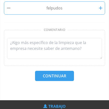
−
+
felpudos
COMENTARIO
CONTINUAR
TRABAJO