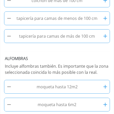
−
+
colchón de más de 100 cm
−
+
tapicería para camas de menos de 100 cm
−
+
tapicería para camas de más de 100 cm
ALFOMBRAS
Incluye alfombras también. Es importante que la zona
seleccionada coincida lo más posible con la real.
−
+
moqueta hasta 12m2
−
+
moqueta hasta 6m2