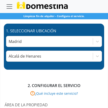
Limpieza fin de alquiler
-
Configura el servicio.
1.
SELECCIONAR UBICACIÓN
Madrid
Alcalá de Henares
2.
CONFIGURAR EL SERVICIO
¿Qué incluye este servicio?
?
ÁREA DE LA PROPIEDAD