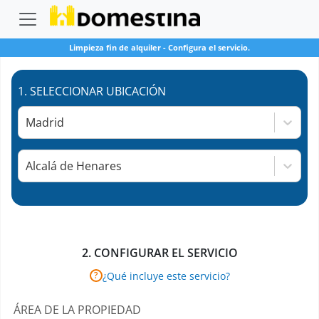
Limpieza fin de alquiler
-
Configura el servicio.
1.
SELECCIONAR UBICACIÓN
Madrid
Alcalá de Henares
2.
CONFIGURAR EL SERVICIO
¿Qué incluye este servicio?
?
ÁREA DE LA PROPIEDAD