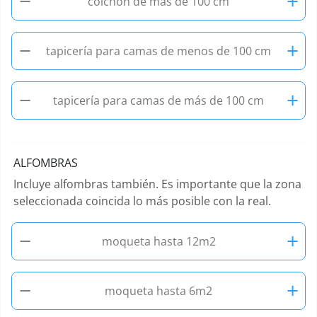
−
+
colchón de más de 100 cm
−
+
tapicería para camas de menos de 100 cm
−
+
tapicería para camas de más de 100 cm
ALFOMBRAS
Incluye alfombras también. Es importante que la zona
seleccionada coincida lo más posible con la real.
−
+
moqueta hasta 12m2
−
+
moqueta hasta 6m2