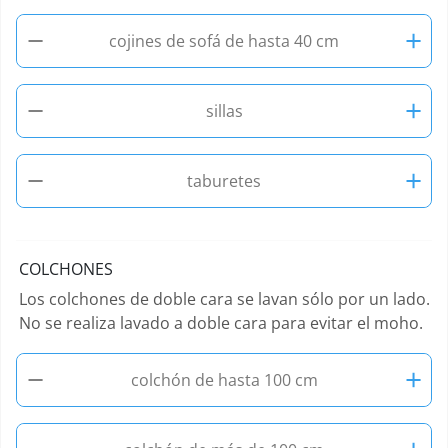
−
+
cojines de sofá de hasta 40 cm
−
+
sillas
−
+
taburetes
COLCHONES
Los colchones de doble cara se lavan sólo por un lado.
No se realiza lavado a doble cara para evitar el moho.
−
+
colchón de hasta 100 cm