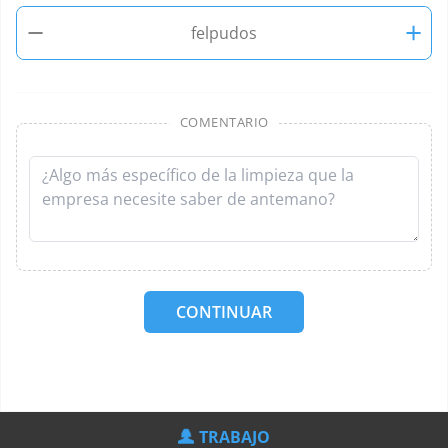
−
+
felpudos
COMENTARIO
CONTINUAR
TRABAJO