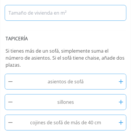
TAPICERÍA
Si tienes más de un sofá, simplemente suma el
número de asientos. Si el sofá tiene chaise, añade dos
plazas.
−
+
asientos de sofá
−
+
sillones
−
+
cojines de sofá de más de 40 cm