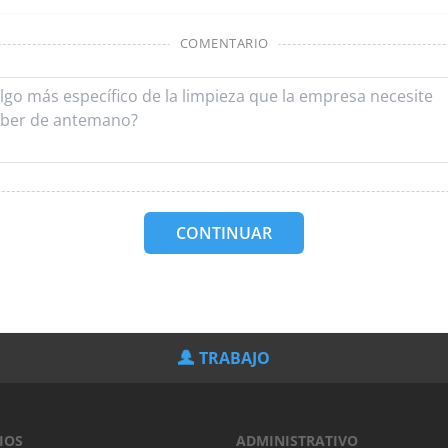
COMENTARIO
CONTINUAR
TRABAJO
IOS
ADMINISTRATIVO