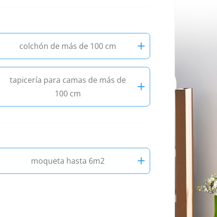
+
colchón de más de 100 cm
tapicería para camas de más de
+
100 cm
+
moqueta hasta 6m2