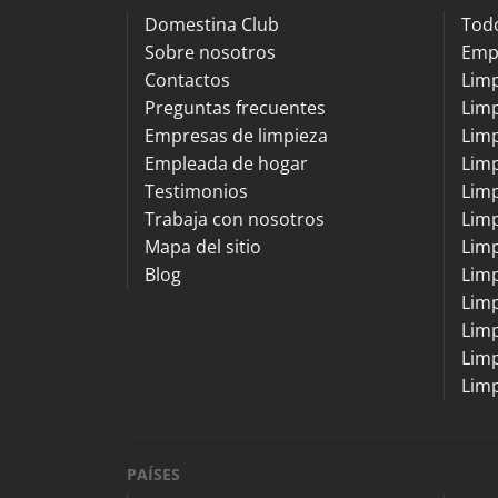
Domestina Club
Todo
Sobre nosotros
Emp
Contactos
Lim
Preguntas frecuentes
Limp
Empresas de limpieza
Limp
Empleada de hogar
Limp
Testimonios
Limp
Trabaja con nosotros
Lim
Mapa del sitio
Lim
Blog
Limp
Limp
Limp
Limp
Limp
PAÍSES