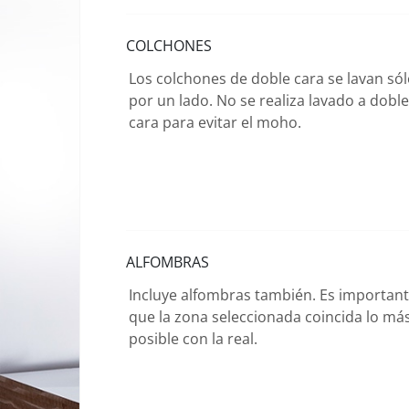
COLCHONES
Los colchones de doble cara se lavan só
por un lado. No se realiza lavado a doble
cara para evitar el moho.
ALFOMBRAS
Incluye alfombras también. Es importan
que la zona seleccionada coincida lo má
posible con la real.