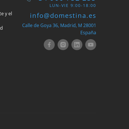
LUN-VIE 9:00-18:00
e y el
info@domestina.es
Calle de Goya 36, Madrid, M 28001
ad
España