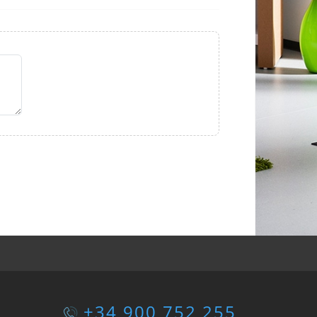
+34 900 752 255