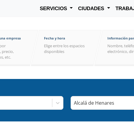
SERVICIOS
CIUDADES
TRABA
 una empresa
Fecha y hora
Información par
por
Elige entre los espacios
Nombre, teléfo
, precio,
disponibles
electrónico, di
s, etc.
Alcalá de Henares