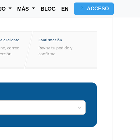
JO
MÁS
BLOG
EN
ACCESO
a el cliente
Confirmación
no, correo
Revisa tu pedido y
rección.
confirma