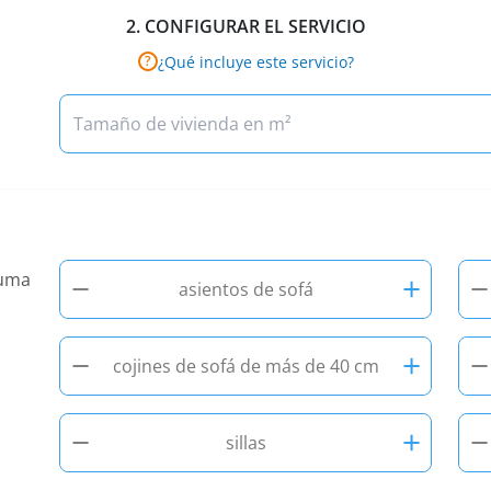
2.
CONFIGURAR EL SERVICIO
¿Qué incluye este servicio?
?
−
+
−
suma
asientos de sofá
−
+
−
cojines de sofá de más de 40 cm
−
+
−
sillas