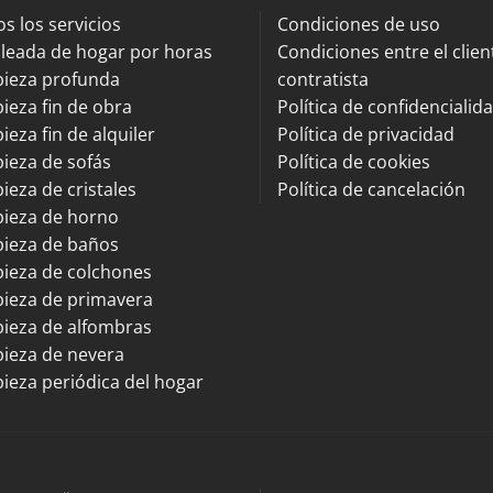
s los servicios
Condiciones de uso
leada de hogar por horas
Condiciones entre el client
pieza profunda
contratista
ieza fin de obra
Política de confidencialid
ieza fin de alquiler
Política de privacidad
ieza de sofás
Política de cookies
ieza de cristales
Política de cancelación
pieza de horno
pieza de baños
ieza de colchones
ieza de primavera
ieza de alfombras
ieza de nevera
ieza periódica del hogar