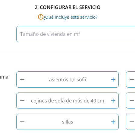
2.
CONFIGURAR EL SERVICIO
¿Qué incluye este servicio?
?
−
+
−
suma
asientos de sofá
−
+
−
cojines de sofá de más de 40 cm
−
+
−
sillas