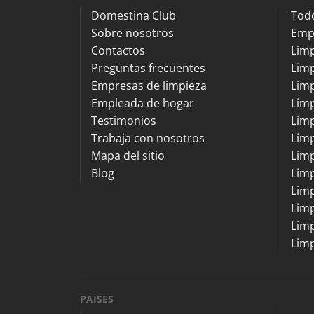
Domestina Club
Todo
Sobre nosotros
Emp
Contactos
Lim
Preguntas frecuentes
Limp
Empresas de limpieza
Limp
Empleada de hogar
Limp
Testimonios
Limp
Trabaja con nosotros
Lim
Mapa del sitio
Lim
Blog
Limp
Limp
Limp
Limp
Limp
PAÍSES