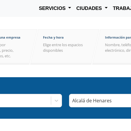
SERVICIOS
CIUDADES
TRABA
 una empresa
Fecha y hora
Información par
por
Elige entre los espacios
Nombre, teléfo
, precio,
disponibles
electrónico, di
s, etc.
Alcalá de Henares