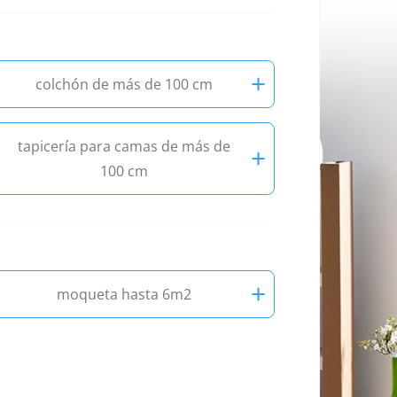
+
colchón de más de 100 cm
tapicería para camas de más de
+
100 cm
+
moqueta hasta 6m2