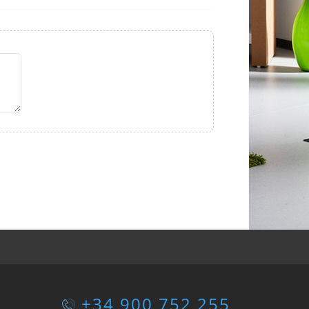
+34 900 752 255