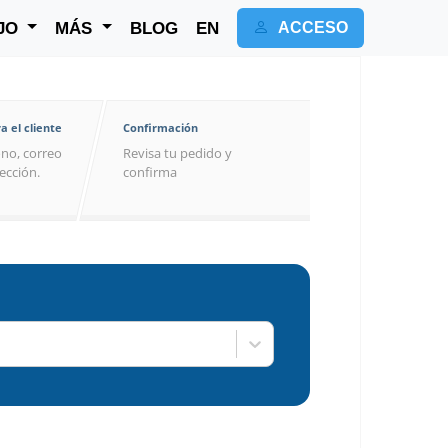
JO
MÁS
BLOG
EN
ACCESO
a el cliente
Confirmación
no, correo
Revisa tu pedido y
rección.
confirma