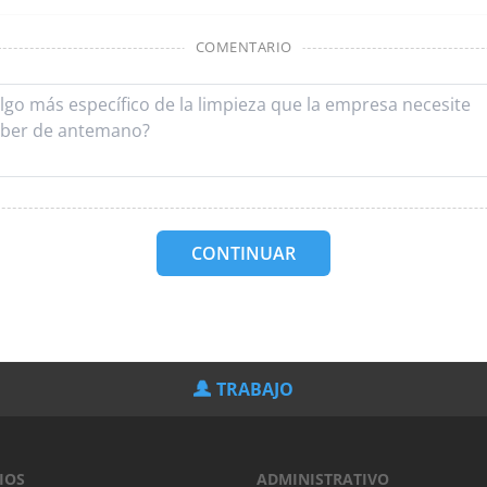
COMENTARIO
CONTINUAR
TRABAJO
IOS
ADMINISTRATIVO