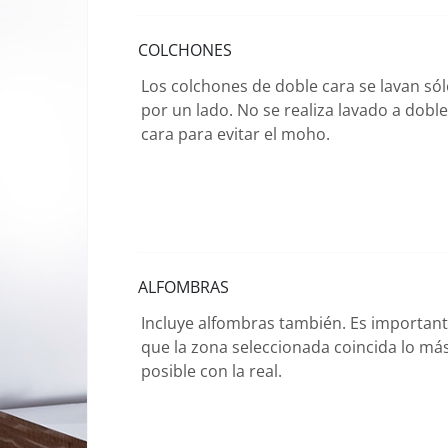
COLCHONES
Los colchones de doble cara se lavan só
por un lado. No se realiza lavado a doble
cara para evitar el moho.
ALFOMBRAS
Incluye alfombras también. Es importan
que la zona seleccionada coincida lo má
posible con la real.