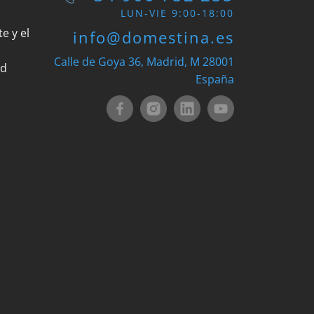
LUN-VIE 9:00-18:00
e y el
info@domestina.es
Calle de Goya 36, Madrid, M 28001
ad
España