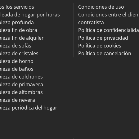
s los servicios
Condiciones de uso
leada de hogar por horas
Condiciones entre el client
pieza profunda
contratista
ieza fin de obra
Política de confidencialid
ieza fin de alquiler
Política de privacidad
ieza de sofás
Política de cookies
ieza de cristales
Política de cancelación
pieza de horno
pieza de baños
ieza de colchones
ieza de primavera
ieza de alfombras
ieza de nevera
ieza periódica del hogar