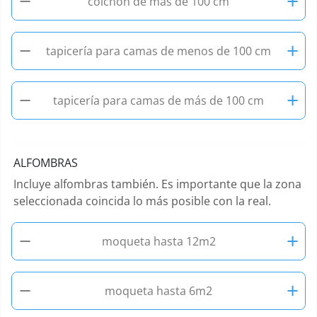
−
+
colchón de más de 100 cm
−
+
tapicería para camas de menos de 100 cm
−
+
tapicería para camas de más de 100 cm
ALFOMBRAS
Incluye alfombras también. Es importante que la zona
seleccionada coincida lo más posible con la real.
−
+
moqueta hasta 12m2
−
+
moqueta hasta 6m2