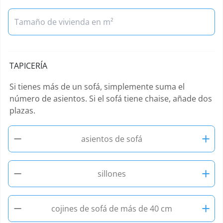
TAPICERÍA
Si tienes más de un sofá, simplemente suma el
número de asientos. Si el sofá tiene chaise, añade dos
plazas.
−
+
asientos de sofá
−
+
sillones
−
+
cojines de sofá de más de 40 cm