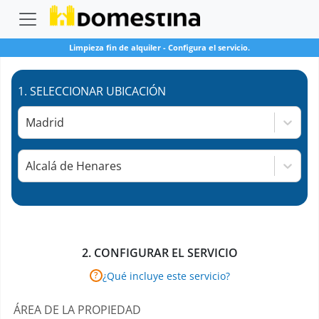
Limpieza fin de alquiler
-
Configura el servicio.
1.
SELECCIONAR UBICACIÓN
Madrid
Alcalá de Henares
2.
CONFIGURAR EL SERVICIO
¿Qué incluye este servicio?
?
ÁREA DE LA PROPIEDAD