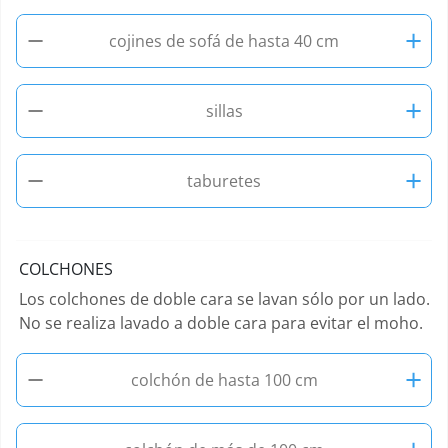
−
+
cojines de sofá de hasta 40 cm
−
+
sillas
−
+
taburetes
COLCHONES
Los colchones de doble cara se lavan sólo por un lado.
No se realiza lavado a doble cara para evitar el moho.
−
+
colchón de hasta 100 cm