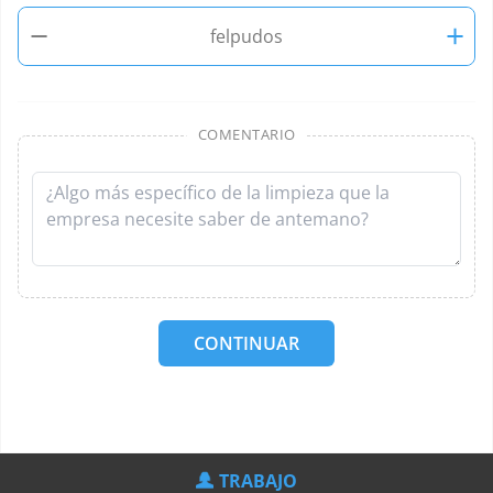
−
+
felpudos
COMENTARIO
CONTINUAR
TRABAJO