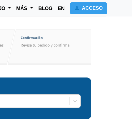
JO
MÁS
BLOG
EN
ACCESO
Confirmación
les
Revisa tu pedido y confirma