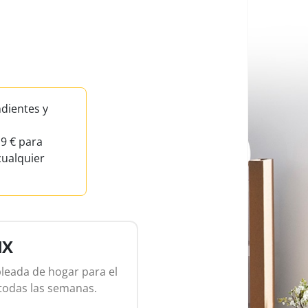
dientes y
 9 € para
cualquier
IX
leada de hogar para el
todas las semanas.