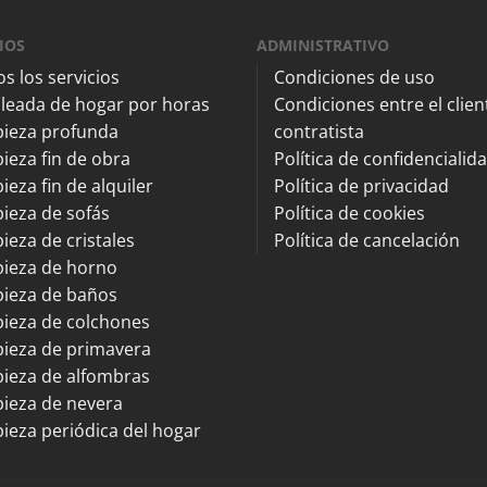
IOS
ADMINISTRATIVO
s los servicios
Condiciones de uso
leada de hogar por horas
Condiciones entre el client
pieza profunda
contratista
ieza fin de obra
Política de confidencialid
ieza fin de alquiler
Política de privacidad
ieza de sofás
Política de cookies
ieza de cristales
Política de cancelación
pieza de horno
pieza de baños
ieza de colchones
ieza de primavera
ieza de alfombras
ieza de nevera
ieza periódica del hogar