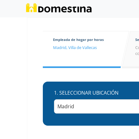
Empleada de hogar por horas
Se
Madrid, Villa de Vallecas
Co
co
1.
SELECCIONAR UBICACIÓN
Madrid