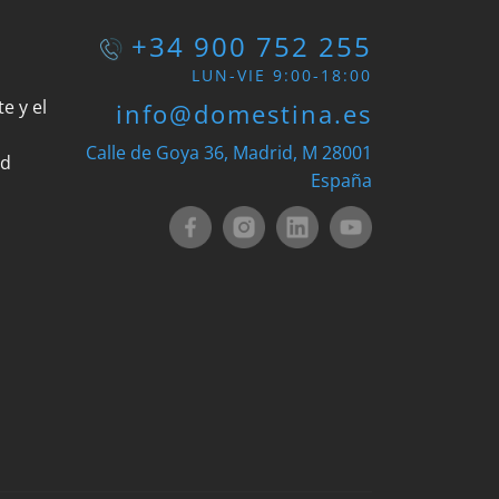
+34 900 752 255
LUN-VIE 9:00-18:00
e y el
info@domestina.es
Calle de Goya 36, Madrid, M 28001
ad
España