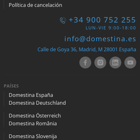
Política de cancelación
+34 900 752 255
LUN-VIE 9:00-18:00
info@domestina.es
Calle de Goya 36, Madrid, M 28001 España
PAÍSES
Domestina España
Domestina Deutschland
Domestina Österreich
Domestina România
Domestina Slovenija