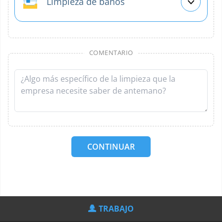
Limpieza de baños
COMENTARIO
CONTINUAR
TRABAJO