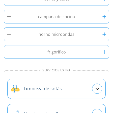
−
+
campana de cocina
−
+
horno microondas
−
+
frigorífico
SERVICIOS EXTRA
Limpieza de sofás