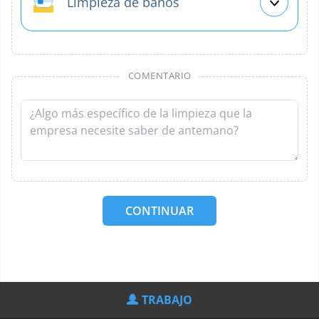
Limpieza de baños
COMENTARIO
CONTINUAR
TRABAJO