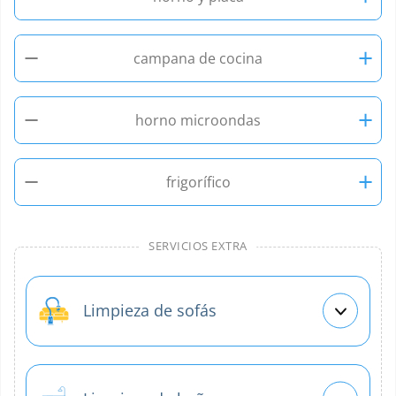
−
+
campana de cocina
−
+
horno microondas
−
+
frigorífico
SERVICIOS EXTRA
Limpieza de sofás