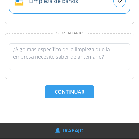
Limpieza de baños
COMENTARIO
CONTINUAR
TRABAJO