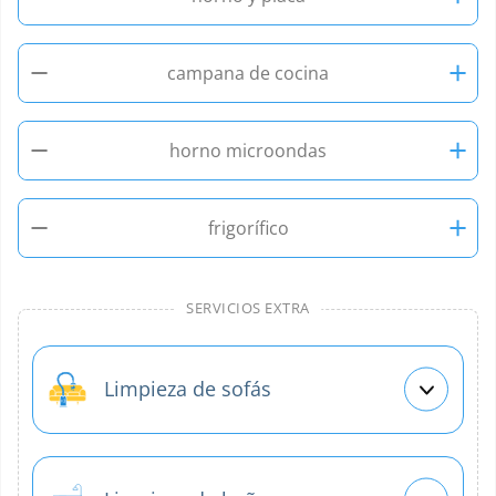
−
+
campana de cocina
−
+
horno microondas
−
+
frigorífico
SERVICIOS EXTRA
Limpieza de sofás