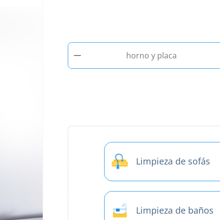
−
horno y placa
Limpieza de sofás
Limpieza de baños