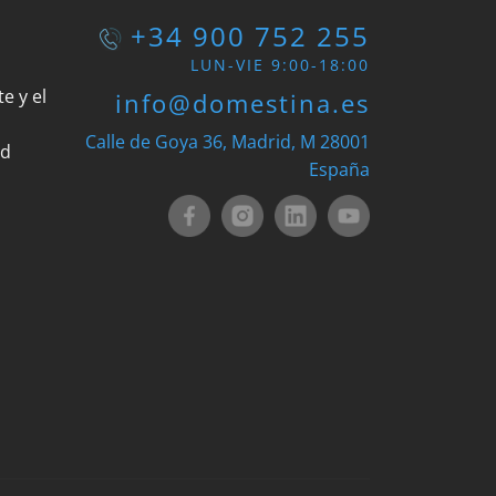
+34 900 752 255
LUN-VIE 9:00-18:00
e y el
info@domestina.es
Calle de Goya 36, Madrid, M 28001
ad
España