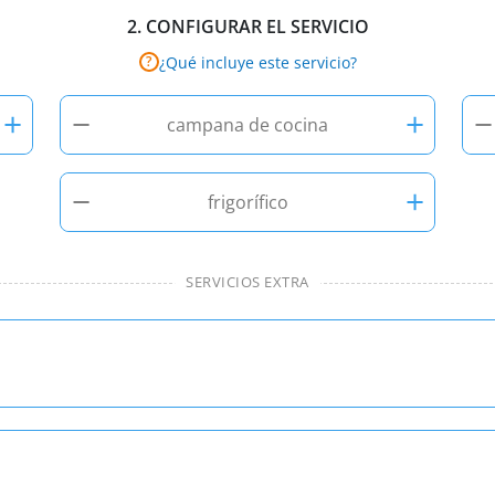
2.
CONFIGURAR EL SERVICIO
¿Qué incluye este servicio?
?
+
−
+
−
campana de cocina
−
+
frigorífico
SERVICIOS EXTRA