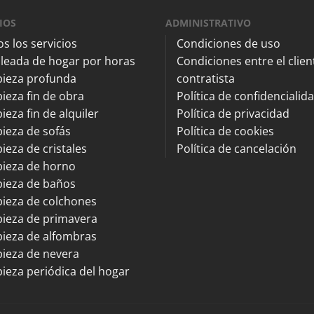
IOS
ADMINISTRATIVO
s los servicios
Condiciones de uso
leada de hogar por horas
Condiciones entre el client
pieza profunda
contratista
ieza fin de obra
Política de confidencialid
ieza fin de alquiler
Política de privacidad
ieza de sofás
Política de cookies
ieza de cristales
Política de cancelación
pieza de horno
pieza de baños
ieza de colchones
ieza de primavera
ieza de alfombras
ieza de nevera
ieza periódica del hogar