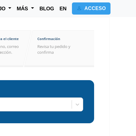
JO
MÁS
BLOG
EN
ACCESO
a el cliente
Confirmación
no, correo
Revisa tu pedido y
rección.
confirma