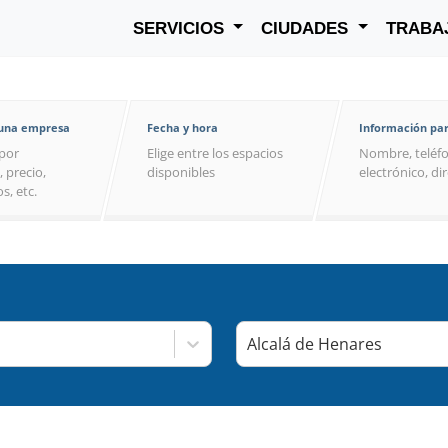
SERVICIOS
CIUDADES
TRABA
 una empresa
Fecha y hora
Información par
por
Elige entre los espacios
Nombre, teléfo
, precio,
disponibles
electrónico, di
s, etc.
Alcalá de Henares